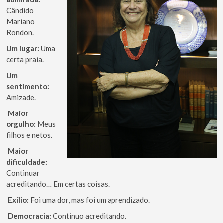
Cândido
Mariano
Rondon.
Um lugar:
Uma
certa praia.
Um
sentimento:
Amizade.
Maior
orgulho:
Meus
filhos e netos.
Maior
dificuldade:
Continuar
acreditando… Em certas coisas.
Exílio:
Foi uma dor, mas foi um aprendizado.
Democracia:
Continuo acreditando.