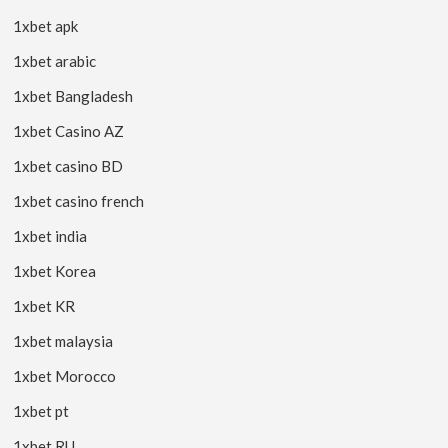
1xbet apk
1xbet arabic
1xbet Bangladesh
1xbet Casino AZ
1xbet casino BD
1xbet casino french
1xbet india
1xbet Korea
1xbet KR
1xbet malaysia
1xbet Morocco
1xbet pt
1xbet RU