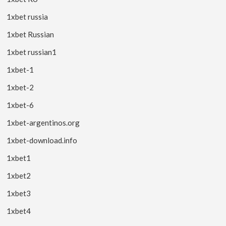
1xbet russia
1xbet Russian
1xbet russian1
1xbet-1
1xbet-2
1xbet-6
1xbet-argentinos.org
1xbet-download.info
1xbet1
1xbet2
1xbet3
1xbet4