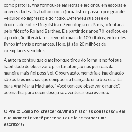
como pintora, Ana formou-se em letras e lecionou em escolas e
universidades. Trabalhou como jornalista e passou por grandes
veículos do impresso e do rádio. Defendeu sua tese de
doutorado sobre Linguística e Semiologia em Paris, orientada
pelo filósofo Roland Barthes. E a partir dos anos 70, dedicou-se
à produção literária, escrevendo mais de 100 títulos, entre eles
livros infantis e romances. Hoje, já são 20 milhões de
exemplares vendidos.
A autora contou que o melhor que tirou do jornalismo foi sua
habilidade de observar e prestar atenção nas pessoas da
maneira mais fiel possível. Observação, memória e imaginação
são as três mechas que compõem a trança de uma boa escrita
para Ana Maria Machado. “Você tem que observar o mundo”,
aconselha, para quem deseja se aventurar escrevendo.
O Prelo:
Como foi crescer ouvindo histórias contadas? E em
que momento você percebeu que ia se tornar uma
escritora?