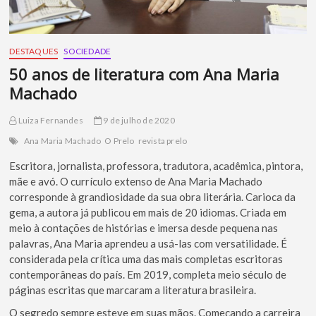
DESTAQUES
SOCIEDADE
50 anos de literatura com Ana Maria
Machado
Luiza Fernandes
9 de julho de 2020
Ana Maria Machado
O Prelo
revista prelo
Escritora, jornalista, professora, tradutora, acadêmica, pintora,
mãe e avó. O currículo extenso de Ana Maria Machado
corresponde à grandiosidade da sua obra literária. Carioca da
gema, a autora já publicou em mais de 20 idiomas. Criada em
meio à contações de histórias e imersa desde pequena nas
palavras, Ana Maria aprendeu a usá-las com versatilidade. É
considerada pela crítica uma das mais completas escritoras
contemporâneas do país. Em 2019, completa meio século de
páginas escritas que marcaram a literatura brasileira.
O segredo sempre esteve em suas mãos. Começando a carreira