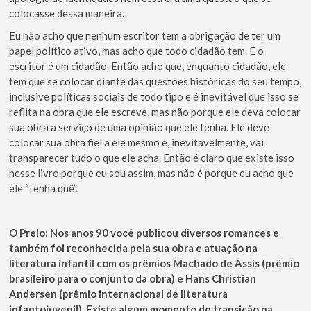
colocasse dessa maneira.
Eu não acho que nenhum escritor tem a obrigação de ter um
papel político ativo, mas acho que todo cidadão tem. E o
escritor é um cidadão. Então acho que, enquanto cidadão, ele
tem que se colocar diante das questões históricas do seu tempo,
inclusive políticas sociais de todo tipo e é inevitável que isso se
reflita na obra que ele escreve, mas não porque ele deva colocar
sua obra a serviço de uma opinião que ele tenha. Ele deve
colocar sua obra fiel a ele mesmo e, inevitavelmente, vai
transparecer tudo o que ele acha. Então é claro que existe isso
nesse livro porque eu sou assim, mas não é porque eu acho que
ele “tenha quê”.
O Prelo:
Nos anos 90 você publicou diversos romances e
também foi reconhecida pela sua obra e atuação na
literatura infantil com os prêmios Machado de Assis (prêmio
brasileiro para o conjunto da obra) e Hans Christian
Andersen (prêmio internacional de literatura
infantojuvenil). Existe algum momento de transição na