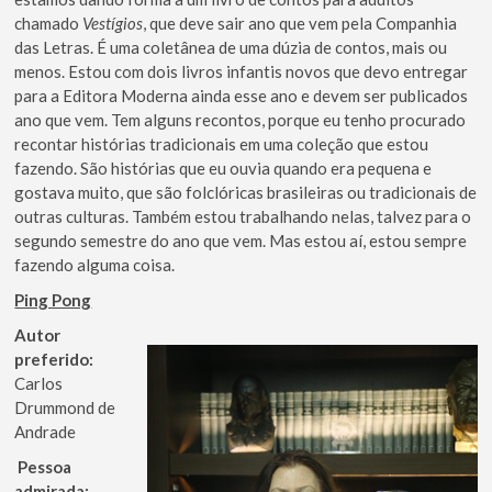
chamado
Vestígios
, que deve sair ano que vem pela Companhia
das Letras. É uma coletânea de uma dúzia de contos, mais ou
menos. Estou com dois livros infantis novos que devo entregar
para a Editora Moderna ainda esse ano e devem ser publicados
ano que vem. Tem alguns recontos, porque eu tenho procurado
recontar histórias tradicionais em uma coleção que estou
fazendo. São histórias que eu ouvia quando era pequena e
gostava muito, que são folclóricas brasileiras ou tradicionais de
outras culturas. Também estou trabalhando nelas, talvez para o
segundo semestre do ano que vem. Mas estou aí, estou sempre
fazendo alguma coisa.
Ping Pong
Autor
preferido:
Carlos
Drummond de
Andrade
Pessoa
admirada: