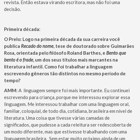
revista. Então estava virando escritora, mas não foi uma
decisão.
Primeira década:
O Prelo: Logo na primeira década da sua carreira você
publica
Recado do nome
, tese de doutorado sobre Guimarães
Rosa, orientada pelo filósofo Roland Barthes, e
Bento que
bento é o frade
, um dos seus títulos mais marcantes na
literatura infantil. Como foi trabalhar a linguagem
escrevendo gêneros tão distintos no mesmo período de
tempo?
AMM:
A linguagem sempre foi mais importante. Eu continuei
escrevendo para criança, porque me interessou explorar essa
linguagem. Me interessou trabalhar com uma linguagem oral,
familiar, coloquial, de todo dia, cotidiana, brasileira em nível de
literatura. Uma coisa que tivesse várias camadas de
significados, que pudesse a cada releitura ser redescoberta de
um modo diferente, mas que estivesse trabalhando com uma
linguagem brasileira. Sem estar muito próximo ainda de um