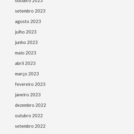
outubro 2023
setembro 2023
agosto 2023
julho 2023
junho 2023
maio 2023
abril 2023
março 2023
fevereiro 2023
janeiro 2023
dezembro 2022
outubro 2022
setembro 2022