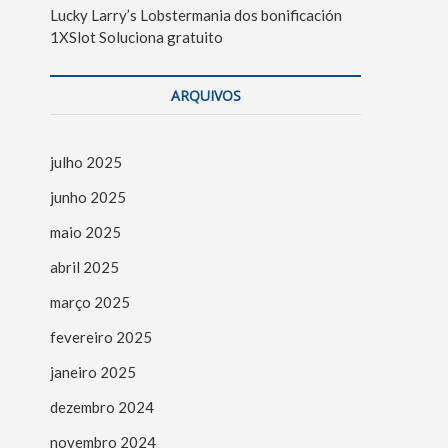
Lucky Larry’s Lobstermania dos bonificación
1XSlot Soluciona gratuito
ARQUIVOS
julho 2025
junho 2025
maio 2025
abril 2025
março 2025
fevereiro 2025
janeiro 2025
dezembro 2024
novembro 2024