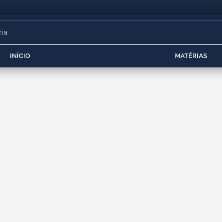
INÍCIO
MATÉRIAS