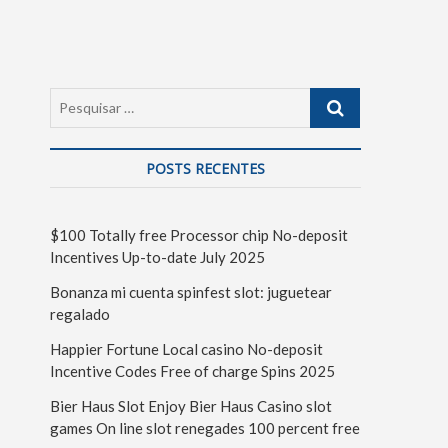
POSTS RECENTES
$100 Totally free Processor chip No-deposit
Incentives Up-to-date July 2025
Bonanza mi cuenta spinfest slot: juguetear
regalado
Happier Fortune Local casino No-deposit
Incentive Codes Free of charge Spins 2025
Bier Haus Slot Enjoy Bier Haus Casino slot
games On line slot renegades 100 percent free