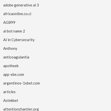
adobe generative ai 3
africaonline.co.ci
AGB99
ai bot name 2
AI in Cybersecurity
Anthony
anticoagulantia
apotheek
app-xbe.com
argentinos-1xbet.com
articles
Astekbet
attentionchantier.org