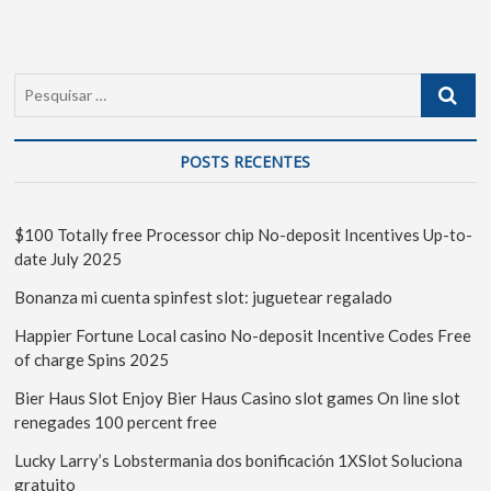
POSTS RECENTES
$100 Totally free Processor chip No-deposit Incentives Up-to-
date July 2025
Bonanza mi cuenta spinfest slot: juguetear regalado
Happier Fortune Local casino No-deposit Incentive Codes Free
of charge Spins 2025
Bier Haus Slot Enjoy Bier Haus Casino slot games On line slot
renegades 100 percent free
Lucky Larry’s Lobstermania dos bonificación 1XSlot Soluciona
gratuito