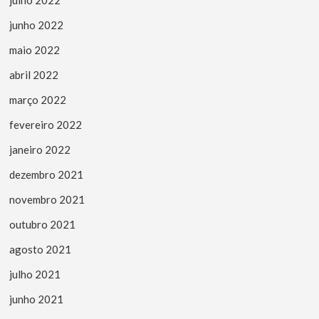
junho 2022
maio 2022
abril 2022
março 2022
fevereiro 2022
janeiro 2022
dezembro 2021
novembro 2021
outubro 2021
agosto 2021
julho 2021
junho 2021