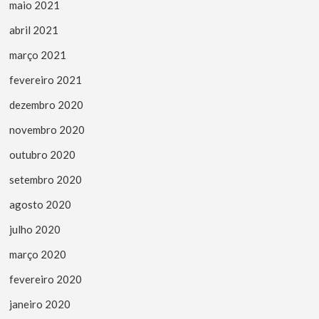
maio 2021
abril 2021
março 2021
fevereiro 2021
dezembro 2020
novembro 2020
outubro 2020
setembro 2020
agosto 2020
julho 2020
março 2020
fevereiro 2020
janeiro 2020