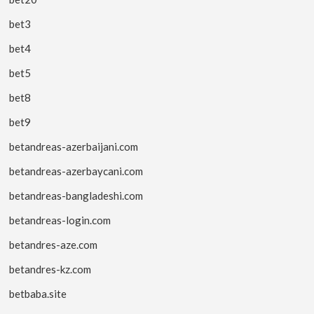
bet3
bet4
bet5
bet8
bet9
betandreas-azerbaijani.com
betandreas-azerbaycani.com
betandreas-bangladeshi.com
betandreas-login.com
betandres-aze.com
betandres-kz.com
betbaba.site