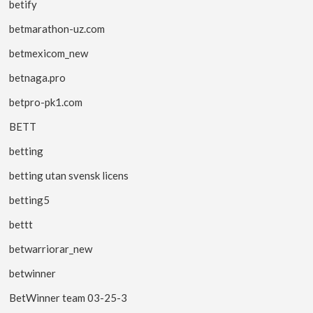
betify
betmarathon-uz.com
betmexicom_new
betnaga.pro
betpro-pk1.com
BETT
betting
betting utan svensk licens
betting5
bettt
betwarriorar_new
betwinner
BetWinner team 03-25-3