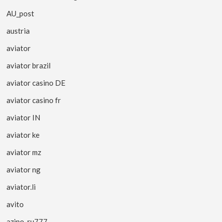
AU_post
austria
aviator
aviator brazil
aviator casino DE
aviator casino fr
aviator IN
aviator ke
aviator mz
aviator ng
aviator.li
avito
azino-ru777