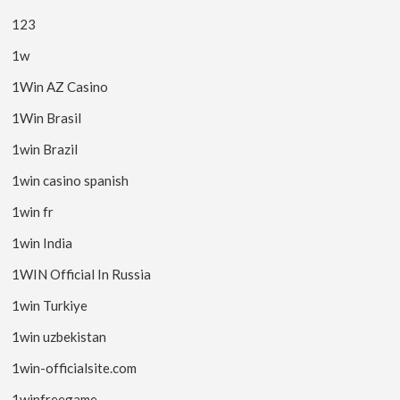
123
1w
1Win AZ Casino
1Win Brasil
1win Brazil
1win casino spanish
1win fr
1win India
1WIN Official In Russia
1win Turkiye
1win uzbekistan
1win-officialsite.com
1winfreegame