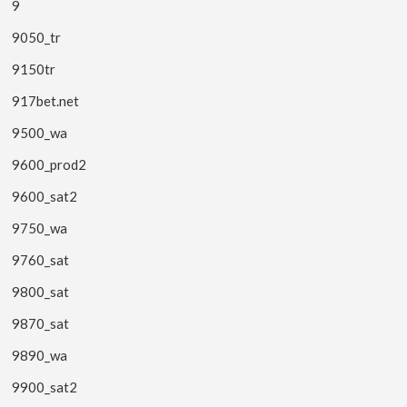
9
9050_tr
9150tr
917bet.net
9500_wa
9600_prod2
9600_sat2
9750_wa
9760_sat
9800_sat
9870_sat
9890_wa
9900_sat2