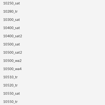
10250_sat
10280_tr
10300_sat
10400_sat
10400_sat2
10500_sat
10500_sat2
10500_wa2
10500_wa4
10510_tr
10520_tr
10550_sat
10550_tr