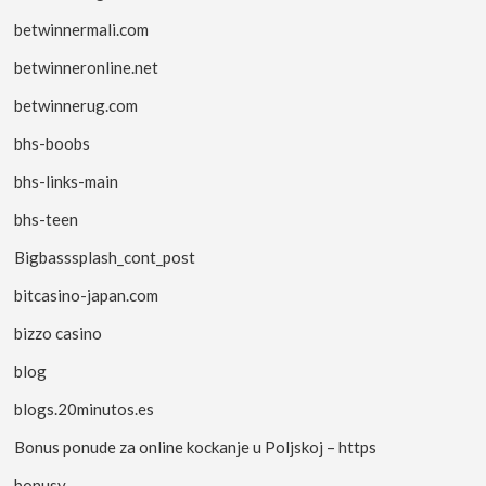
betwinnermali.com
betwinneronline.net
betwinnerug.com
bhs-boobs
bhs-links-main
bhs-teen
Bigbasssplash_cont_post
bitcasino-japan.com
bizzo casino
blog
blogs.20minutos.es
Bonus ponude za online kockanje u Poljskoj – https
bonusy