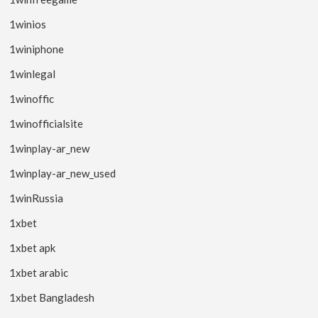
1winios
1winiphone
1winlegal
1winoffic
1winofficialsite
1winplay-ar_new
1winplay-ar_new_used
1winRussia
1xbet
1xbet apk
1xbet arabic
1xbet Bangladesh