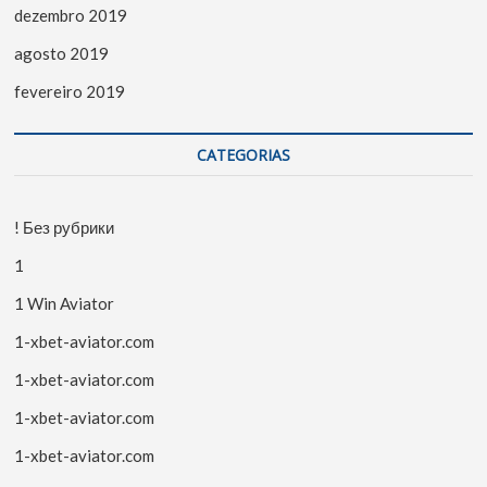
dezembro 2019
agosto 2019
fevereiro 2019
CATEGORIAS
! Без рубрики
1
1 Win Aviator
1-xbet-aviator.com
1-xbet-aviator.com
1-xbet-aviator.com
1-xbet-aviator.com