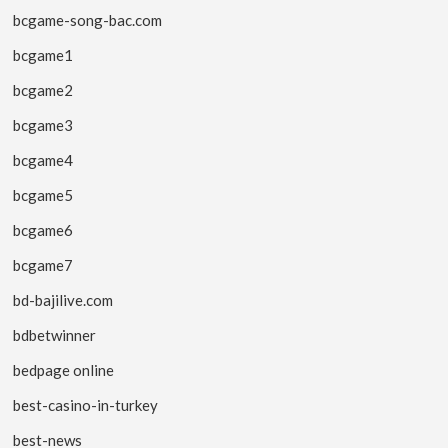
bcgame-song-bac.com
bcgame1
bcgame2
bcgame3
bcgame4
bcgame5
bcgame6
bcgame7
bd-bajilive.com
bdbetwinner
bedpage online
best-casino-in-turkey
best-news