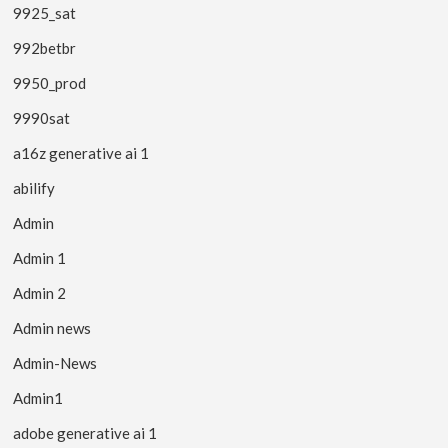
9925_sat
992betbr
9950_prod
9990sat
a16z generative ai 1
abilify
Admin
Admin 1
Admin 2
Admin news
Admin-News
Admin1
adobe generative ai 1