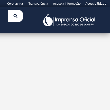
Coronavírus
Transparência
Aceso à Informação
Acessibilidade