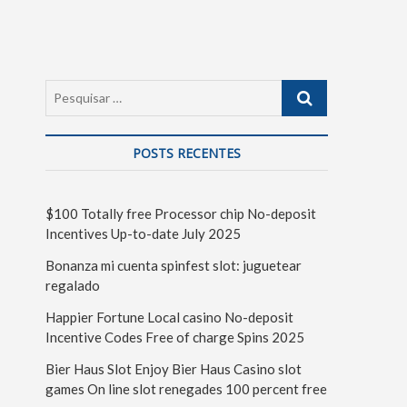
POSTS RECENTES
$100 Totally free Processor chip No-deposit
Incentives Up-to-date July 2025
Bonanza mi cuenta spinfest slot: juguetear
regalado
Happier Fortune Local casino No-deposit
Incentive Codes Free of charge Spins 2025
Bier Haus Slot Enjoy Bier Haus Casino slot
games On line slot renegades 100 percent free