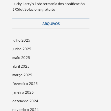
Lucky Larry’s Lobstermania dos bonificación
1XSlot Soluciona gratuito
ARQUIVOS
julho 2025
junho 2025
maio 2025
abril 2025
março 2025
fevereiro 2025
janeiro 2025
dezembro 2024
novembro 2024