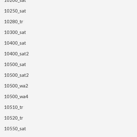
10250_sat
10280_tr
10300_sat
10400_sat
10400_sat2
10500_sat
10500_sat2
10500_wa2
10500_wa4
10510_tr
10520_tr
10550_sat