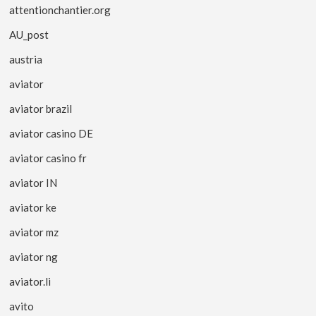
attentionchantier.org
AU_post
austria
aviator
aviator brazil
aviator casino DE
aviator casino fr
aviator IN
aviator ke
aviator mz
aviator ng
aviator.li
avito