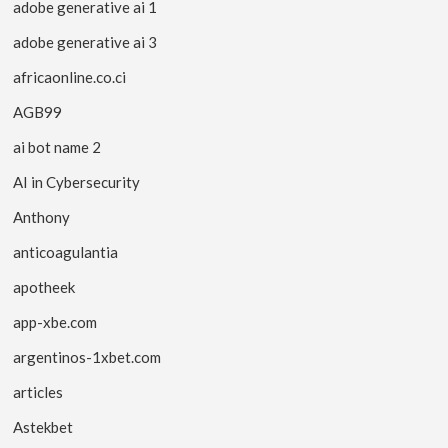
adobe generative ai 1
adobe generative ai 3
africaonline.co.ci
AGB99
ai bot name 2
AI in Cybersecurity
Anthony
anticoagulantia
apotheek
app-xbe.com
argentinos-1xbet.com
articles
Astekbet