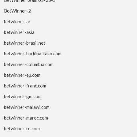
BetWinner-2
betwinner-ar
betwinner-asia
betwinner-brasil.net
betwinner-burkina-faso.com
betwinner-columbia.com
betwinner-eu.com
betwinner-franc.com
betwinner-gm.com
betwinner-malawi.com
betwinner-maroc.com
betwinner-ru.com