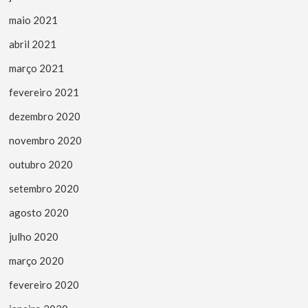
maio 2021
abril 2021
março 2021
fevereiro 2021
dezembro 2020
novembro 2020
outubro 2020
setembro 2020
agosto 2020
julho 2020
março 2020
fevereiro 2020