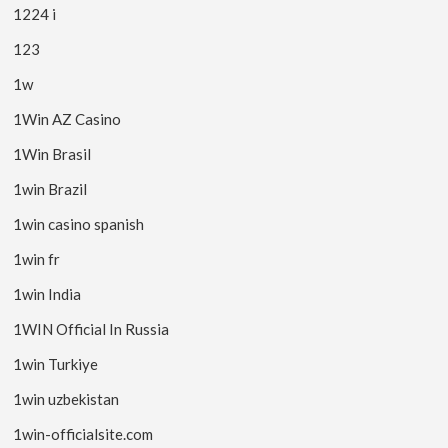
1224 i
123
1w
1Win AZ Casino
1Win Brasil
1win Brazil
1win casino spanish
1win fr
1win India
1WIN Official In Russia
1win Turkiye
1win uzbekistan
1win-officialsite.com