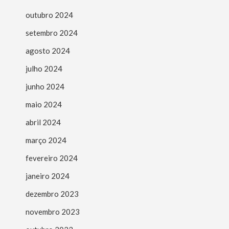
outubro 2024
setembro 2024
agosto 2024
julho 2024
junho 2024
maio 2024
abril 2024
março 2024
fevereiro 2024
janeiro 2024
dezembro 2023
novembro 2023