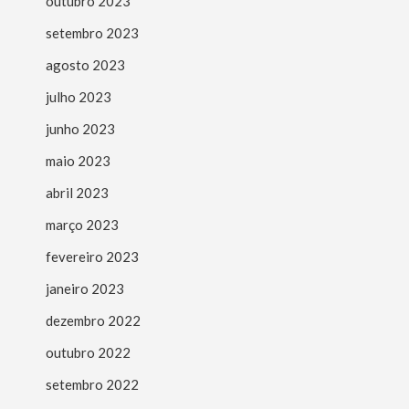
outubro 2023
setembro 2023
agosto 2023
julho 2023
junho 2023
maio 2023
abril 2023
março 2023
fevereiro 2023
janeiro 2023
dezembro 2022
outubro 2022
setembro 2022