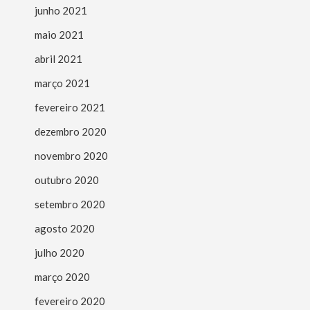
junho 2021
maio 2021
abril 2021
março 2021
fevereiro 2021
dezembro 2020
novembro 2020
outubro 2020
setembro 2020
agosto 2020
julho 2020
março 2020
fevereiro 2020