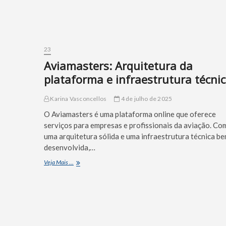
23
Aviamasters: Arquitetura da
plataforma e infraestrutura técni
Karina Vasconcellos
4 de julho de 2025
O Aviamasters é uma plataforma online que oferece
serviços para empresas e profissionais da aviação. Co
uma arquitetura sólida e uma infraestrutura técnica b
desenvolvida,…
Veja Mais ...