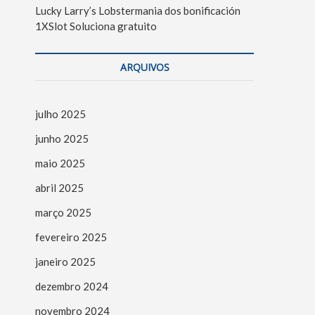
Lucky Larry’s Lobstermania dos bonificación
1XSlot Soluciona gratuito
ARQUIVOS
julho 2025
junho 2025
maio 2025
abril 2025
março 2025
fevereiro 2025
janeiro 2025
dezembro 2024
novembro 2024