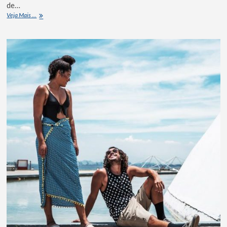
de…
Veja Mais ...