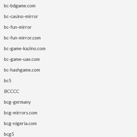
bc-bdgame.com
bc-casino-mirror
bc-fun-mirror
bc-fun-mirror.com
bc-game-kazino.com
bc-game-uae.com
bc-hashgame.com
bc5
BCCCC
bcg-germany
bcg-mirrors.com
bcg-nigeria.com
bcg5