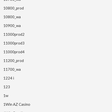
10800_prod
10800_wa
10900_wa
11000prod2
11000prod3
11000prod4
11200_prod
11700_wa
1224 i
123
1w
1Win AZ Casino