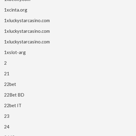
1xcinta.org
1xluckystarcasino.com
1xluckystarcasino.com
1xluckystarcasino.com
1xslot-arg
2
21
22bet
22Bet BD
22bet IT
23
24