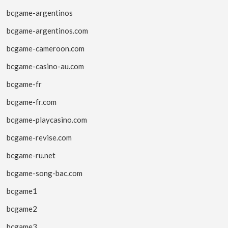
bcgame-argentinos
bcgame-argentinos.com
bcgame-cameroon.com
bcgame-casino-au.com
bcgame-fr
bcgame-fr.com
bcgame-playcasino.com
bcgame-revise.com
bcgame-ru.net
bcgame-song-bac.com
bcgame1
bcgame2
bcgame3