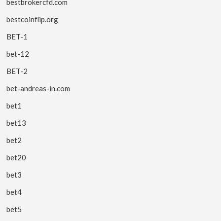
bestbrokercfd.com
bestcoinflip.org
BET-1
bet-12
BET-2
bet-andreas-in.com
bet1
bet13
bet2
bet20
bet3
bet4
bet5