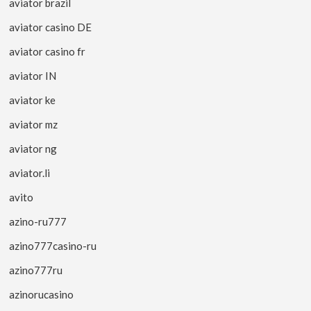
aviator brazil
aviator casino DE
aviator casino fr
aviator IN
aviator ke
aviator mz
aviator ng
aviator.li
avito
azino-ru777
azino777casino-ru
azino777ru
azinorucasino