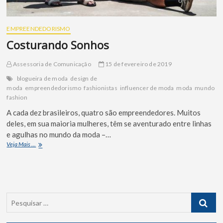
EMPREENDEDORISMO
Costurando Sonhos
Assessoria de Comunicação
15 de fevereiro de 2019
blogueira de moda
design de
moda
empreendedorismo
fashionistas
influencer de moda
moda
mundo
fashion
A cada dez brasileiros, quatro são empreendedores. Muitos
deles, em sua maioria mulheres, têm se aventurado entre linhas
e agulhas no mundo da moda –…
Veja Mais ...