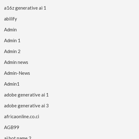
a16z generative ai 1
abilify
Admin
Admin 1
Admin 2
Admin news
Admin-News
Admin1
adobe generative ai 1
adobe generative ai 3
africaonline.co.ci
AGB99
ai bot name 2