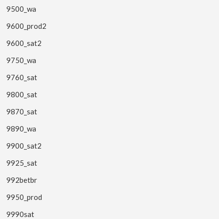
9500_wa
9600_prod2
9600_sat2
9750_wa
9760_sat
9800_sat
9870_sat
9890_wa
9900_sat2
9925_sat
992betbr
9950_prod
9990sat