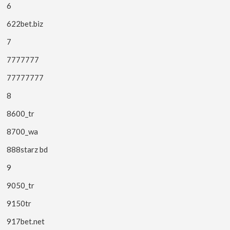
6
622bet.biz
7
7777777
77777777
8
8600_tr
8700_wa
888starz bd
9
9050_tr
9150tr
917bet.net