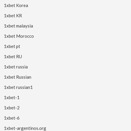
1xbet Korea
1xbet KR
1xbet malaysia
1xbet Morocco
1xbet pt
1xbet RU
1xbet russia
1xbet Russian
1xbet russian1
1xbet-1
1xbet-2
1xbet-6
1xbet-argentinos.org