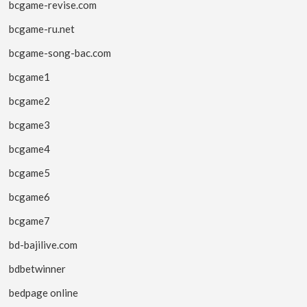
bcgame-revise.com
bcgame-ru.net
bcgame-song-bac.com
bcgame1
bcgame2
bcgame3
bcgame4
bcgame5
bcgame6
bcgame7
bd-bajilive.com
bdbetwinner
bedpage online