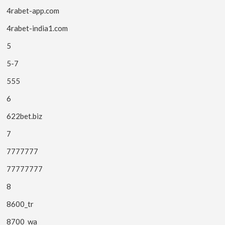
4rabet-app.com
4rabet-india1.com
5
5-7
555
6
622bet.biz
7
7777777
77777777
8
8600_tr
8700_wa