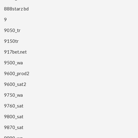
888starz bd
9
9050_tr
9150tr
917bet.net
9500_wa
9600_prod2
9600_sat2
9750_wa
9760_sat
9800_sat
9870_sat
9890_wa