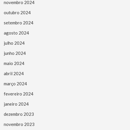
novembro 2024
outubro 2024
setembro 2024
agosto 2024
julho 2024
junho 2024
maio 2024
abril 2024
março 2024
fevereiro 2024
janeiro 2024
dezembro 2023
novembro 2023