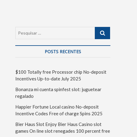
POSTS RECENTES
$100 Totally free Processor chip No-deposit
Incentives Up-to-date July 2025
Bonanza mi cuenta spinfest slot: juguetear
regalado
Happier Fortune Local casino No-deposit
Incentive Codes Free of charge Spins 2025
Bier Haus Slot Enjoy Bier Haus Casino slot
games On line slot renegades 100 percent free