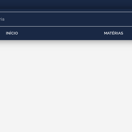
INÍCIO
MATÉRIAS