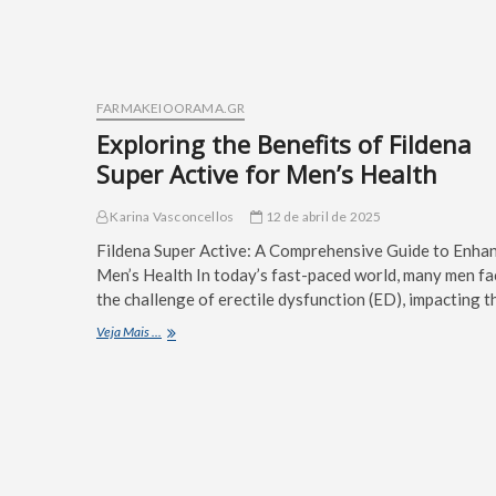
FARMAKEIOORAMA.GR
Exploring the Benefits of Fildena
Super Active for Men’s Health
Karina Vasconcellos
12 de abril de 2025
Fildena Super Active: A Comprehensive Guide to Enha
Men’s Health In today’s fast-paced world, many men fa
the challenge of erectile dysfunction (ED), impacting t
Veja Mais ...