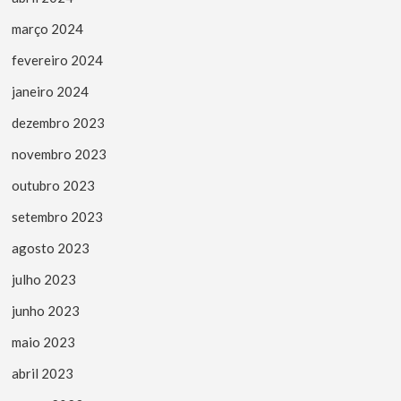
março 2024
fevereiro 2024
janeiro 2024
dezembro 2023
novembro 2023
outubro 2023
setembro 2023
agosto 2023
julho 2023
junho 2023
maio 2023
abril 2023