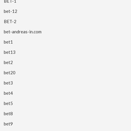
BET-1
bet-12
BET-2
bet-andreas-in.com
bet1
bet13
bet2
bet20
bet3
bet4
bet5
bet8
bet9