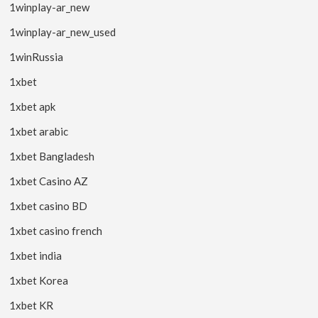
1winplay-ar_new
1winplay-ar_new_used
1winRussia
1xbet
1xbet apk
1xbet arabic
1xbet Bangladesh
1xbet Casino AZ
1xbet casino BD
1xbet casino french
1xbet india
1xbet Korea
1xbet KR