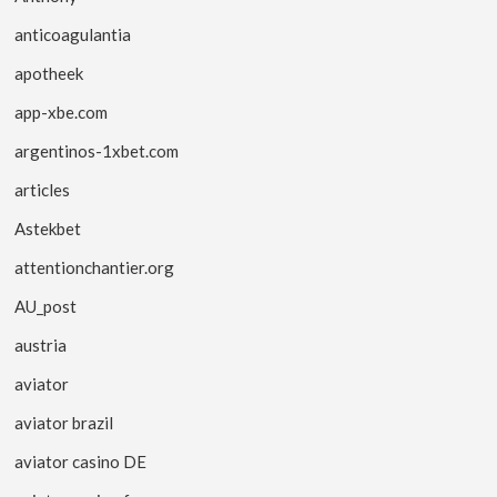
anticoagulantia
apotheek
app-xbe.com
argentinos-1xbet.com
articles
Astekbet
attentionchantier.org
AU_post
austria
aviator
aviator brazil
aviator casino DE