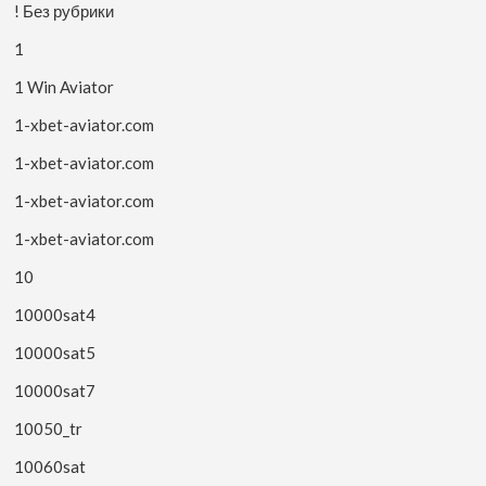
! Без рубрики
1
1 Win Aviator
1-xbet-aviator.com
1-xbet-aviator.com
1-xbet-aviator.com
1-xbet-aviator.com
10
10000sat4
10000sat5
10000sat7
10050_tr
10060sat