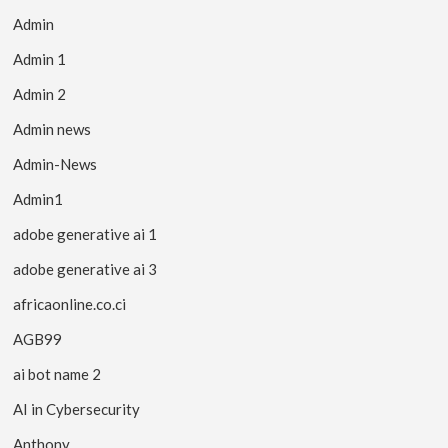
Admin
Admin 1
Admin 2
Admin news
Admin-News
Admin1
adobe generative ai 1
adobe generative ai 3
africaonline.co.ci
AGB99
ai bot name 2
AI in Cybersecurity
Anthony