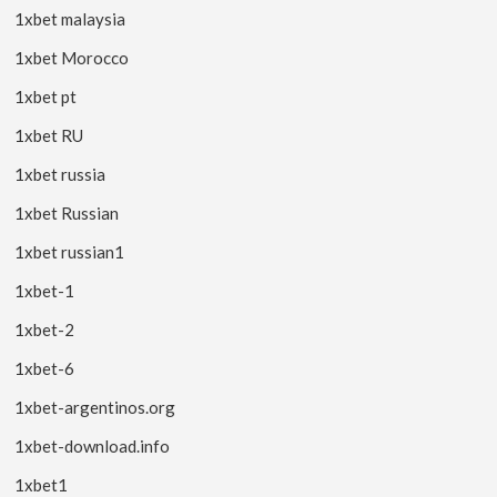
1xbet malaysia
1xbet Morocco
1xbet pt
1xbet RU
1xbet russia
1xbet Russian
1xbet russian1
1xbet-1
1xbet-2
1xbet-6
1xbet-argentinos.org
1xbet-download.info
1xbet1