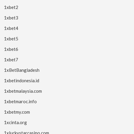
1xbet2
1xbet3
1xbet4
1xbet5
1xbet6
1xbet7
1xBetBangladesh
1xbetindonesia.id
1xbetmalaysia.com
1xbetmaroc.info
1xbetmy.com
1xcinta.org
1xluckystarcasino.com