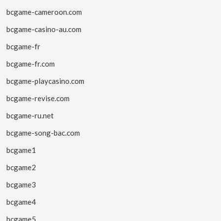
bcgame-cameroon.com
bcgame-casino-au.com
bcgame-fr
bcgame-fr.com
bcgame-playcasino.com
bcgame-revise.com
bcgame-ru.net
bcgame-song-bac.com
bcgame1
bcgame2
bcgame3
bcgame4
bcgame5