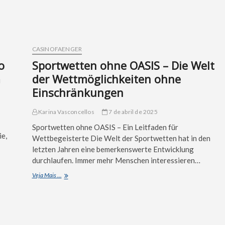
CASINOFAENGER
o
Sportwetten ohne OASIS – Die Welt
m
der Wettmöglichkeiten ohne
Einschränkungen
Karina Vasconcellos
7 de abril de 2025
Sportwetten ohne OASIS – Ein Leitfaden für
ie,
Wettbegeisterte Die Welt der Sportwetten hat in den
letzten Jahren eine bemerkenswerte Entwicklung
durchlaufen. Immer mehr Menschen interessieren…
Veja Mais ...