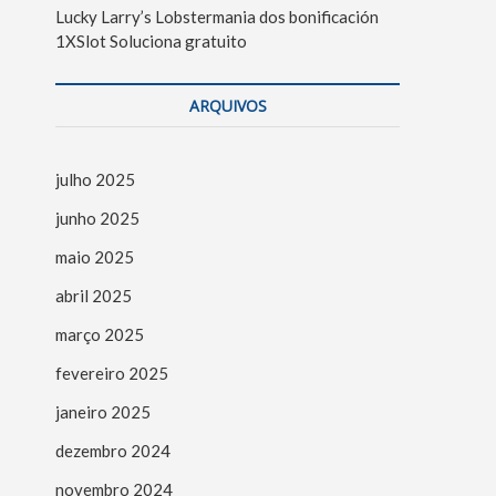
Lucky Larry’s Lobstermania dos bonificación
1XSlot Soluciona gratuito
ARQUIVOS
julho 2025
junho 2025
maio 2025
abril 2025
março 2025
fevereiro 2025
janeiro 2025
dezembro 2024
novembro 2024