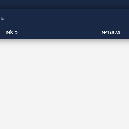
INÍCIO
MATÉRIAS