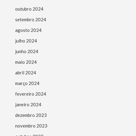
outubro 2024
setembro 2024
agosto 2024
julho 2024
junho 2024
maio 2024
abril 2024
março 2024
fevereiro 2024
janeiro 2024
dezembro 2023
novembro 2023