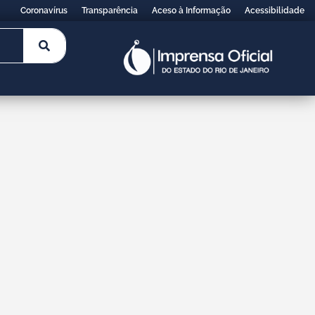
Coronavírus
Transparência
Aceso à Informação
Acessibilidade