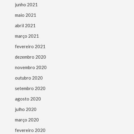
junho 2021
maio 2021
abril 2021
março 2021
fevereiro 2021
dezembro 2020
novembro 2020
outubro 2020
setembro 2020
agosto 2020
julho 2020
março 2020
fevereiro 2020