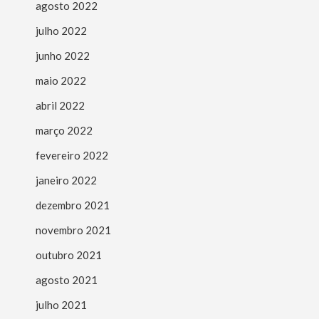
agosto 2022
julho 2022
junho 2022
maio 2022
abril 2022
março 2022
fevereiro 2022
janeiro 2022
dezembro 2021
novembro 2021
outubro 2021
agosto 2021
julho 2021