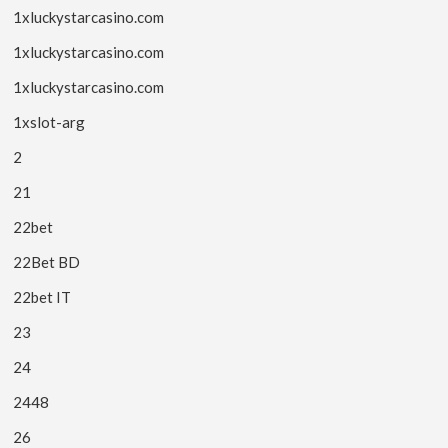
1xluckystarcasino.com
1xluckystarcasino.com
1xluckystarcasino.com
1xslot-arg
2
21
22bet
22Bet BD
22bet IT
23
24
2448
26