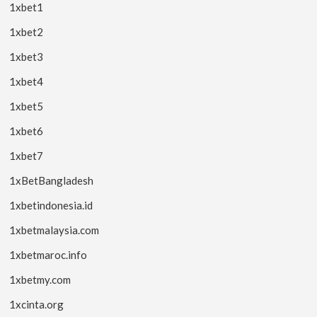
1xbet1
1xbet2
1xbet3
1xbet4
1xbet5
1xbet6
1xbet7
1xBetBangladesh
1xbetindonesia.id
1xbetmalaysia.com
1xbetmaroc.info
1xbetmy.com
1xcinta.org