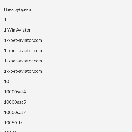
! Без рубрики
1
1 Win Aviator
1-xbet-aviator.com
1-xbet-aviator.com
1-xbet-aviator.com
1-xbet-aviator.com
10
10000sat4
10000sat5
10000sat7
10050_tr