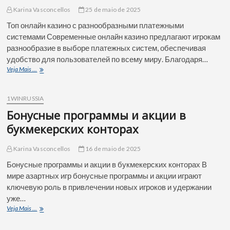
Karina Vasconcellos
25 de maio de 2025
Топ онлайн казино с разнообразными платежными
системами Современные онлайн казино предлагают игрокам
разнообразие в выборе платежных систем, обеспечивая
удобство для пользователей по всему миру. Благодаря…
Veja Mais ...
1WINRUSSIA
Бонусные программы и акции в
букмекерских конторах
Karina Vasconcellos
16 de maio de 2025
Бонусные программы и акции в букмекерских конторах В
мире азартных игр бонусные программы и акции играют
ключевую роль в привлечении новых игроков и удержании
уже…
Veja Mais ...