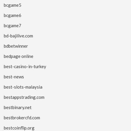
bcgame5
bcgame6
bcgame7
bd-bajilive.com
bdbetwinner
bedpage online
best-casino-in-turkey
best-news
best-slots-malaysia
bestappstrading.com
bestbinary.net
bestbrokercfd.com
bestcoinflip.org