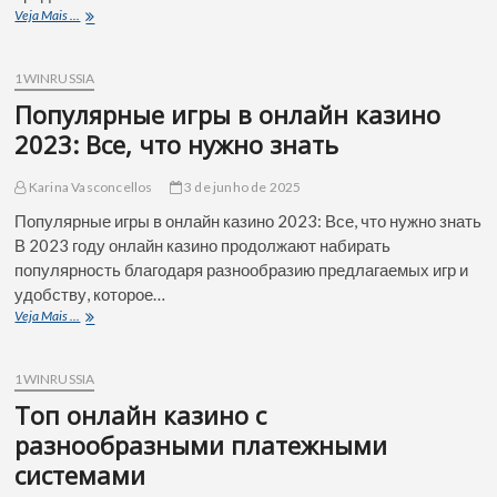
Veja Mais ...
1WINRUSSIA
Популярные игры в онлайн казино
2023: Все, что нужно знать
Karina Vasconcellos
3 de junho de 2025
Популярные игры в онлайн казино 2023: Все, что нужно знать
В 2023 году онлайн казино продолжают набирать
популярность благодаря разнообразию предлагаемых игр и
удобству, которое…
Veja Mais ...
1WINRUSSIA
Топ онлайн казино с
разнообразными платежными
системами