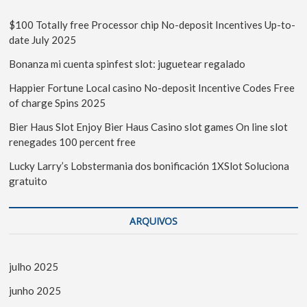
$100 Totally free Processor chip No-deposit Incentives Up-to-
date July 2025
Bonanza mi cuenta spinfest slot: juguetear regalado
Happier Fortune Local casino No-deposit Incentive Codes Free
of charge Spins 2025
Bier Haus Slot Enjoy Bier Haus Casino slot games On line slot
renegades 100 percent free
Lucky Larry’s Lobstermania dos bonificación 1XSlot Soluciona
gratuito
ARQUIVOS
julho 2025
junho 2025