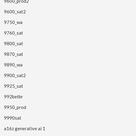
9600_prod2
9600_sat2
9750_wa
9760_sat
9800_sat
9870_sat
9890_wa
9900_sat2
9925_sat
992betbr
9950_prod
9990sat
a16z generative ai 1