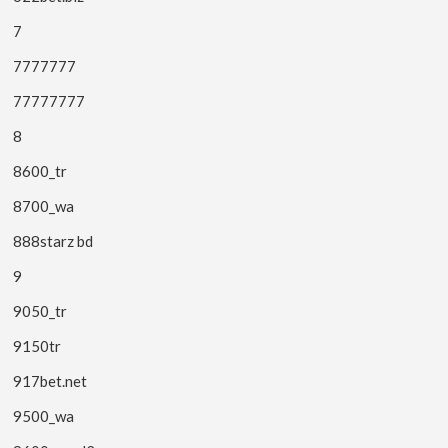
7
7777777
77777777
8
8600_tr
8700_wa
888starz bd
9
9050_tr
9150tr
917bet.net
9500_wa