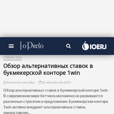
1WINRUSSIA
Обзор альтернативных ставок в
букмекерской конторе 1win
Karina Vasconcellos
22 de junho de 2025
Обзор альтернативных ставок в букмекерской конторе 1win
В современном мире беттинга молниеносно развиваются
различные стратегии и предложения. Букмекерская контора
1win активно внедряет альтернативные ставки,
предоставляя…