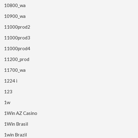
10800_wa
10900_wa
11000prod2
11000prod3
11000prod4
11200_prod
11700_wa
1224 i
123
1w
1Win AZ Casino
1Win Brasil
1win Brazil