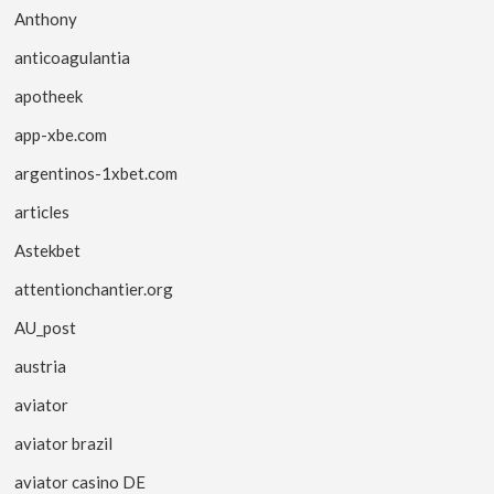
Anthony
anticoagulantia
apotheek
app-xbe.com
argentinos-1xbet.com
articles
Astekbet
attentionchantier.org
AU_post
austria
aviator
aviator brazil
aviator casino DE