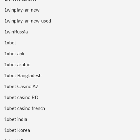
1winplay-ar_new
1winplay-ar_new_used
1winRussia
1xbet
1xbet apk
1xbet arabic
1xbet Bangladesh
1xbet Casino AZ
1xbet casino BD
1xbet casino french
1xbet india
1xbet Korea