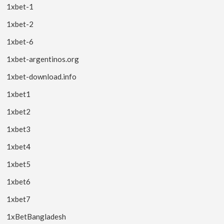
1xbet-1
1xbet-2
1xbet-6
1xbet-argentinos.org
1xbet-download.info
1xbet1
1xbet2
1xbet3
1xbet4
1xbet5
1xbet6
1xbet7
1xBetBangladesh