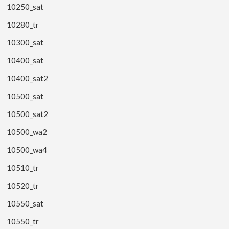
10250_sat
10280_tr
10300_sat
10400_sat
10400_sat2
10500_sat
10500_sat2
10500_wa2
10500_wa4
10510_tr
10520_tr
10550_sat
10550_tr