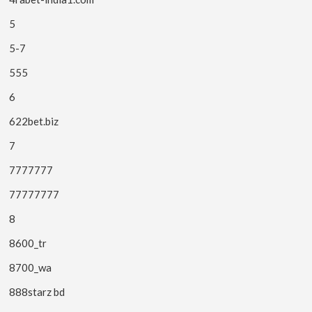
5
5-7
555
6
622bet.biz
7
7777777
77777777
8
8600_tr
8700_wa
888starz bd