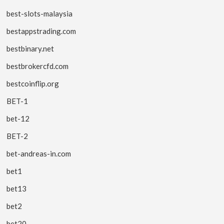
best-slots-malaysia
bestappstrading.com
bestbinary.net
bestbrokercfd.com
bestcoinflip.org
BET-1
bet-12
BET-2
bet-andreas-in.com
bet1
bet13
bet2
bet20