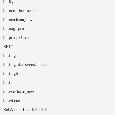
betify
betmarathon-uz.com
betmexicom_new
betnaga.pro
betpro-pk1.com
BETT
betting
betting utan svensk licens
betting5
bettt
betwarriorar_new
betwinner
BetWinner team 03-25-3