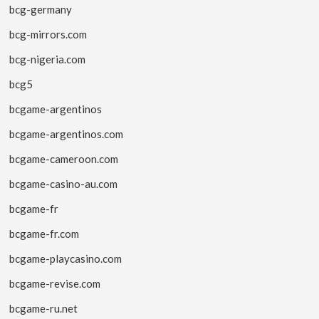
bcg-germany
bcg-mirrors.com
bcg-nigeria.com
bcg5
bcgame-argentinos
bcgame-argentinos.com
bcgame-cameroon.com
bcgame-casino-au.com
bcgame-fr
bcgame-fr.com
bcgame-playcasino.com
bcgame-revise.com
bcgame-ru.net