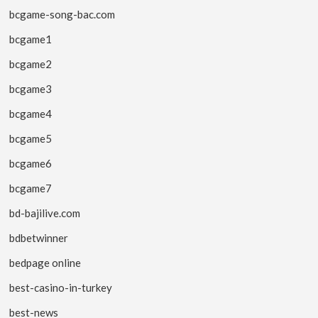
bcgame-song-bac.com
bcgame1
bcgame2
bcgame3
bcgame4
bcgame5
bcgame6
bcgame7
bd-bajilive.com
bdbetwinner
bedpage online
best-casino-in-turkey
best-news