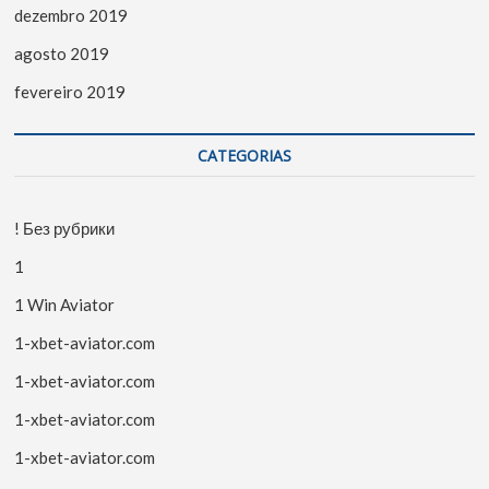
dezembro 2019
agosto 2019
fevereiro 2019
CATEGORIAS
! Без рубрики
1
1 Win Aviator
1-xbet-aviator.com
1-xbet-aviator.com
1-xbet-aviator.com
1-xbet-aviator.com