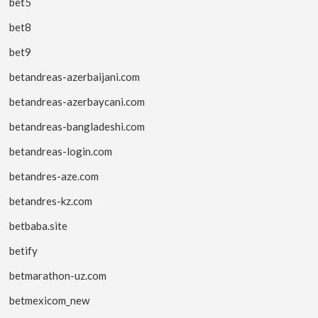
bet5
bet8
bet9
betandreas-azerbaijani.com
betandreas-azerbaycani.com
betandreas-bangladeshi.com
betandreas-login.com
betandres-aze.com
betandres-kz.com
betbaba.site
betify
betmarathon-uz.com
betmexicom_new