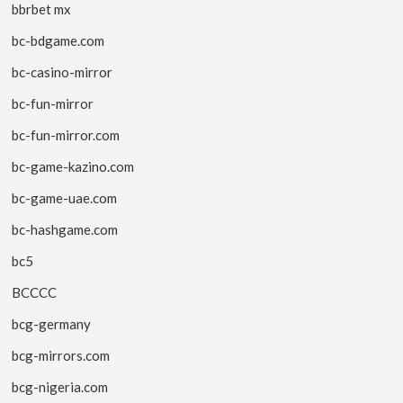
bbrbet mx
bc-bdgame.com
bc-casino-mirror
bc-fun-mirror
bc-fun-mirror.com
bc-game-kazino.com
bc-game-uae.com
bc-hashgame.com
bc5
BCCCC
bcg-germany
bcg-mirrors.com
bcg-nigeria.com