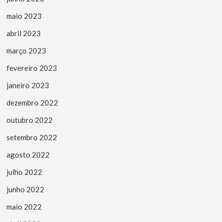
maio 2023
abril 2023
março 2023
fevereiro 2023
janeiro 2023
dezembro 2022
outubro 2022
setembro 2022
agosto 2022
julho 2022
junho 2022
maio 2022