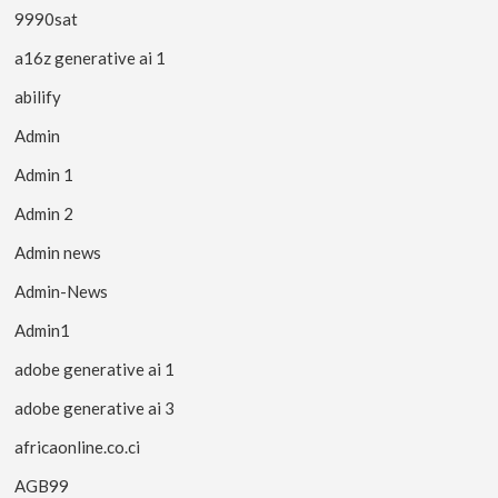
9990sat
a16z generative ai 1
abilify
Admin
Admin 1
Admin 2
Admin news
Admin-News
Admin1
adobe generative ai 1
adobe generative ai 3
africaonline.co.ci
AGB99