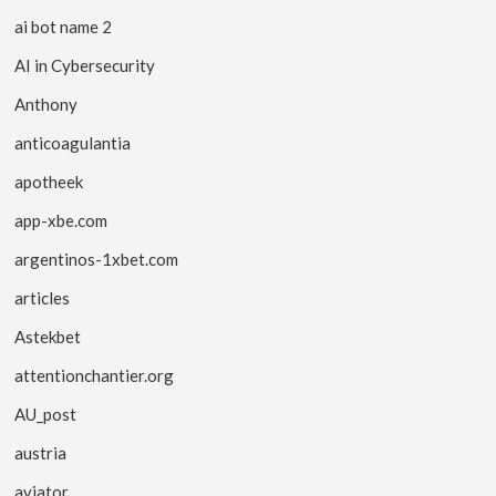
ai bot name 2
AI in Cybersecurity
Anthony
anticoagulantia
apotheek
app-xbe.com
argentinos-1xbet.com
articles
Astekbet
attentionchantier.org
AU_post
austria
aviator