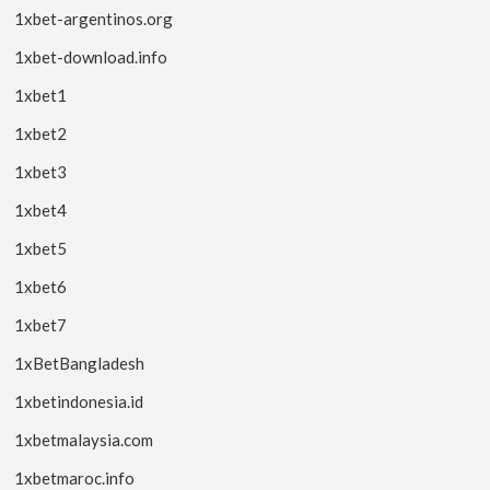
1xbet-argentinos.org
1xbet-download.info
1xbet1
1xbet2
1xbet3
1xbet4
1xbet5
1xbet6
1xbet7
1xBetBangladesh
1xbetindonesia.id
1xbetmalaysia.com
1xbetmaroc.info