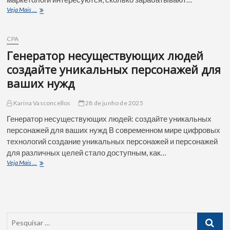
Veja Mais ...
CPA
Генератор несуществующих людей
создайте уникальных персонажей для
ваших нужд
Karina Vasconcellos
28 de junho de 2025
Генератор несуществующих людей: создайте уникальных
персонажей для ваших нужд В современном мире цифровых
технологий создание уникальных персонажей и персонажей
для различных целей стало доступным, как…
Veja Mais ...