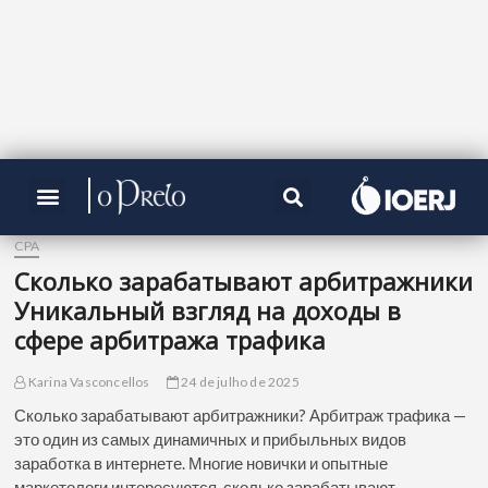
CPA
Сколько зарабатывают арбитражники
Уникальный взгляд на доходы в
сфере арбитража трафика
Karina Vasconcellos
24 de julho de 2025
Сколько зарабатывают арбитражники? Арбитраж трафика —
это один из самых динамичных и прибыльных видов
заработка в интернете. Многие новички и опытные
маркетологи интересуются, сколько зарабатывают…