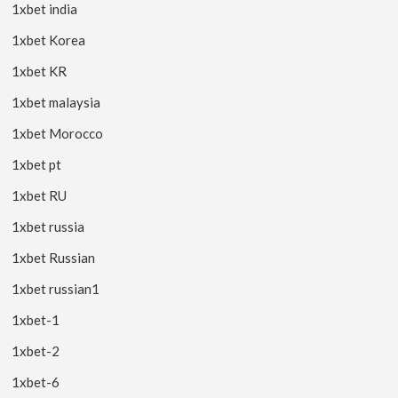
1xbet india
1xbet Korea
1xbet KR
1xbet malaysia
1xbet Morocco
1xbet pt
1xbet RU
1xbet russia
1xbet Russian
1xbet russian1
1xbet-1
1xbet-2
1xbet-6