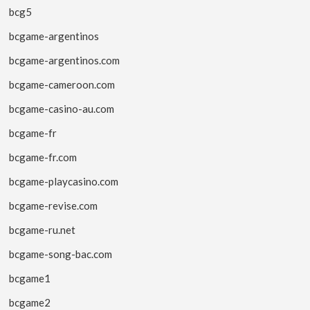
bcg5
bcgame-argentinos
bcgame-argentinos.com
bcgame-cameroon.com
bcgame-casino-au.com
bcgame-fr
bcgame-fr.com
bcgame-playcasino.com
bcgame-revise.com
bcgame-ru.net
bcgame-song-bac.com
bcgame1
bcgame2