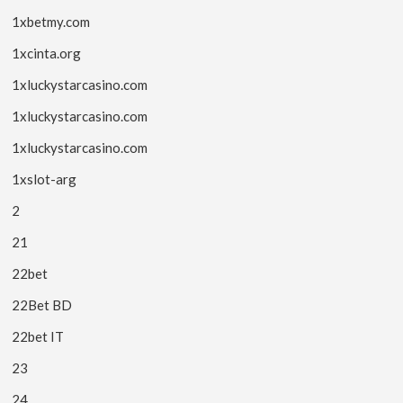
1xbetmy.com
1xcinta.org
1xluckystarcasino.com
1xluckystarcasino.com
1xluckystarcasino.com
1xslot-arg
2
21
22bet
22Bet BD
22bet IT
23
24