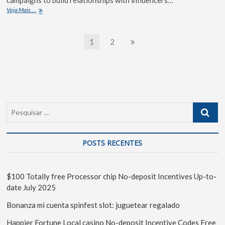
Veja Mais ...
1
2
POSTS RECENTES
$100 Totally free Processor chip No-deposit Incentives Up-to-
date July 2025
Bonanza mi cuenta spinfest slot: juguetear regalado
Happier Fortune Local casino No-deposit Incentive Codes Free