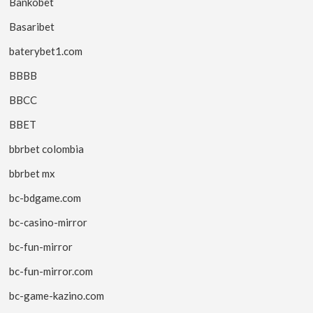
Bankobet
Basaribet
baterybet1.com
BBBB
BBCC
BBET
bbrbet colombia
bbrbet mx
bc-bdgame.com
bc-casino-mirror
bc-fun-mirror
bc-fun-mirror.com
bc-game-kazino.com