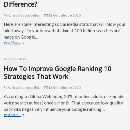
Difference?
Karina Vasconcellos
12 de junho de 2025
Here are some interesting social media stats that will blow your
mind away. Do you know that almost 100 billion searches are
made on Google…
Veja Mais ...
WORLD_NEWS
How To Improve Google Ranking 10
Strategies That Work
Karina Vasconcellos
12 de junho de 2025
According to GlobalWebIndex, 20% of online adults use mobile
voice search at least once a month. That’s because low-quality
backlinks negatively influence your Google ranking…
Veja Mais ...