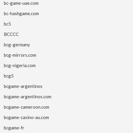
bc-game-uae.com
bc-hashgame.com
bc5
BCCCC
bcg-germany
bcg-mirrors.com
bcg-nigeria.com
bcg5
bcgame-argentinos
bcgame-argentinos.com
bcgame-cameroon.com
bcgame-casino-au.com
bcgame-fr