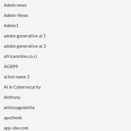
Admin news
Admin-News
Admin1
adobe generative ai 1
adobe generative ai 3
africaonline.co.ci
AGB99
ai bot name 2
AI in Cybersecurity
Anthony
anticoagulantia
apotheek
app-xbe.com