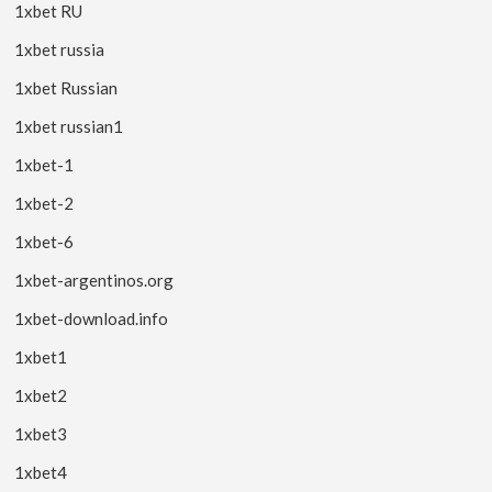
1xbet RU
1xbet russia
1xbet Russian
1xbet russian1
1xbet-1
1xbet-2
1xbet-6
1xbet-argentinos.org
1xbet-download.info
1xbet1
1xbet2
1xbet3
1xbet4