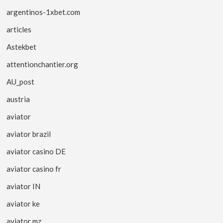
argentinos-1xbet.com
articles
Astekbet
attentionchantier.org
AU_post
austria
aviator
aviator brazil
aviator casino DE
aviator casino fr
aviator IN
aviator ke
aviator mz