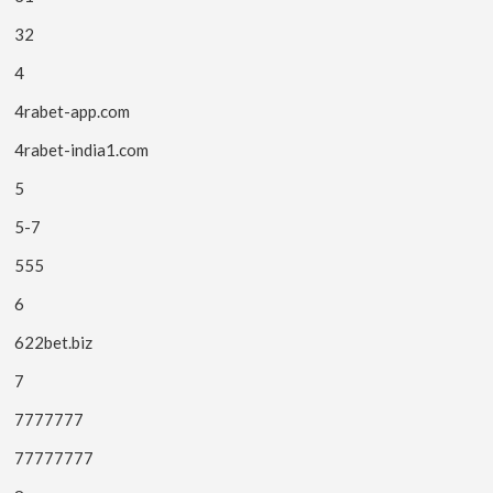
32
4
4rabet-app.com
4rabet-india1.com
5
5-7
555
6
622bet.biz
7
7777777
77777777