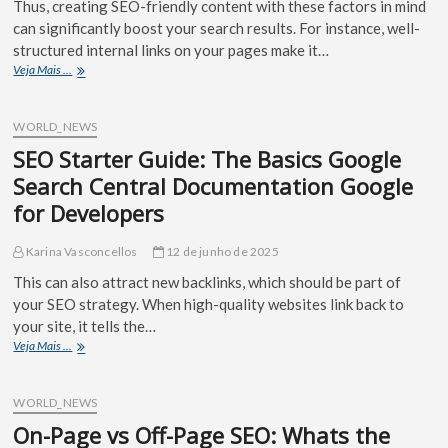
Thus, creating SEO-friendly content with these factors in mind
can significantly boost your search results. For instance, well-
structured internal links on your pages make it…
Veja Mais ...
WORLD_NEWS
SEO Starter Guide: The Basics Google
Search Central Documentation Google
for Developers
Karina Vasconcellos
12 de junho de 2025
This can also attract new backlinks, which should be part of
your SEO strategy. When high-quality websites link back to
your site, it tells the…
Veja Mais ...
WORLD_NEWS
On-Page vs Off-Page SEO: Whats the