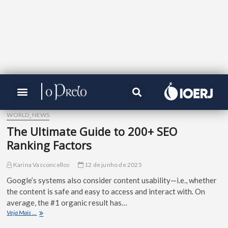
WORLD_NEWS
The Ultimate Guide to 200+ SEO
Ranking Factors
Karina Vasconcellos
12 de junho de 2025
Google’s systems also consider content usability—i.e., whether
the content is safe and easy to access and interact with. On
average, the #1 organic result has…
Veja Mais ...