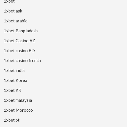
1xbet
1xbet apk
1xbet arabic
1xbet Bangladesh
1xbet Casino AZ
1xbet casino BD
1xbet casino french
1xbet india
1xbet Korea
1xbet KR
1xbet malaysia
1xbet Morocco
1xbet pt