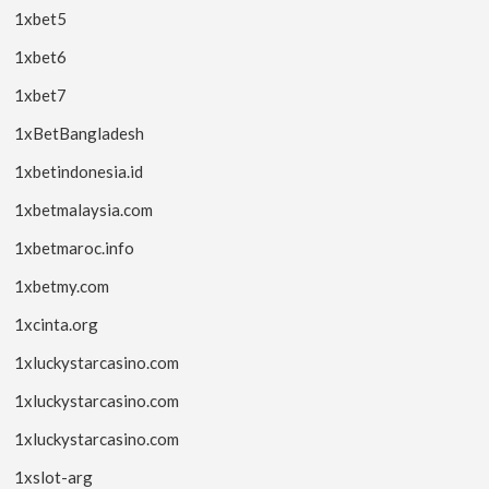
1xbet5
1xbet6
1xbet7
1xBetBangladesh
1xbetindonesia.id
1xbetmalaysia.com
1xbetmaroc.info
1xbetmy.com
1xcinta.org
1xluckystarcasino.com
1xluckystarcasino.com
1xluckystarcasino.com
1xslot-arg