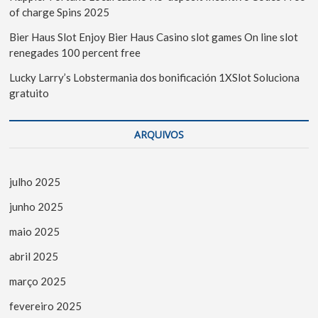
of charge Spins 2025
Bier Haus Slot Enjoy Bier Haus Casino slot games On line slot
renegades 100 percent free
Lucky Larry’s Lobstermania dos bonificación 1XSlot Soluciona
gratuito
ARQUIVOS
julho 2025
junho 2025
maio 2025
abril 2025
março 2025
fevereiro 2025