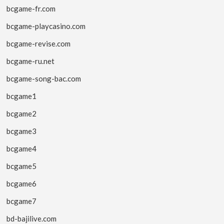
bcgame-fr.com
bcgame-playcasino.com
bcgame-revise.com
bcgame-ru.net
bcgame-song-bac.com
bcgame1
bcgame2
bcgame3
bcgame4
bcgame5
bcgame6
bcgame7
bd-bajilive.com