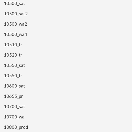
10500_sat
10500_sat2
10500_wa2
10500_wa4
10510_tr
10520_tr
10550_sat
10550_tr
10600_sat
10655_pr
10700_sat
10700_wa
10800_prod