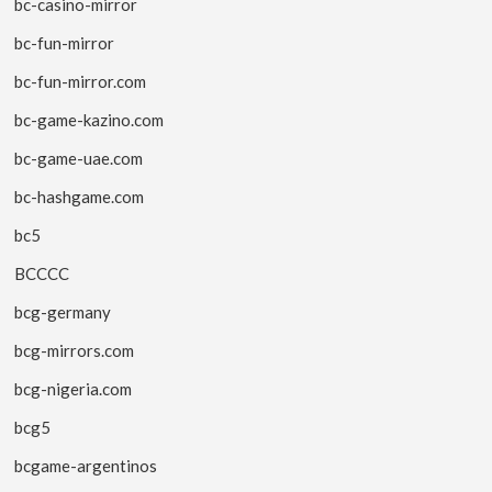
bc-casino-mirror
bc-fun-mirror
bc-fun-mirror.com
bc-game-kazino.com
bc-game-uae.com
bc-hashgame.com
bc5
BCCCC
bcg-germany
bcg-mirrors.com
bcg-nigeria.com
bcg5
bcgame-argentinos