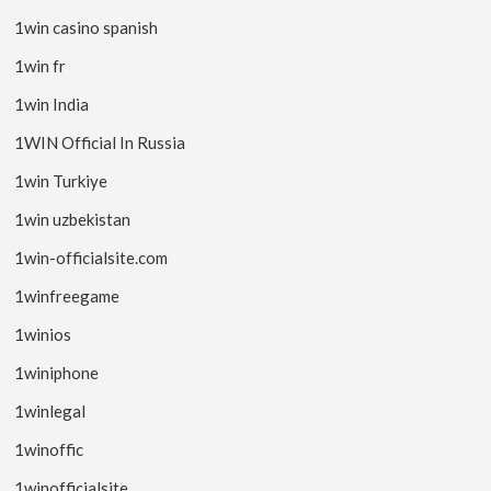
1win casino spanish
1win fr
1win India
1WIN Official In Russia
1win Turkiye
1win uzbekistan
1win-officialsite.com
1winfreegame
1winios
1winiphone
1winlegal
1winoffic
1winofficialsite