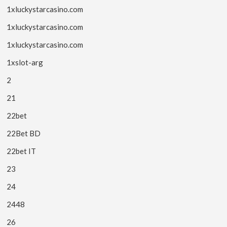
1xluckystarcasino.com
1xluckystarcasino.com
1xluckystarcasino.com
1xslot-arg
2
21
22bet
22Bet BD
22bet IT
23
24
2448
26