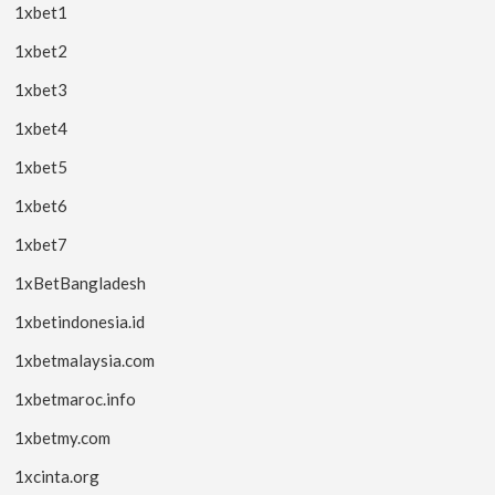
1xbet1
1xbet2
1xbet3
1xbet4
1xbet5
1xbet6
1xbet7
1xBetBangladesh
1xbetindonesia.id
1xbetmalaysia.com
1xbetmaroc.info
1xbetmy.com
1xcinta.org