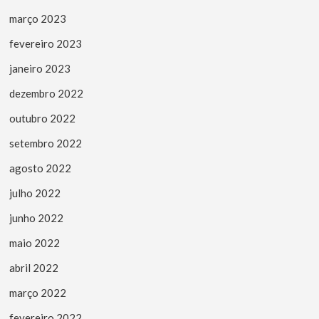
março 2023
fevereiro 2023
janeiro 2023
dezembro 2022
outubro 2022
setembro 2022
agosto 2022
julho 2022
junho 2022
maio 2022
abril 2022
março 2022
fevereiro 2022