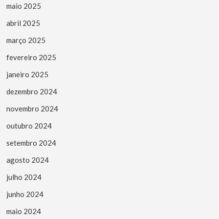
maio 2025
abril 2025
março 2025
fevereiro 2025
janeiro 2025
dezembro 2024
novembro 2024
outubro 2024
setembro 2024
agosto 2024
julho 2024
junho 2024
maio 2024