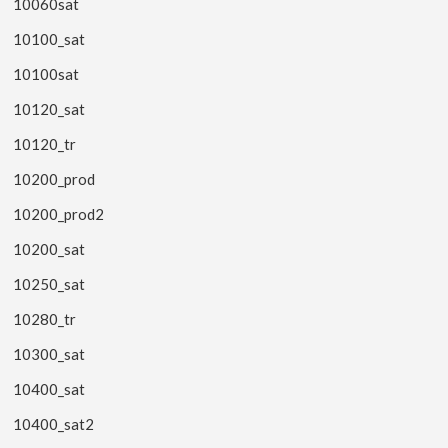
10060sat
10100_sat
10100sat
10120_sat
10120_tr
10200_prod
10200_prod2
10200_sat
10250_sat
10280_tr
10300_sat
10400_sat
10400_sat2