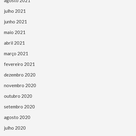
agosto 2021
julho 2021
junho 2021
maio 2021
abril 2021
março 2021
fevereiro 2021
dezembro 2020
novembro 2020
outubro 2020
setembro 2020
agosto 2020
julho 2020