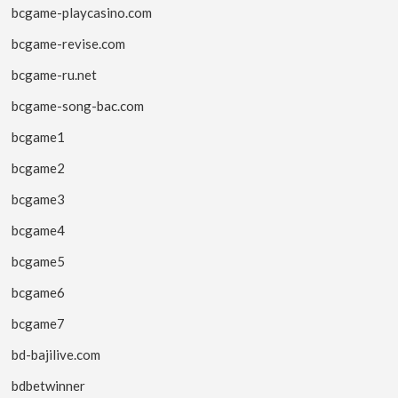
bcgame-playcasino.com
bcgame-revise.com
bcgame-ru.net
bcgame-song-bac.com
bcgame1
bcgame2
bcgame3
bcgame4
bcgame5
bcgame6
bcgame7
bd-bajilive.com
bdbetwinner