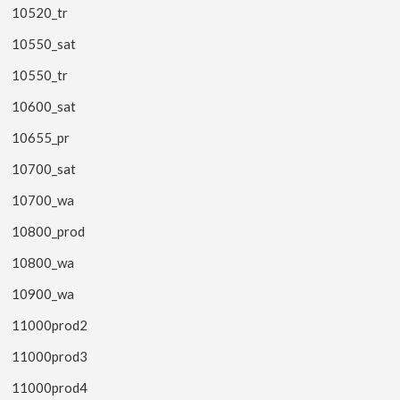
10520_tr
10550_sat
10550_tr
10600_sat
10655_pr
10700_sat
10700_wa
10800_prod
10800_wa
10900_wa
11000prod2
11000prod3
11000prod4