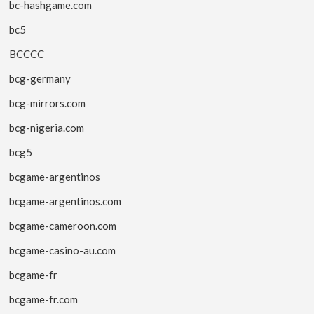
bc-hashgame.com
bc5
BCCCC
bcg-germany
bcg-mirrors.com
bcg-nigeria.com
bcg5
bcgame-argentinos
bcgame-argentinos.com
bcgame-cameroon.com
bcgame-casino-au.com
bcgame-fr
bcgame-fr.com