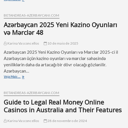
BETANDREAS-AZERBAYCANI.COM
Azərbaycan 2025 Yeni Kazino Oyunları
və Mərclər 48
Karina Vasconcellos
10 de maio de 2025
Azərbaycan 2025 Yeni Kazino Oyunları və Mərclər 2025-ci il
Azərbaycan üçün kazino oyunları və mərclər sahəsində
yeniliklərin daha da artacağı bir dövr olacağı gözlənilir.
Azərbaycan…
Veja Mais ...
BETANDREAS-AZERBAYCANI.COM
Guide to Legal Real Money Online
Casinos in Australia and Their Features
Karina Vasconcellos
28 de novembro de 2024