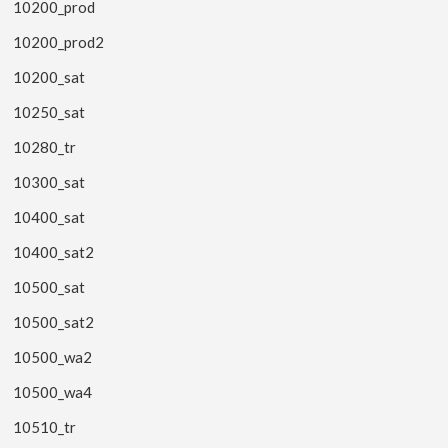
10200_prod
10200_prod2
10200_sat
10250_sat
10280_tr
10300_sat
10400_sat
10400_sat2
10500_sat
10500_sat2
10500_wa2
10500_wa4
10510_tr