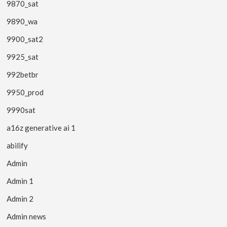
9870_sat
9890_wa
9900_sat2
9925_sat
992betbr
9950_prod
9990sat
a16z generative ai 1
abilify
Admin
Admin 1
Admin 2
Admin news