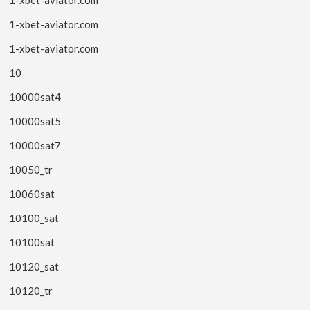
1-xbet-aviator.com
1-xbet-aviator.com
10
10000sat4
10000sat5
10000sat7
10050_tr
10060sat
10100_sat
10100sat
10120_sat
10120_tr