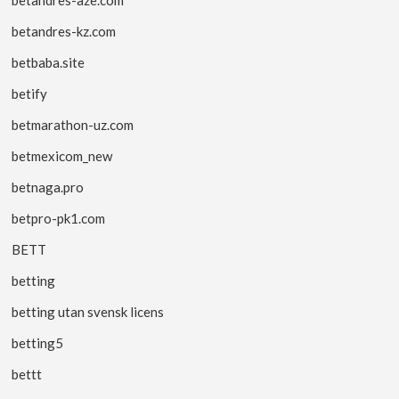
betandres-kz.com
betbaba.site
betify
betmarathon-uz.com
betmexicom_new
betnaga.pro
betpro-pk1.com
BETT
betting
betting utan svensk licens
betting5
bettt