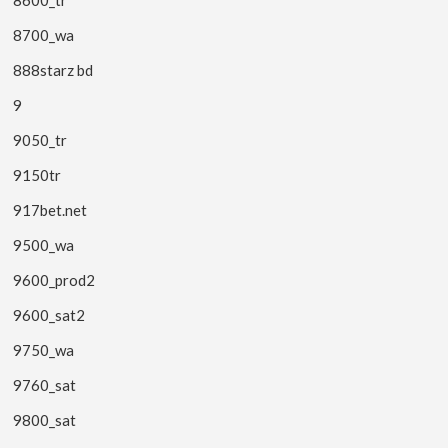
8700_wa
888starz bd
9
9050_tr
9150tr
917bet.net
9500_wa
9600_prod2
9600_sat2
9750_wa
9760_sat
9800_sat