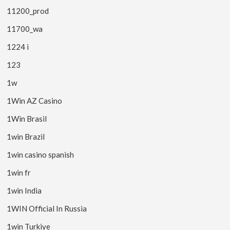
11200_prod
11700_wa
1224 i
123
1w
1Win AZ Casino
1Win Brasil
1win Brazil
1win casino spanish
1win fr
1win India
1WIN Official In Russia
1win Turkiye