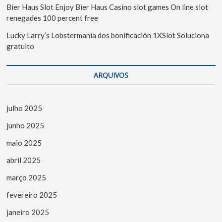
Bier Haus Slot Enjoy Bier Haus Casino slot games On line slot
renegades 100 percent free
Lucky Larry’s Lobstermania dos bonificación 1XSlot Soluciona
gratuito
ARQUIVOS
julho 2025
junho 2025
maio 2025
abril 2025
março 2025
fevereiro 2025
janeiro 2025