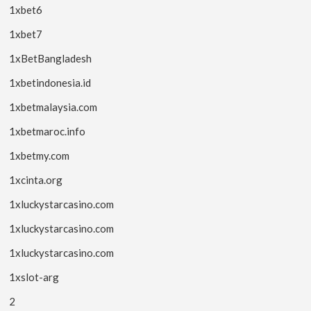
1xbet6
1xbet7
1xBetBangladesh
1xbetindonesia.id
1xbetmalaysia.com
1xbetmaroc.info
1xbetmy.com
1xcinta.org
1xluckystarcasino.com
1xluckystarcasino.com
1xluckystarcasino.com
1xslot-arg
2