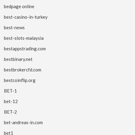
bedpage online
best-casino-in-turkey
best-news
best-slots-malaysia
bestappstrading.com
bestbinary.net
bestbrokercfd.com
bestcoinflip.org
BET-1
bet-12
BET-2
bet-andreas-in.com
bet1