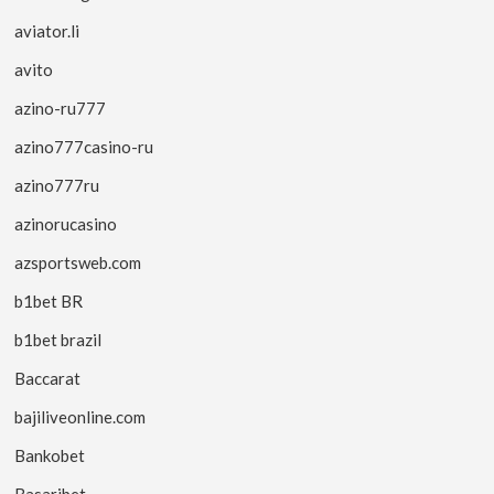
aviator.li
avito
azino-ru777
azino777casino-ru
azino777ru
azinorucasino
azsportsweb.com
b1bet BR
b1bet brazil
Baccarat
bajiliveonline.com
Bankobet
Basaribet