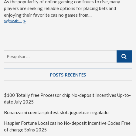
As the popularity of online gaming continues to rise, many
players are seeking reliable options for placing bets and
enjoying their favorite casino games from…
Veja Mais ...
POSTS RECENTES
$100 Totally free Processor chip No-deposit Incentives Up-to-
date July 2025
Bonanza mi cuenta spinfest slot: juguetear regalado
Happier Fortune Local casino No-deposit Incentive Codes Free
of charge Spins 2025