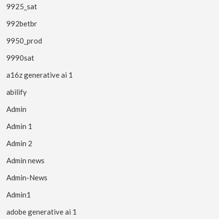
9925_sat
992betbr
9950_prod
9990sat
a16z generative ai 1
abilify
Admin
Admin 1
Admin 2
Admin news
Admin-News
Admin1
adobe generative ai 1