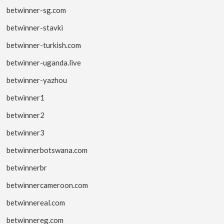
betwinner-sg.com
betwinner-stavki
betwinner-turkish.com
betwinner-uganda.live
betwinner-yazhou
betwinner1
betwinner2
betwinner3
betwinnerbotswana.com
betwinnerbr
betwinnercameroon.com
betwinnereal.com
betwinnereg.com