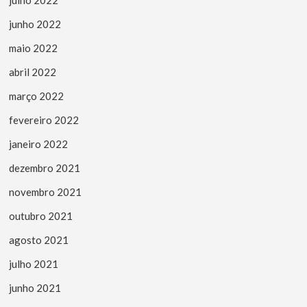
junho 2022
maio 2022
abril 2022
março 2022
fevereiro 2022
janeiro 2022
dezembro 2021
novembro 2021
outubro 2021
agosto 2021
julho 2021
junho 2021