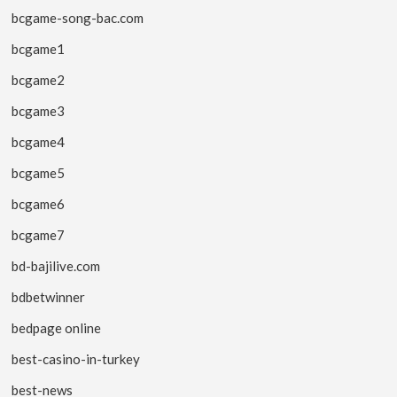
bcgame-song-bac.com
bcgame1
bcgame2
bcgame3
bcgame4
bcgame5
bcgame6
bcgame7
bd-bajilive.com
bdbetwinner
bedpage online
best-casino-in-turkey
best-news