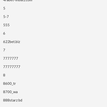
5
5-7
555
6
622bet.biz
7
7777777
77777777
8
8600_tr
8700_wa
888starz bd