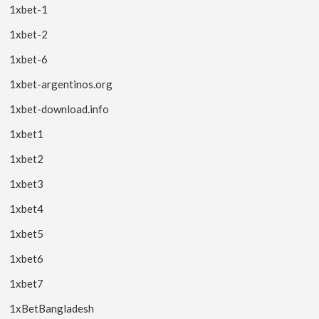
1xbet-1
1xbet-2
1xbet-6
1xbet-argentinos.org
1xbet-download.info
1xbet1
1xbet2
1xbet3
1xbet4
1xbet5
1xbet6
1xbet7
1xBetBangladesh