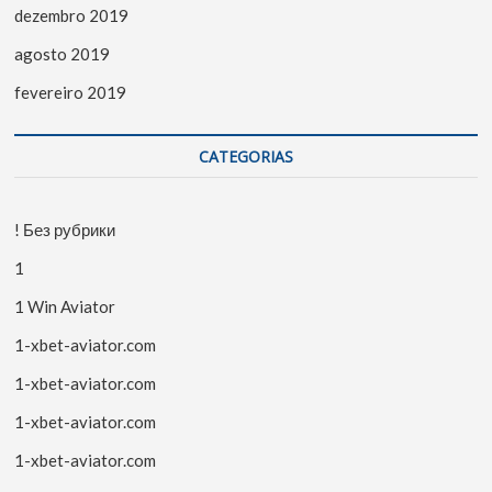
dezembro 2019
agosto 2019
fevereiro 2019
CATEGORIAS
! Без рубрики
1
1 Win Aviator
1-xbet-aviator.com
1-xbet-aviator.com
1-xbet-aviator.com
1-xbet-aviator.com