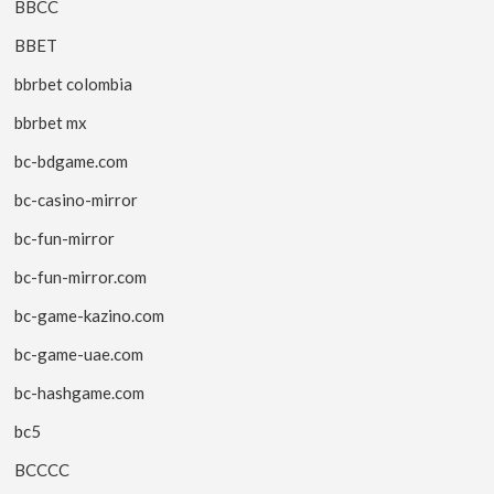
BBCC
BBET
bbrbet colombia
bbrbet mx
bc-bdgame.com
bc-casino-mirror
bc-fun-mirror
bc-fun-mirror.com
bc-game-kazino.com
bc-game-uae.com
bc-hashgame.com
bc5
BCCCC