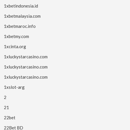
1xbetindonesia.id
1xbetmalaysia.com
1xbetmaroc.info
1xbetmy.com
1xcinta.org
1xluckystarcasino.com
1xluckystarcasino.com
1xluckystarcasino.com
1xslot-arg
2
21
22bet
22Bet BD