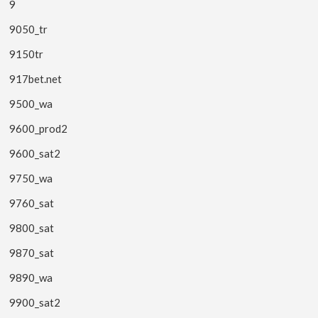
9
9050_tr
9150tr
917bet.net
9500_wa
9600_prod2
9600_sat2
9750_wa
9760_sat
9800_sat
9870_sat
9890_wa
9900_sat2