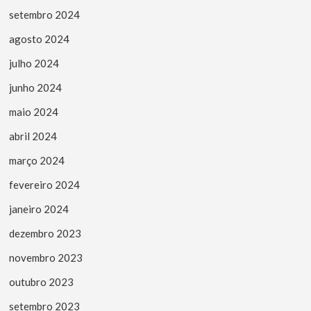
setembro 2024
agosto 2024
julho 2024
junho 2024
maio 2024
abril 2024
março 2024
fevereiro 2024
janeiro 2024
dezembro 2023
novembro 2023
outubro 2023
setembro 2023