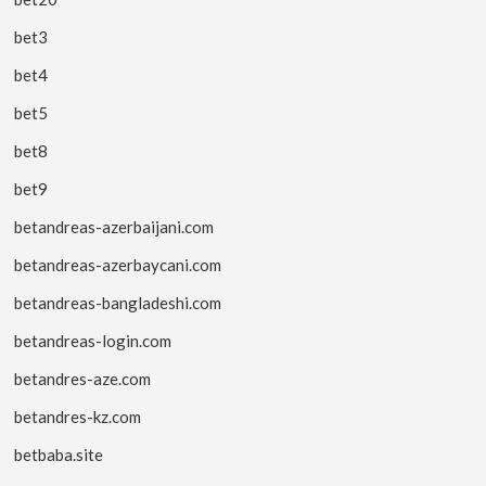
bet3
bet4
bet5
bet8
bet9
betandreas-azerbaijani.com
betandreas-azerbaycani.com
betandreas-bangladeshi.com
betandreas-login.com
betandres-aze.com
betandres-kz.com
betbaba.site