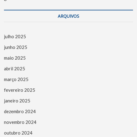
ARQUIVOS
julho 2025
junho 2025
maio 2025
abril 2025
março 2025
fevereiro 2025
janeiro 2025
dezembro 2024
novembro 2024
outubro 2024