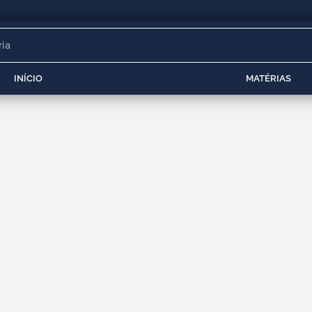
INÍCIO
MATÉRIAS