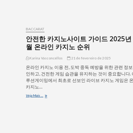
BACCARAT
안전한 카지노사이트 가이드 2025년 
월 온라인 카지노 순위
Karina Vasconcellos
21 de fevereiro de 2025
온라인 카지노 이용 전, 도박 중독 예방을 위한 관련 정보
인하고, 건전한 게임 습관을 유지하는 것이 중요합니다.
루션게이밍에서 최초로 선보인 라이브 카지노 게임은 
카지노…
Veja Mais ...