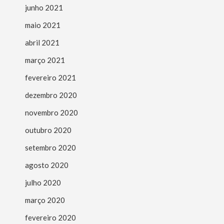
junho 2021
maio 2021
abril 2021
março 2021
fevereiro 2021
dezembro 2020
novembro 2020
outubro 2020
setembro 2020
agosto 2020
julho 2020
março 2020
fevereiro 2020