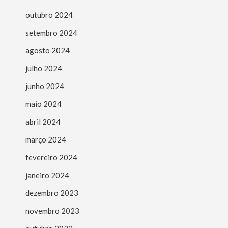
outubro 2024
setembro 2024
agosto 2024
julho 2024
junho 2024
maio 2024
abril 2024
março 2024
fevereiro 2024
janeiro 2024
dezembro 2023
novembro 2023