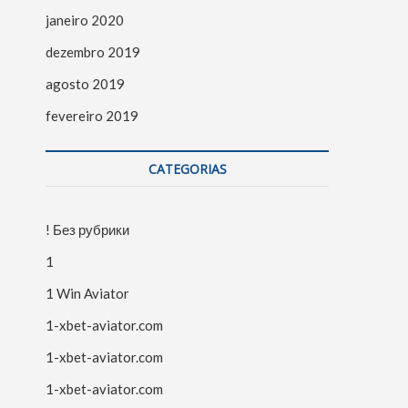
janeiro 2020
dezembro 2019
agosto 2019
fevereiro 2019
CATEGORIAS
! Без рубрики
1
1 Win Aviator
1-xbet-aviator.com
1-xbet-aviator.com
1-xbet-aviator.com