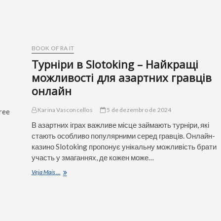
BOOK OF RA IT
Турніри в Slotoking – Найкращі
можливості для азартних гравців
онлайн
Karina Vasconcellos
5 de dezembro de 2024
ree
В азартних іграх важливе місце займають турніри, які
стають особливо популярними серед гравців. Онлайн-
казино Slotoking пропонує унікальну можливість брати
участь у змаганнях, де кожен може…
Veja Mais ...