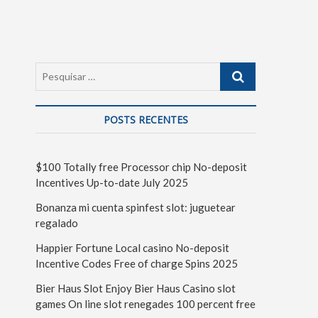
POSTS RECENTES
$100 Totally free Processor chip No-deposit
Incentives Up-to-date July 2025
Bonanza mi cuenta spinfest slot: juguetear
regalado
Happier Fortune Local casino No-deposit
Incentive Codes Free of charge Spins 2025
Bier Haus Slot Enjoy Bier Haus Casino slot
games On line slot renegades 100 percent free