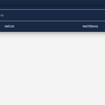
INÍCIO
MATÉRIAS