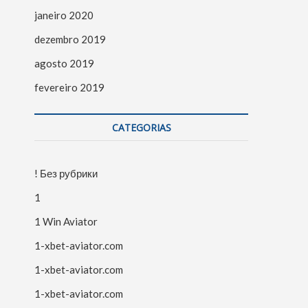
janeiro 2020
dezembro 2019
agosto 2019
fevereiro 2019
CATEGORIAS
! Без рубрики
1
1 Win Aviator
1-xbet-aviator.com
1-xbet-aviator.com
1-xbet-aviator.com