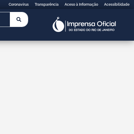
Coronavírus
Transparência
Aceso à Informação
Acessibilidade