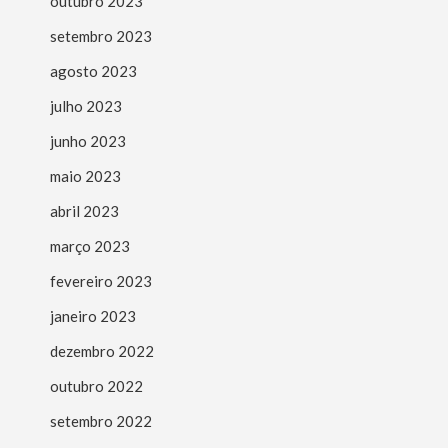
outubro 2023
setembro 2023
agosto 2023
julho 2023
junho 2023
maio 2023
abril 2023
março 2023
fevereiro 2023
janeiro 2023
dezembro 2022
outubro 2022
setembro 2022