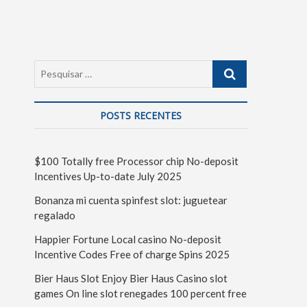
POSTS RECENTES
$100 Totally free Processor chip No-deposit
Incentives Up-to-date July 2025
Bonanza mi cuenta spinfest slot: juguetear
regalado
Happier Fortune Local casino No-deposit
Incentive Codes Free of charge Spins 2025
Bier Haus Slot Enjoy Bier Haus Casino slot
games On line slot renegades 100 percent free