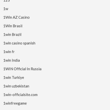
1w
1Win AZ Casino
1Win Brasil
1win Brazil
1win casino spanish
1win fr
1win India
1WIN Official In Russia
1win Turkiye
1win uzbekistan
1win-officialsite.com
1winfreegame