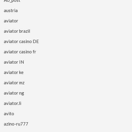
austria
aviator
aviator brazil
aviator casino DE
aviator casino fr
aviator IN
aviator ke
aviator mz
aviator ng
aviator.li
avito
azino-ru777