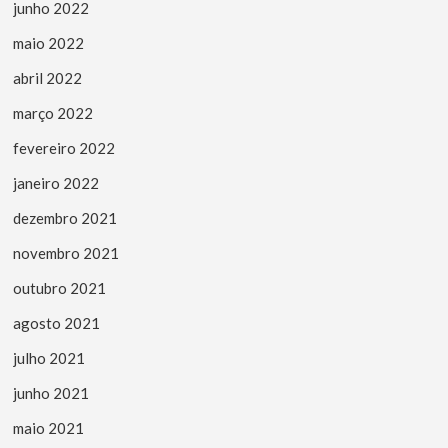
junho 2022
maio 2022
abril 2022
março 2022
fevereiro 2022
janeiro 2022
dezembro 2021
novembro 2021
outubro 2021
agosto 2021
julho 2021
junho 2021
maio 2021