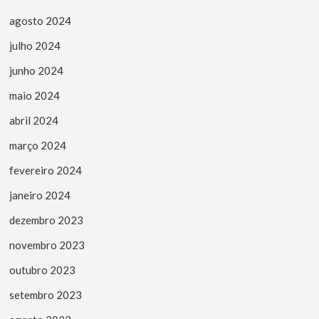
agosto 2024
julho 2024
junho 2024
maio 2024
abril 2024
março 2024
fevereiro 2024
janeiro 2024
dezembro 2023
novembro 2023
outubro 2023
setembro 2023