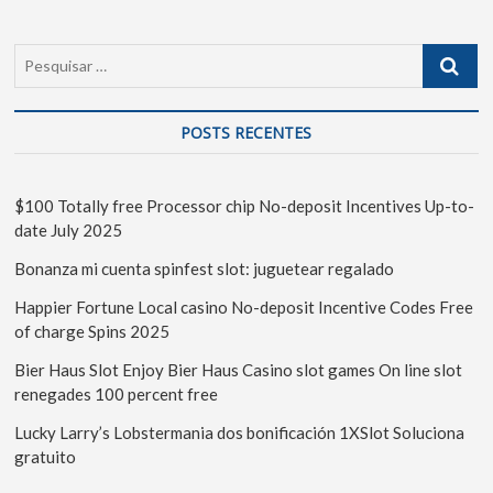
POSTS RECENTES
$100 Totally free Processor chip No-deposit Incentives Up-to-
date July 2025
Bonanza mi cuenta spinfest slot: juguetear regalado
Happier Fortune Local casino No-deposit Incentive Codes Free
of charge Spins 2025
Bier Haus Slot Enjoy Bier Haus Casino slot games On line slot
renegades 100 percent free
Lucky Larry’s Lobstermania dos bonificación 1XSlot Soluciona
gratuito