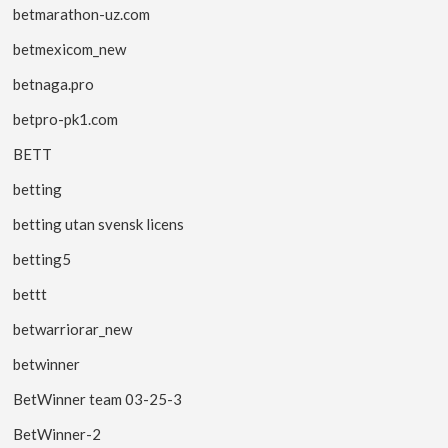
betmarathon-uz.com
betmexicom_new
betnaga.pro
betpro-pk1.com
BETT
betting
betting utan svensk licens
betting5
bettt
betwarriorar_new
betwinner
BetWinner team 03-25-3
BetWinner-2