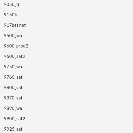
9050_tr
9150tr
917bet.net
9500_wa
9600_prod2
9600_sat2
9750_wa
9760_sat
9800_sat
9870_sat
9890_wa
9900_sat2
9925_sat