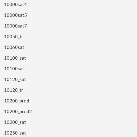
10000sat4
10000sat5
10000sat7
10050_tr
10060sat
10100_sat
10100sat
10120_sat
10120_tr
10200_prod
10200_prod2
10200_sat
10250_sat