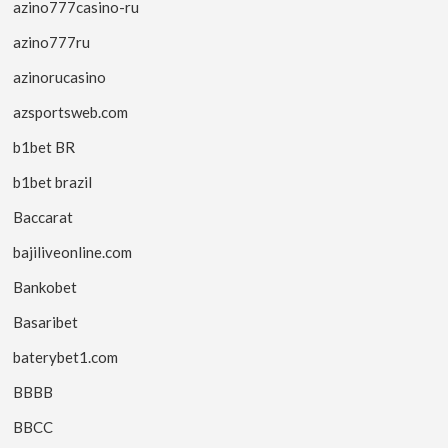
azino777casino-ru
azino777ru
azinorucasino
azsportsweb.com
b1bet BR
b1bet brazil
Baccarat
bajiliveonline.com
Bankobet
Basaribet
baterybet1.com
BBBB
BBCC