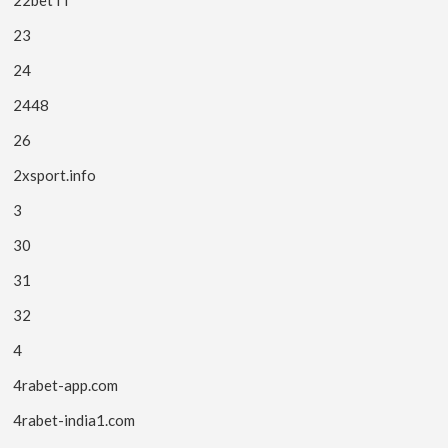
23
24
2448
26
2xsport.info
3
30
31
32
4
4rabet-app.com
4rabet-india1.com