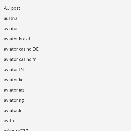
AU_post
austria
aviator
aviator brazil
aviator casino DE
aviator casino fr
aviator IN
aviator ke
aviator mz
aviator ng
aviator.li
avito
azino-ru777