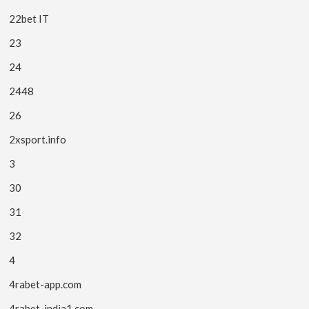
22bet IT
23
24
2448
26
2xsport.info
3
30
31
32
4
4rabet-app.com
4rabet-india1.com