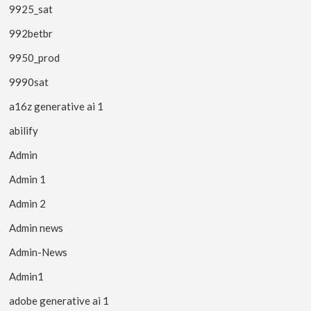
9925_sat
992betbr
9950_prod
9990sat
a16z generative ai 1
abilify
Admin
Admin 1
Admin 2
Admin news
Admin-News
Admin1
adobe generative ai 1