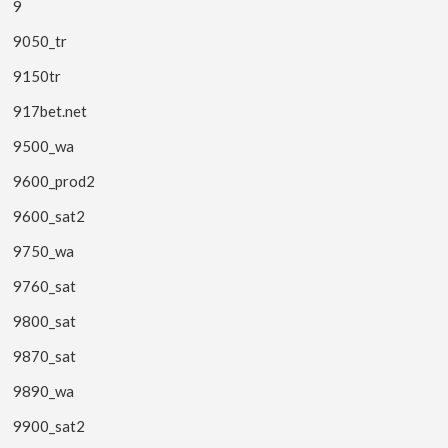
9
9050_tr
9150tr
917bet.net
9500_wa
9600_prod2
9600_sat2
9750_wa
9760_sat
9800_sat
9870_sat
9890_wa
9900_sat2