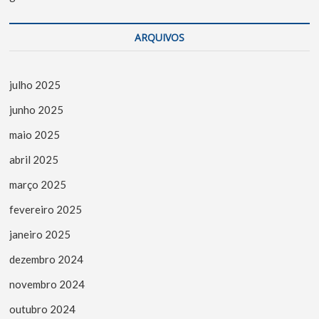
ARQUIVOS
julho 2025
junho 2025
maio 2025
abril 2025
março 2025
fevereiro 2025
janeiro 2025
dezembro 2024
novembro 2024
outubro 2024