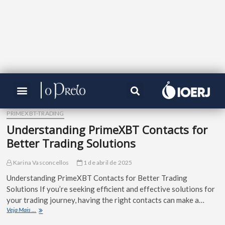
PRIMEXBT-TRADING
Understanding PrimeXBT Contacts for
Better Trading Solutions
Karina Vasconcellos
1 de abril de 2025
Understanding PrimeXBT Contacts for Better Trading
Solutions If you’re seeking efficient and effective solutions for
your trading journey, having the right contacts can make a…
Veja Mais ...