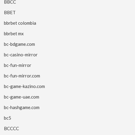
BBCC
BBET
bbrbet colombia
bbrbet mx
bc-bdgame.com
bc-casino-mirror
bc-fun-mirror
bc-fun-mirror.com
bc-game-kazino.com
bc-game-uae.com
bc-hashgame.com
bc5
BCCCC