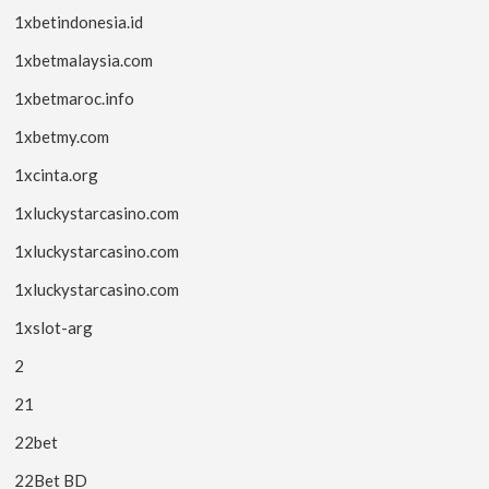
1xbetindonesia.id
1xbetmalaysia.com
1xbetmaroc.info
1xbetmy.com
1xcinta.org
1xluckystarcasino.com
1xluckystarcasino.com
1xluckystarcasino.com
1xslot-arg
2
21
22bet
22Bet BD