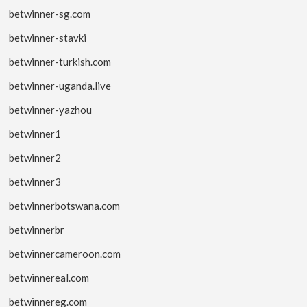
betwinner-sg.com
betwinner-stavki
betwinner-turkish.com
betwinner-uganda.live
betwinner-yazhou
betwinner1
betwinner2
betwinner3
betwinnerbotswana.com
betwinnerbr
betwinnercameroon.com
betwinnereal.com
betwinnereg.com