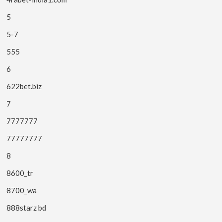
5
5-7
555
6
622bet.biz
7
7777777
77777777
8
8600_tr
8700_wa
888starz bd