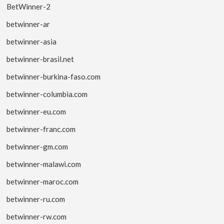
BetWinner-2
betwinner-ar
betwinner-asia
betwinner-brasil.net
betwinner-burkina-faso.com
betwinner-columbia.com
betwinner-eu.com
betwinner-franc.com
betwinner-gm.com
betwinner-malawi.com
betwinner-maroc.com
betwinner-ru.com
betwinner-rw.com