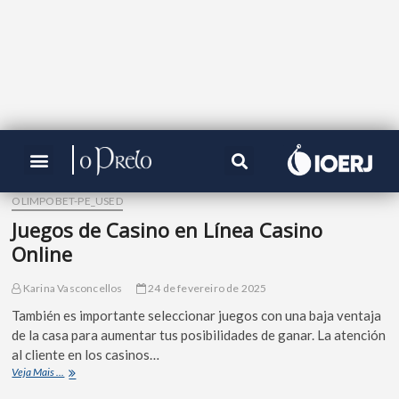
OLIMPOBET-PE_USED
Juegos de Casino en Línea Casino
Online
Karina Vasconcellos
24 de fevereiro de 2025
También es importante seleccionar juegos con una baja ventaja
de la casa para aumentar tus posibilidades de ganar. La atención
al cliente en los casinos…
Veja Mais ...