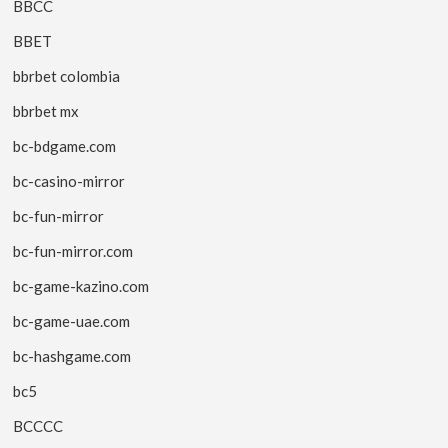
BBCC
BBET
bbrbet colombia
bbrbet mx
bc-bdgame.com
bc-casino-mirror
bc-fun-mirror
bc-fun-mirror.com
bc-game-kazino.com
bc-game-uae.com
bc-hashgame.com
bc5
BCCCC