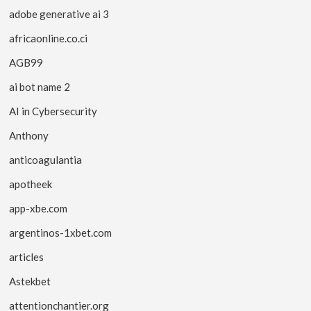
adobe generative ai 3
africaonline.co.ci
AGB99
ai bot name 2
AI in Cybersecurity
Anthony
anticoagulantia
apotheek
app-xbe.com
argentinos-1xbet.com
articles
Astekbet
attentionchantier.org