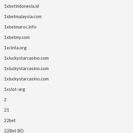
1xbetindonesia.id
1xbetmalaysia.com
1xbetmaroc.info
1xbetmy.com
1xcinta.org
1xluckystarcasino.com
1xluckystarcasino.com
1xluckystarcasino.com
1xslot-arg
2
21
22bet
22Bet BD