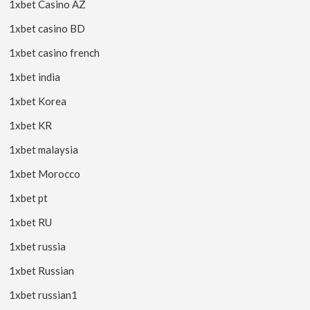
1xbet Casino AZ
1xbet casino BD
1xbet casino french
1xbet india
1xbet Korea
1xbet KR
1xbet malaysia
1xbet Morocco
1xbet pt
1xbet RU
1xbet russia
1xbet Russian
1xbet russian1