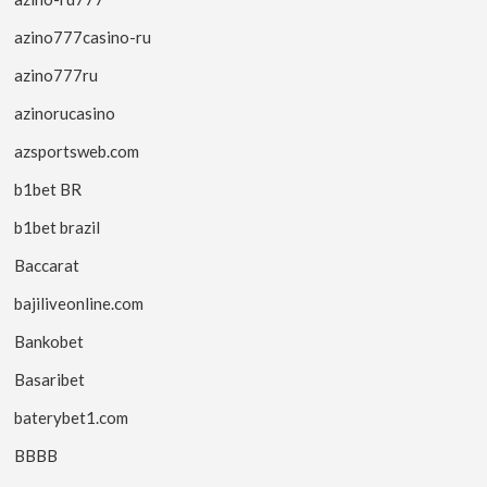
azino777casino-ru
azino777ru
azinorucasino
azsportsweb.com
b1bet BR
b1bet brazil
Baccarat
bajiliveonline.com
Bankobet
Basaribet
baterybet1.com
BBBB