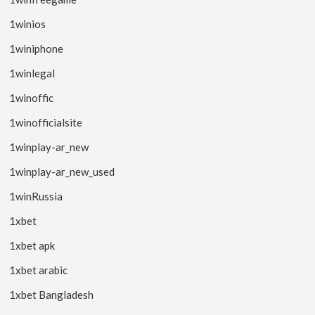
1winios
1winiphone
1winlegal
1winoffic
1winofficialsite
1winplay-ar_new
1winplay-ar_new_used
1winRussia
1xbet
1xbet apk
1xbet arabic
1xbet Bangladesh