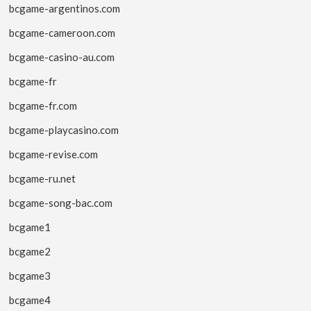
bcgame-argentinos.com
bcgame-cameroon.com
bcgame-casino-au.com
bcgame-fr
bcgame-fr.com
bcgame-playcasino.com
bcgame-revise.com
bcgame-ru.net
bcgame-song-bac.com
bcgame1
bcgame2
bcgame3
bcgame4