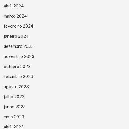
abril 2024
março 2024
fevereiro 2024
janeiro 2024
dezembro 2023
novembro 2023
outubro 2023
setembro 2023
agosto 2023
julho 2023
junho 2023
maio 2023
abril 2023