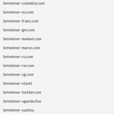
betwinner-columbia.com
betwinner-eu.com
betwinner-franc.com
betwinner-gm.com
betwinner-malawi.com
betwinner-maroc.com
betwinner-ru.com
betwinner-rw.com
betwinner-sg.com
betwinner-stavki
betwinner-turkish.com
betwinner-uganda.live
betwinner-yazhou