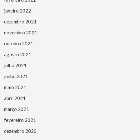
janeiro 2022
dezembro 2021
novembro 2021
outubro 2021
agosto 2021
julho 2021
junho 2021
maio 2021
abril 2021
março 2021
fevereiro 2021
dezembro 2020