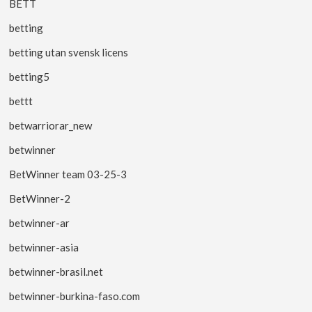
BETT
betting
betting utan svensk licens
betting5
bettt
betwarriorar_new
betwinner
BetWinner team 03-25-3
BetWinner-2
betwinner-ar
betwinner-asia
betwinner-brasil.net
betwinner-burkina-faso.com