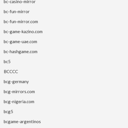
bc-casino-mirror
bc-fun-mirror
bc-fun-mirror.com
bc-game-kazino.com
bc-game-uae.com
bc-hashgame.com
bc5
BCCCC
bcg-germany
bcg-mirrors.com
bcg-nigeria.com
bcg5
bcgame-argentinos