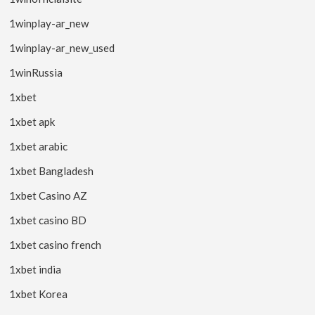
1winplay-ar_new
1winplay-ar_new_used
1winRussia
1xbet
1xbet apk
1xbet arabic
1xbet Bangladesh
1xbet Casino AZ
1xbet casino BD
1xbet casino french
1xbet india
1xbet Korea