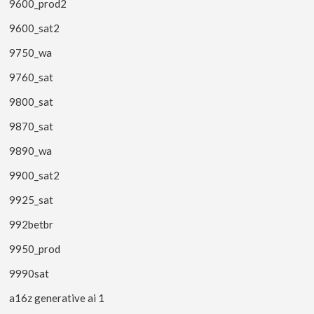
9600_prod2
9600_sat2
9750_wa
9760_sat
9800_sat
9870_sat
9890_wa
9900_sat2
9925_sat
992betbr
9950_prod
9990sat
a16z generative ai 1