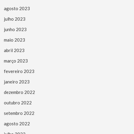
agosto 2023
julho 2023
junho 2023
maio 2023
abril 2023
março 2023
fevereiro 2023
janeiro 2023
dezembro 2022
outubro 2022
setembro 2022
agosto 2022
julho 2022