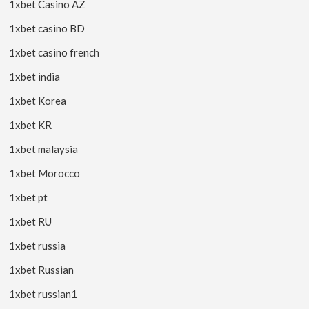
1xbet Casino AZ
1xbet casino BD
1xbet casino french
1xbet india
1xbet Korea
1xbet KR
1xbet malaysia
1xbet Morocco
1xbet pt
1xbet RU
1xbet russia
1xbet Russian
1xbet russian1