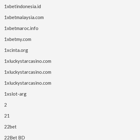
1xbetindonesia.id
1xbetmalaysia.com
1xbetmaroc.info
1xbetmy.com
1xcinta.org
1xluckystarcasino.com
1xluckystarcasino.com
1xluckystarcasino.com
1xslot-arg
2
21
22bet
22Bet BD