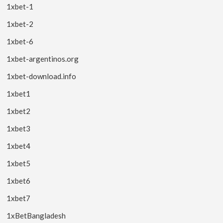
1xbet-1
1xbet-2
1xbet-6
1xbet-argentinos.org
1xbet-download.info
1xbet1
1xbet2
1xbet3
1xbet4
1xbet5
1xbet6
1xbet7
1xBetBangladesh