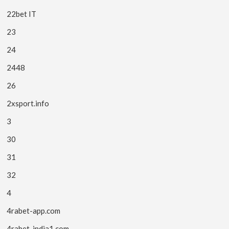
22bet IT
23
24
2448
26
2xsport.info
3
30
31
32
4
4rabet-app.com
4rabet-india1.com