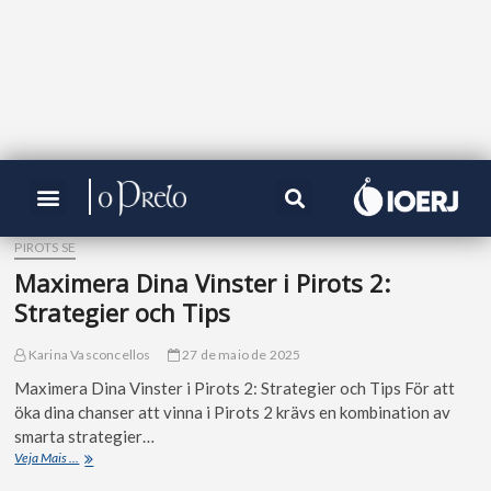
PIROTS SE
Maximera Dina Vinster i Pirots 2:
Strategier och Tips
Karina Vasconcellos
27 de maio de 2025
Maximera Dina Vinster i Pirots 2: Strategier och Tips För att
öka dina chanser att vinna i Pirots 2 krävs en kombination av
smarta strategier…
Veja Mais ...