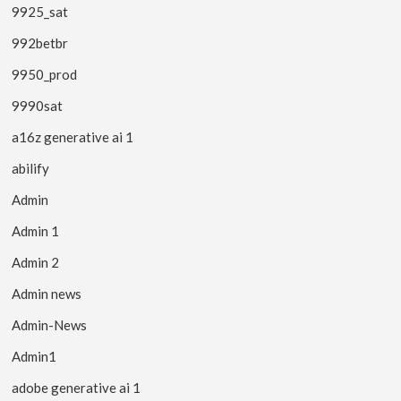
9925_sat
992betbr
9950_prod
9990sat
a16z generative ai 1
abilify
Admin
Admin 1
Admin 2
Admin news
Admin-News
Admin1
adobe generative ai 1