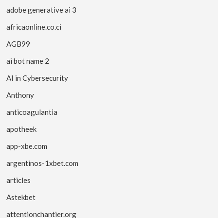
adobe generative ai 3
africaonline.co.ci
AGB99
ai bot name 2
AI in Cybersecurity
Anthony
anticoagulantia
apotheek
app-xbe.com
argentinos-1xbet.com
articles
Astekbet
attentionchantier.org