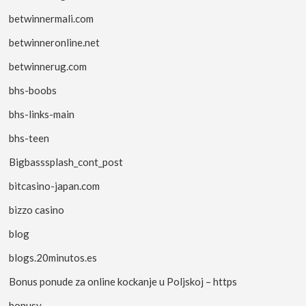
betwinnermali.com
betwinneronline.net
betwinnerug.com
bhs-boobs
bhs-links-main
bhs-teen
Bigbasssplash_cont_post
bitcasino-japan.com
bizzo casino
blog
blogs.20minutos.es
Bonus ponude za online kockanje u Poljskoj – https
bonusy