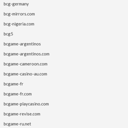
bcg-germany
bcg-mirrors.com
bcg-nigeria.com
bcg5
bcgame-argentinos
bcgame-argentinos.com
bcgame-cameroon.com
bcgame-casino-au.com
bcgame-fr
bcgame-fr.com
bcgame-playcasino.com
bcgame-revise.com
bcgame-ru.net