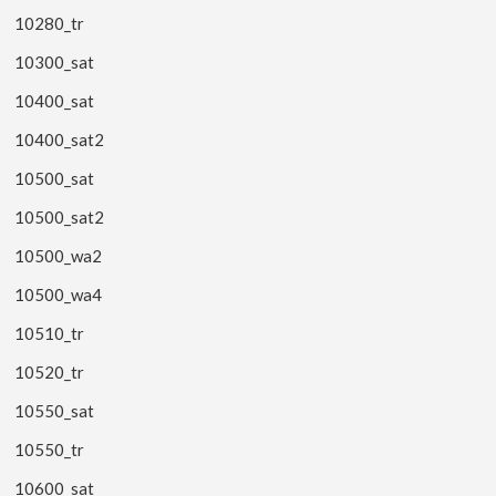
10280_tr
10300_sat
10400_sat
10400_sat2
10500_sat
10500_sat2
10500_wa2
10500_wa4
10510_tr
10520_tr
10550_sat
10550_tr
10600_sat