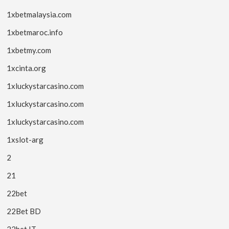
1xbetmalaysia.com
1xbetmaroc.info
1xbetmy.com
1xcinta.org
1xluckystarcasino.com
1xluckystarcasino.com
1xluckystarcasino.com
1xslot-arg
2
21
22bet
22Bet BD
22bet IT