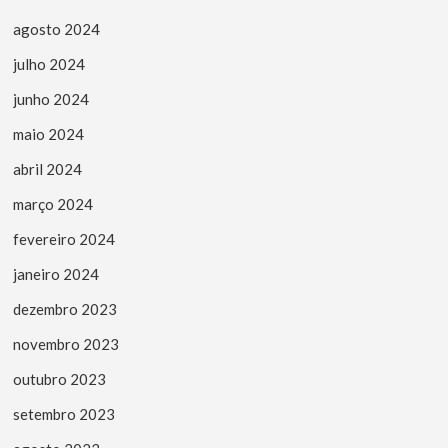
agosto 2024
julho 2024
junho 2024
maio 2024
abril 2024
março 2024
fevereiro 2024
janeiro 2024
dezembro 2023
novembro 2023
outubro 2023
setembro 2023