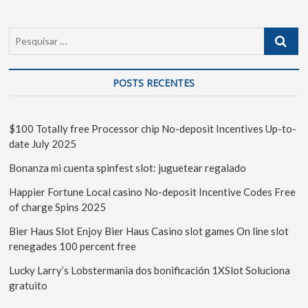
POSTS RECENTES
$100 Totally free Processor chip No-deposit Incentives Up-to-
date July 2025
Bonanza mi cuenta spinfest slot: juguetear regalado
Happier Fortune Local casino No-deposit Incentive Codes Free
of charge Spins 2025
Bier Haus Slot Enjoy Bier Haus Casino slot games On line slot
renegades 100 percent free
Lucky Larry’s Lobstermania dos bonificación 1XSlot Soluciona
gratuito