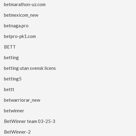
betmarathon-uz.com
betmexicom_new
betnaga.pro
betpro-pk1.com
BETT
betting
betting utan svensk licens
betting5
bettt
betwarriorar_new
betwinner
BetWinner team 03-25-3
BetWinner-2