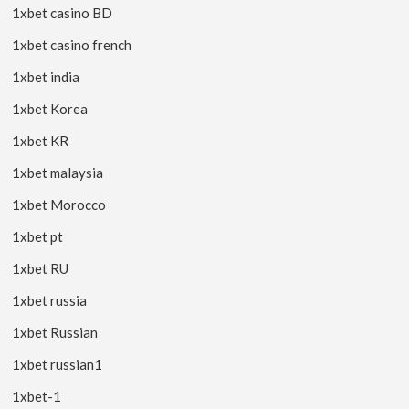
1xbet casino BD
1xbet casino french
1xbet india
1xbet Korea
1xbet KR
1xbet malaysia
1xbet Morocco
1xbet pt
1xbet RU
1xbet russia
1xbet Russian
1xbet russian1
1xbet-1