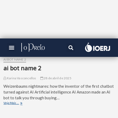
AI BOT NAME 2
ai bot name 2
Karina Vasconcellos
28 de abril de 2025
Weizenbaums nightmares: how the inventor of the first chatbot
turned against AI Artificial intelligence AI Amazon made an AI
bot to talk you through buying…
Veja Mais ...