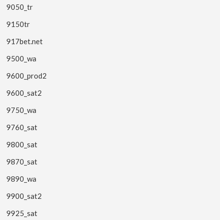
9050_tr
9150tr
917bet.net
9500_wa
9600_prod2
9600_sat2
9750_wa
9760_sat
9800_sat
9870_sat
9890_wa
9900_sat2
9925_sat