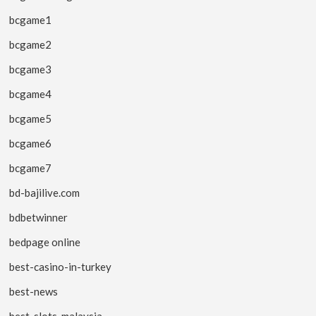
bcgame1
bcgame2
bcgame3
bcgame4
bcgame5
bcgame6
bcgame7
bd-bajilive.com
bdbetwinner
bedpage online
best-casino-in-turkey
best-news
best-slots-malaysia