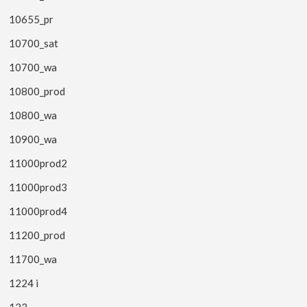
10655_pr
10700_sat
10700_wa
10800_prod
10800_wa
10900_wa
11000prod2
11000prod3
11000prod4
11200_prod
11700_wa
1224 i
123