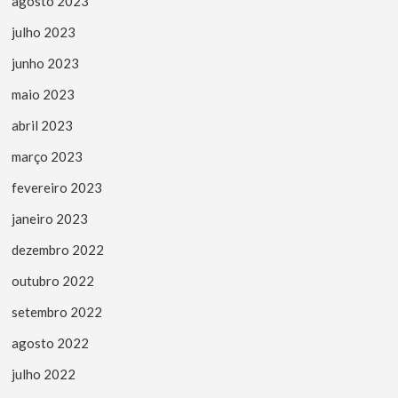
agosto 2023
julho 2023
junho 2023
maio 2023
abril 2023
março 2023
fevereiro 2023
janeiro 2023
dezembro 2022
outubro 2022
setembro 2022
agosto 2022
julho 2022