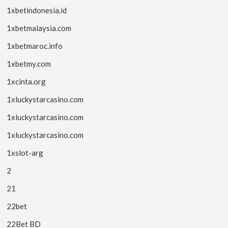
1xbetindonesia.id
1xbetmalaysia.com
1xbetmaroc.info
1xbetmy.com
1xcinta.org
1xluckystarcasino.com
1xluckystarcasino.com
1xluckystarcasino.com
1xslot-arg
2
21
22bet
22Bet BD