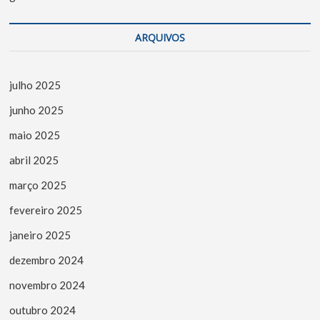
ARQUIVOS
julho 2025
junho 2025
maio 2025
abril 2025
março 2025
fevereiro 2025
janeiro 2025
dezembro 2024
novembro 2024
outubro 2024