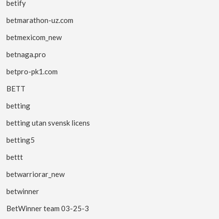
betify
betmarathon-uz.com
betmexicom_new
betnaga.pro
betpro-pk1.com
BETT
betting
betting utan svensk licens
betting5
bettt
betwarriorar_new
betwinner
BetWinner team 03-25-3