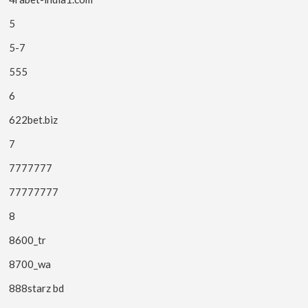
5
5-7
555
6
622bet.biz
7
7777777
77777777
8
8600_tr
8700_wa
888starz bd