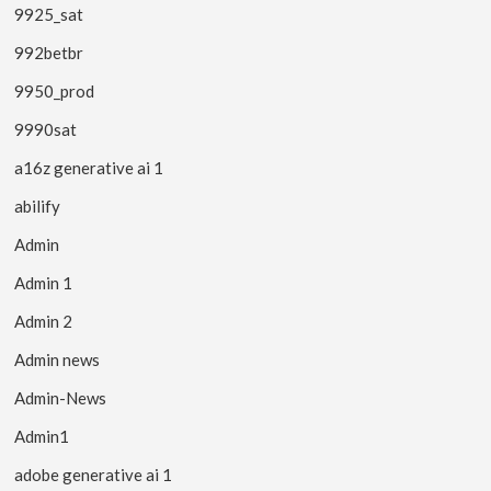
9925_sat
992betbr
9950_prod
9990sat
a16z generative ai 1
abilify
Admin
Admin 1
Admin 2
Admin news
Admin-News
Admin1
adobe generative ai 1