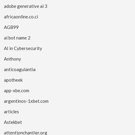
adobe generative ai 3
africaonline.co.ci
AGB99
ai bot name 2
AI in Cybersecurity
Anthony
anticoagulantia
apotheek
app-xbe.com
argentinos-1xbet.com
articles
Astekbet
attentionchantier.org