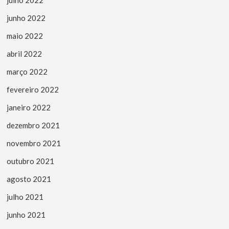
junho 2022
maio 2022
abril 2022
março 2022
fevereiro 2022
janeiro 2022
dezembro 2021
novembro 2021
outubro 2021
agosto 2021
julho 2021
junho 2021