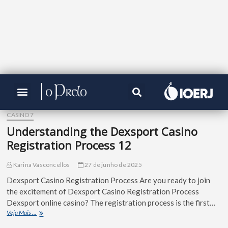
CASINO7
Understanding the Dexsport Casino
Registration Process 12
Karina Vasconcellos
27 de junho de 2025
Dexsport Casino Registration Process Are you ready to join
the excitement of Dexsport Casino Registration Process
Dexsport online casino? The registration process is the first…
Veja Mais ...