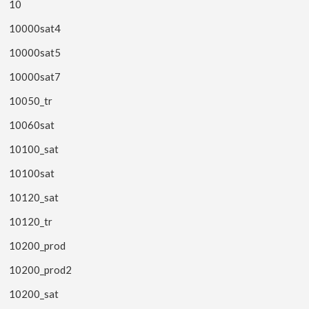
10
10000sat4
10000sat5
10000sat7
10050_tr
10060sat
10100_sat
10100sat
10120_sat
10120_tr
10200_prod
10200_prod2
10200_sat