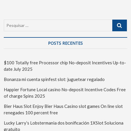
POSTS RECENTES
$100 Totally free Processor chip No-deposit Incentives Up-to-
date July 2025
Bonanza mi cuenta spinfest slot: juguetear regalado
Happier Fortune Local casino No-deposit Incentive Codes Free
of charge Spins 2025
Bier Haus Slot Enjoy Bier Haus Casino slot games On line slot
renegades 100 percent free
Lucky Larry’s Lobstermania dos bonificación 1XSlot Soluciona
gratuito