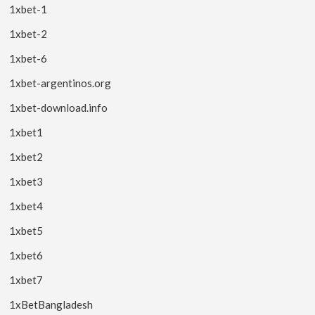
1xbet-1
1xbet-2
1xbet-6
1xbet-argentinos.org
1xbet-download.info
1xbet1
1xbet2
1xbet3
1xbet4
1xbet5
1xbet6
1xbet7
1xBetBangladesh