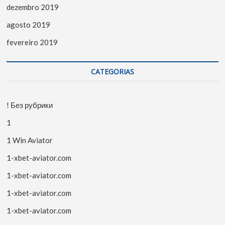
dezembro 2019
agosto 2019
fevereiro 2019
CATEGORIAS
! Без рубрики
1
1 Win Aviator
1-xbet-aviator.com
1-xbet-aviator.com
1-xbet-aviator.com
1-xbet-aviator.com