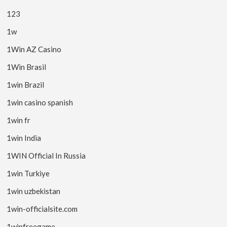
123
1w
1Win AZ Casino
1Win Brasil
1win Brazil
1win casino spanish
1win fr
1win India
1WIN Official In Russia
1win Turkiye
1win uzbekistan
1win-officialsite.com
1winfreegame