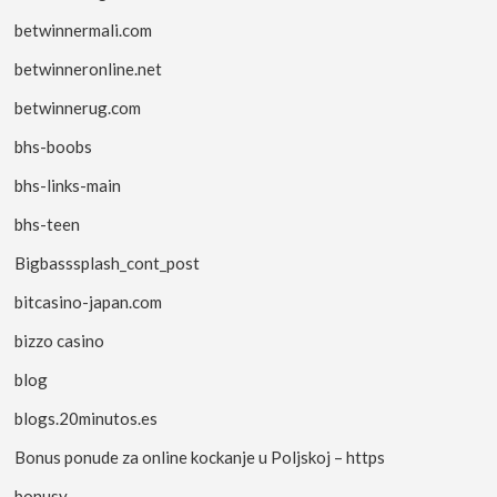
betwinnermali.com
betwinneronline.net
betwinnerug.com
bhs-boobs
bhs-links-main
bhs-teen
Bigbasssplash_cont_post
bitcasino-japan.com
bizzo casino
blog
blogs.20minutos.es
Bonus ponude za online kockanje u Poljskoj – https
bonusy