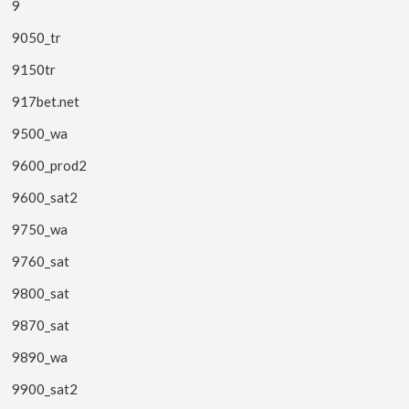
9
9050_tr
9150tr
917bet.net
9500_wa
9600_prod2
9600_sat2
9750_wa
9760_sat
9800_sat
9870_sat
9890_wa
9900_sat2