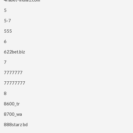
5
5-7
555
6
622bet.biz
7
7777777
77777777
8
8600_tr
8700_wa
888starz bd