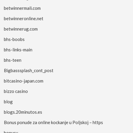
betwinnermali.com
betwinneronline.net
betwinnerug.com
bhs-boobs
bhs-links-main
bhs-teen
Bigbasssplash_cont_post
bitcasino-japan.com
bizzo casino
blog
blogs.20minutos.es
Bonus ponude za online kockanje u Poljskoj – https
bonusy