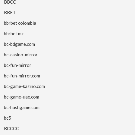
BBCC
BBET
bbrbet colombia
bbrbet mx
bc-bdgame.com
bc-casino-mirror
bc-fun-mirror
bc-fun-mirror.com
bc-game-kazino.com
bc-game-uae.com
bc-hashgame.com
bc5
BCCCC