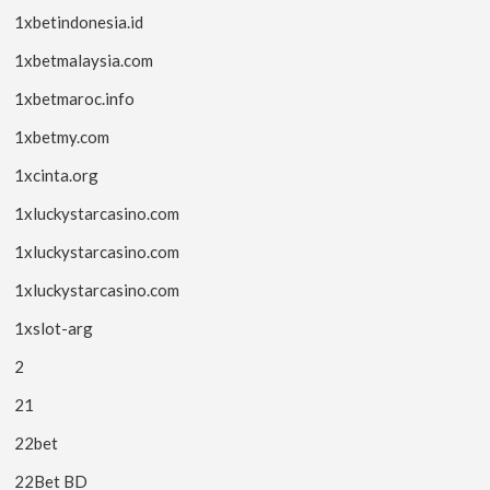
1xbetindonesia.id
1xbetmalaysia.com
1xbetmaroc.info
1xbetmy.com
1xcinta.org
1xluckystarcasino.com
1xluckystarcasino.com
1xluckystarcasino.com
1xslot-arg
2
21
22bet
22Bet BD