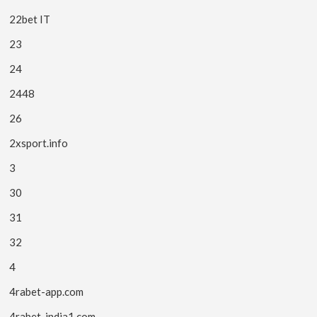
22bet IT
23
24
2448
26
2xsport.info
3
30
31
32
4
4rabet-app.com
4rabet-india1.com