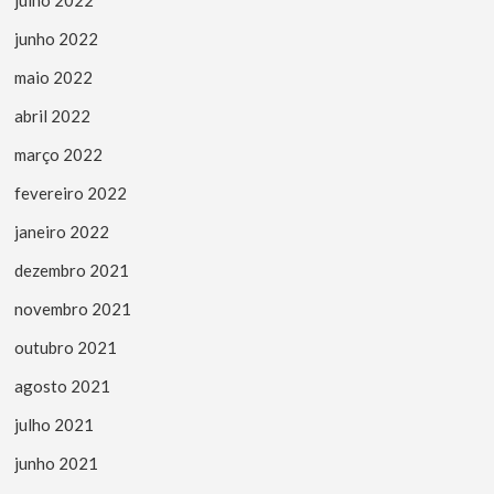
junho 2022
maio 2022
abril 2022
março 2022
fevereiro 2022
janeiro 2022
dezembro 2021
novembro 2021
outubro 2021
agosto 2021
julho 2021
junho 2021