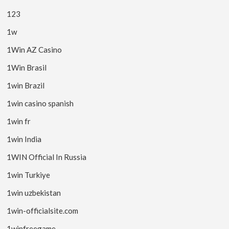
123
1w
1Win AZ Casino
1Win Brasil
1win Brazil
1win casino spanish
1win fr
1win India
1WIN Official In Russia
1win Turkiye
1win uzbekistan
1win-officialsite.com
1winfreegame