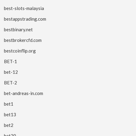
best-slots-malaysia
bestappstrading.com
bestbinary.net
bestbrokercfd.com
bestcoinflip.org
BET-1
bet-12
BET-2
bet-andreas-in.com
bet1
bet13
bet2
bet20