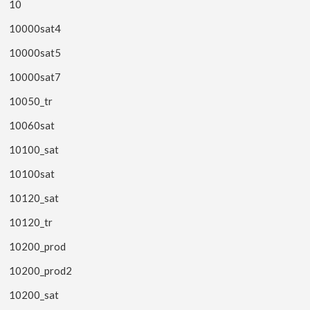
10
10000sat4
10000sat5
10000sat7
10050_tr
10060sat
10100_sat
10100sat
10120_sat
10120_tr
10200_prod
10200_prod2
10200_sat