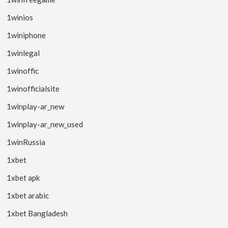
1winios
1winiphone
1winlegal
1winoffic
1winofficialsite
1winplay-ar_new
1winplay-ar_new_used
1winRussia
1xbet
1xbet apk
1xbet arabic
1xbet Bangladesh