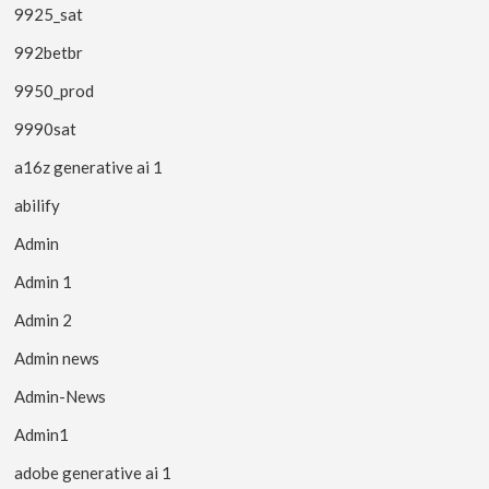
9925_sat
992betbr
9950_prod
9990sat
a16z generative ai 1
abilify
Admin
Admin 1
Admin 2
Admin news
Admin-News
Admin1
adobe generative ai 1