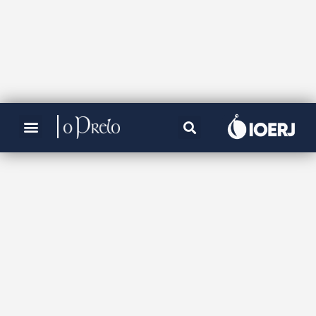
big casino
bons 카지노
fastloto
raja567 com