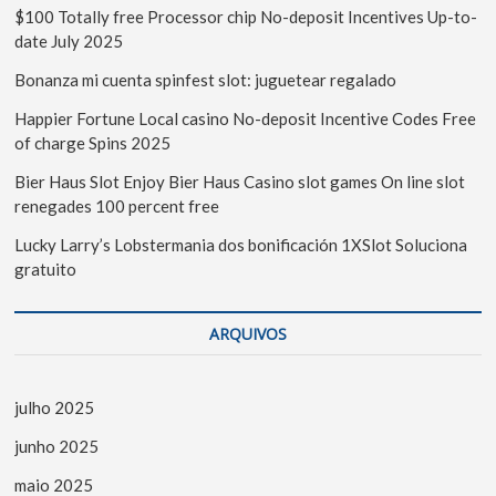
$100 Totally free Processor chip No-deposit Incentives Up-to-
date July 2025
Bonanza mi cuenta spinfest slot: juguetear regalado
Happier Fortune Local casino No-deposit Incentive Codes Free
of charge Spins 2025
Bier Haus Slot Enjoy Bier Haus Casino slot games On line slot
renegades 100 percent free
Lucky Larry’s Lobstermania dos bonificación 1XSlot Soluciona
gratuito
ARQUIVOS
julho 2025
junho 2025
maio 2025