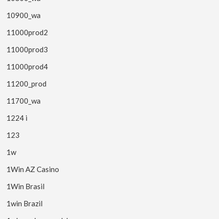
10900_wa
11000prod2
11000prod3
11000prod4
11200_prod
11700_wa
1224 i
123
1w
1Win AZ Casino
1Win Brasil
1win Brazil