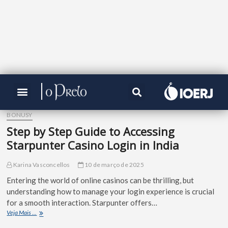
BONUSY
Step by Step Guide to Accessing
Starpunter Casino Login in India
Karina Vasconcellos
10 de março de 2025
Entering the world of online casinos can be thrilling, but
understanding how to manage your login experience is crucial
for a smooth interaction. Starpunter offers…
Veja Mais ...