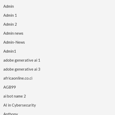
Admin
Admin 1
Admin 2
Admin news
Admin-News
Admin1
adobe generative ai 1
adobe generative ai 3
africaonline.co.ci
AGB99
ai bot name 2
AI in Cybersecurity
Anthony