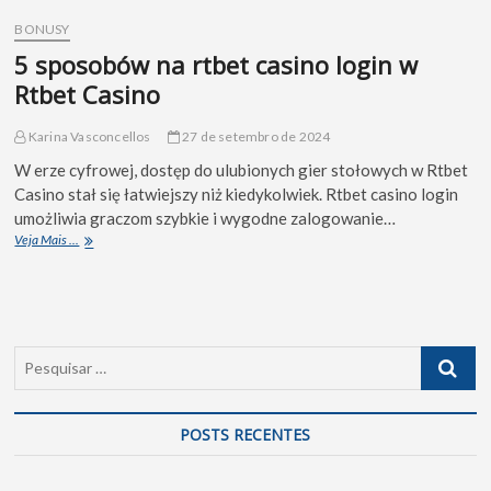
BONUSY
5 sposobów na rtbet casino login w
Rtbet Casino
Karina Vasconcellos
27 de setembro de 2024
W erze cyfrowej, dostęp do ulubionych gier stołowych w Rtbet
Casino stał się łatwiejszy niż kiedykolwiek. Rtbet casino login
umożliwia graczom szybkie i wygodne zalogowanie…
Veja Mais ...
POSTS RECENTES