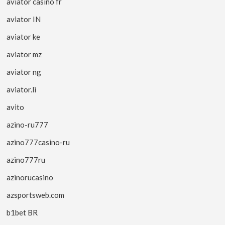
aviator casino fr
aviator IN
aviator ke
aviator mz
aviator ng
aviator.li
avito
azino-ru777
azino777casino-ru
azino777ru
azinorucasino
azsportsweb.com
b1bet BR