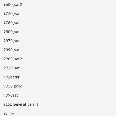
9600_sat2
9750_wa
9760_sat
9800_sat
9870_sat
9890_wa
9900_sat2
9925_sat
992betbr
9950_prod
9990sat
a16z generative ai 1
abilify