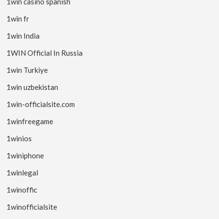
1win casino spanish
1win fr
1win India
1WIN Official In Russia
1win Turkiye
1win uzbekistan
1win-officialsite.com
1winfreegame
1winios
1winiphone
1winlegal
1winoffic
1winofficialsite