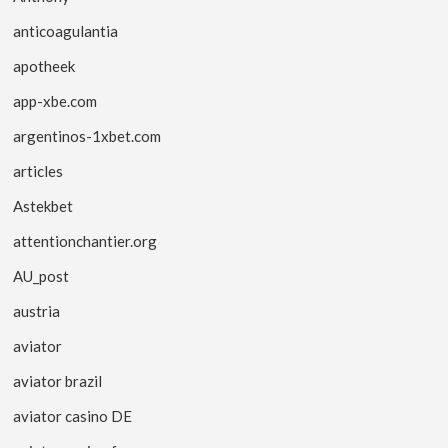
anticoagulantia
apotheek
app-xbe.com
argentinos-1xbet.com
articles
Astekbet
attentionchantier.org
AU_post
austria
aviator
aviator brazil
aviator casino DE