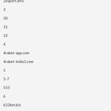
2xsport.info
3
30
31
32
4
4rabet-app.com
4rabet-india1.com
5
5-7
555
6
622bet.biz