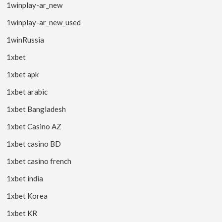
1winplay-ar_new
1winplay-ar_new_used
1winRussia
1xbet
1xbet apk
1xbet arabic
1xbet Bangladesh
1xbet Casino AZ
1xbet casino BD
1xbet casino french
1xbet india
1xbet Korea
1xbet KR