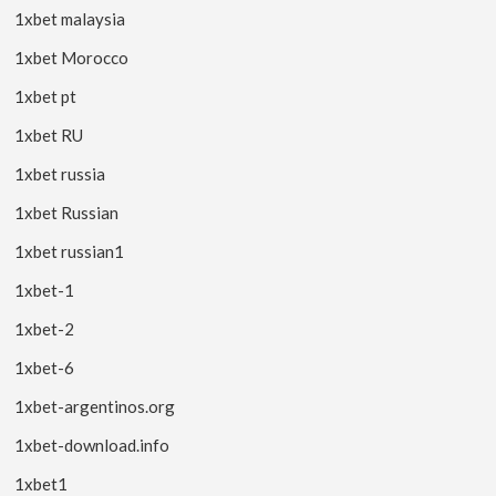
1xbet malaysia
1xbet Morocco
1xbet pt
1xbet RU
1xbet russia
1xbet Russian
1xbet russian1
1xbet-1
1xbet-2
1xbet-6
1xbet-argentinos.org
1xbet-download.info
1xbet1