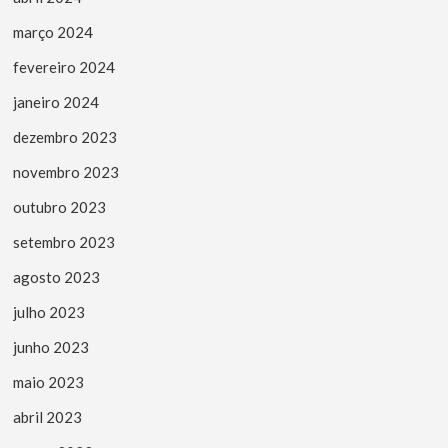
março 2024
fevereiro 2024
janeiro 2024
dezembro 2023
novembro 2023
outubro 2023
setembro 2023
agosto 2023
julho 2023
junho 2023
maio 2023
abril 2023