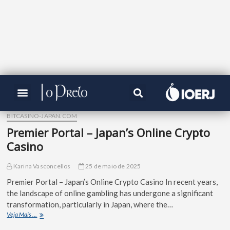
BITCASINO-JAPAN.COM
Premier Portal – Japan’s Online Crypto
Casino
Karina Vasconcellos
25 de maio de 2025
Premier Portal – Japan’s Online Crypto Casino In recent years,
the landscape of online gambling has undergone a significant
transformation, particularly in Japan, where the…
Veja Mais ...