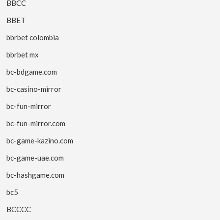
BBCC
BBET
bbrbet colombia
bbrbet mx
bc-bdgame.com
bc-casino-mirror
bc-fun-mirror
bc-fun-mirror.com
bc-game-kazino.com
bc-game-uae.com
bc-hashgame.com
bc5
BCCCC