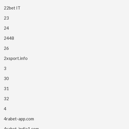
22bet IT
23
24
2448
26
2xsport.info
3
30
31
32
4
4rabet-app.com
4rabet-india1.com