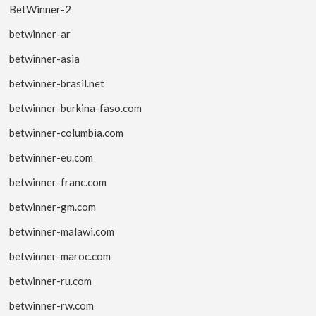
BetWinner-2
betwinner-ar
betwinner-asia
betwinner-brasil.net
betwinner-burkina-faso.com
betwinner-columbia.com
betwinner-eu.com
betwinner-franc.com
betwinner-gm.com
betwinner-malawi.com
betwinner-maroc.com
betwinner-ru.com
betwinner-rw.com