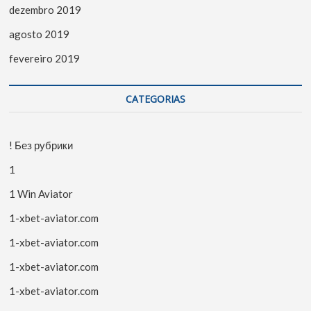
dezembro 2019
agosto 2019
fevereiro 2019
CATEGORIAS
! Без рубрики
1
1 Win Aviator
1-xbet-aviator.com
1-xbet-aviator.com
1-xbet-aviator.com
1-xbet-aviator.com