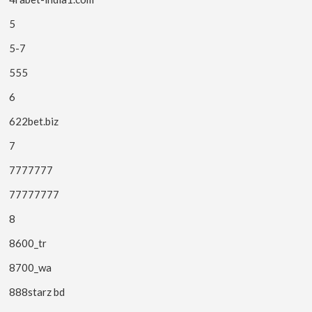
5
5-7
555
6
622bet.biz
7
7777777
77777777
8
8600_tr
8700_wa
888starz bd