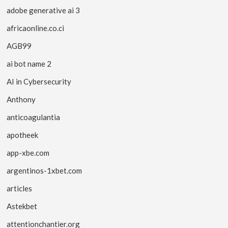
adobe generative ai 3
africaonline.co.ci
AGB99
ai bot name 2
AI in Cybersecurity
Anthony
anticoagulantia
apotheek
app-xbe.com
argentinos-1xbet.com
articles
Astekbet
attentionchantier.org