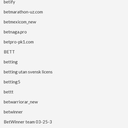
betify
betmarathon-uz.com
betmexicom_new
betnaga.pro
betpro-pk1.com
BETT
betting
betting utan svensk licens
betting5
bettt
betwarriorar_new
betwinner
BetWinner team 03-25-3