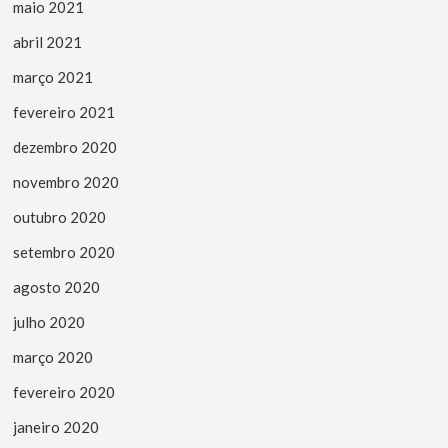
maio 2021
abril 2021
março 2021
fevereiro 2021
dezembro 2020
novembro 2020
outubro 2020
setembro 2020
agosto 2020
julho 2020
março 2020
fevereiro 2020
janeiro 2020