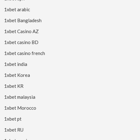
1xbet arabic
1xbet Bangladesh
1xbet Casino AZ
1xbet casino BD
1xbet casino french
1xbet india
1xbet Korea
1xbet KR
1xbet malaysia
1xbet Morocco
1xbet pt
1xbet RU