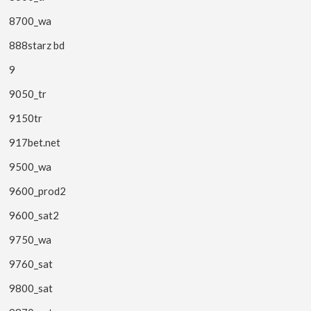
8700_wa
888starz bd
9
9050_tr
9150tr
917bet.net
9500_wa
9600_prod2
9600_sat2
9750_wa
9760_sat
9800_sat