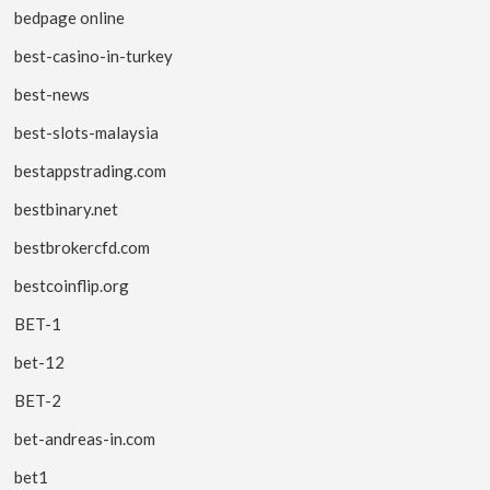
bedpage online
best-casino-in-turkey
best-news
best-slots-malaysia
bestappstrading.com
bestbinary.net
bestbrokercfd.com
bestcoinflip.org
BET-1
bet-12
BET-2
bet-andreas-in.com
bet1