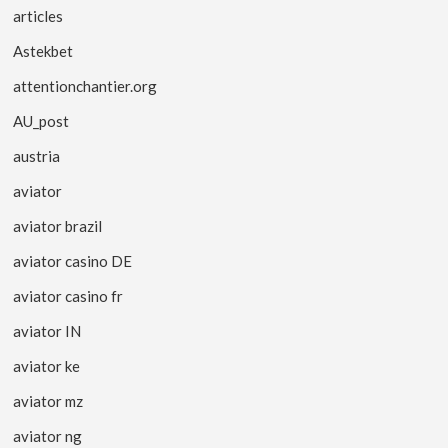
articles
Astekbet
attentionchantier.org
AU_post
austria
aviator
aviator brazil
aviator casino DE
aviator casino fr
aviator IN
aviator ke
aviator mz
aviator ng