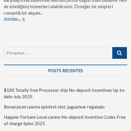
de istediğiniz hizmetleri alabilirsiniz. Örneğin, bir müşteri
romantik bir akşam…
Veja Mais ...
POSTS RECENTES
$100 Totally free Processor chip No-deposit Incentives Up-to-
date July 2025
Bonanza mi cuenta spinfest slot: juguetear regalado
Happier Fortune Local casino No-deposit Incentive Codes Free
of charge Spins 2025