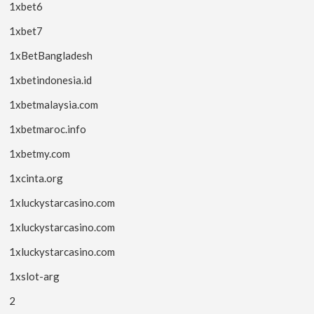
1xbet6
1xbet7
1xBetBangladesh
1xbetindonesia.id
1xbetmalaysia.com
1xbetmaroc.info
1xbetmy.com
1xcinta.org
1xluckystarcasino.com
1xluckystarcasino.com
1xluckystarcasino.com
1xslot-arg
2