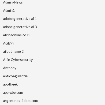
Admin-News
Admin1
adobe generative ai 1
adobe generative ai 3
africaonline.co.ci
AGB99
ai bot name 2
AI in Cybersecurity
Anthony
anticoagulantia
apotheek
app-xbe.com
argentinos-1xbet.com