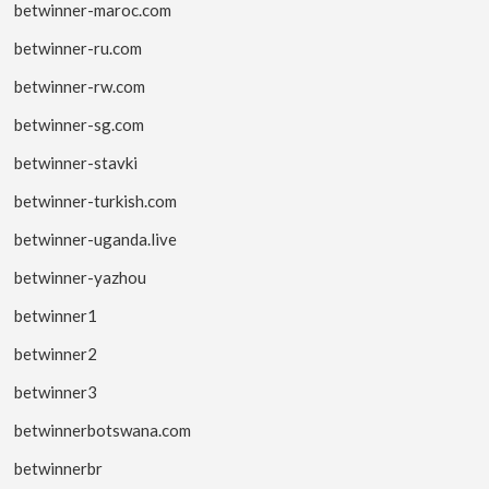
betwinner-maroc.com
betwinner-ru.com
betwinner-rw.com
betwinner-sg.com
betwinner-stavki
betwinner-turkish.com
betwinner-uganda.live
betwinner-yazhou
betwinner1
betwinner2
betwinner3
betwinnerbotswana.com
betwinnerbr