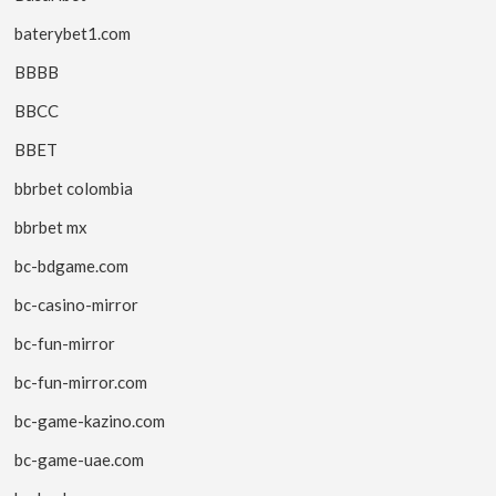
baterybet1.com
BBBB
BBCC
BBET
bbrbet colombia
bbrbet mx
bc-bdgame.com
bc-casino-mirror
bc-fun-mirror
bc-fun-mirror.com
bc-game-kazino.com
bc-game-uae.com