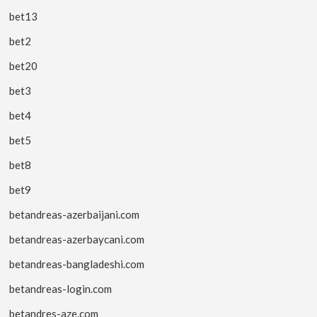
bet13
bet2
bet20
bet3
bet4
bet5
bet8
bet9
betandreas-azerbaijani.com
betandreas-azerbaycani.com
betandreas-bangladeshi.com
betandreas-login.com
betandres-aze.com