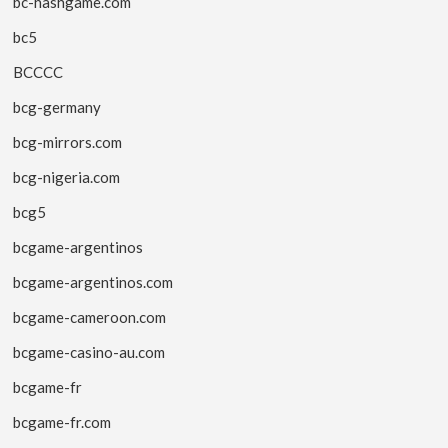
bc-hashgame.com
bc5
BCCCC
bcg-germany
bcg-mirrors.com
bcg-nigeria.com
bcg5
bcgame-argentinos
bcgame-argentinos.com
bcgame-cameroon.com
bcgame-casino-au.com
bcgame-fr
bcgame-fr.com