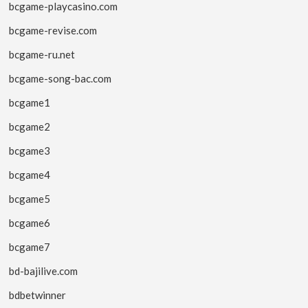
bcgame-playcasino.com
bcgame-revise.com
bcgame-ru.net
bcgame-song-bac.com
bcgame1
bcgame2
bcgame3
bcgame4
bcgame5
bcgame6
bcgame7
bd-bajilive.com
bdbetwinner