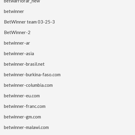
betwarriorar_new
betwinner
BetWinner team 03-25-3
BetWinner-2
betwinner-ar
betwinner-asia
betwinner-brasil.net
betwinner-burkina-faso.com
betwinner-columbia.com
betwinner-eu.com
betwinner-franc.com
betwinner-gm.com
betwinner-malawi.com