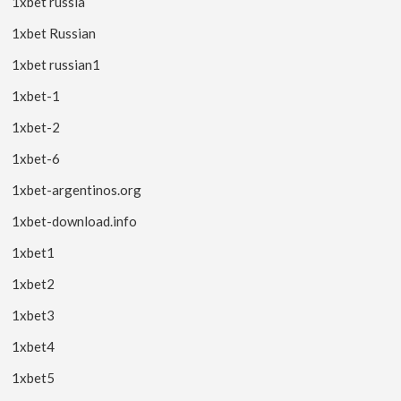
1xbet russia
1xbet Russian
1xbet russian1
1xbet-1
1xbet-2
1xbet-6
1xbet-argentinos.org
1xbet-download.info
1xbet1
1xbet2
1xbet3
1xbet4
1xbet5