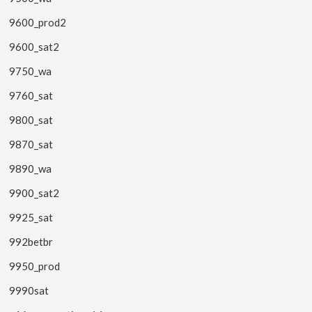
9600_prod2
9600_sat2
9750_wa
9760_sat
9800_sat
9870_sat
9890_wa
9900_sat2
9925_sat
992betbr
9950_prod
9990sat