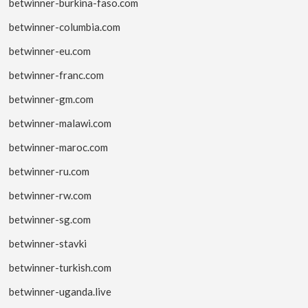
betwinner-burkina-faso.com
betwinner-columbia.com
betwinner-eu.com
betwinner-franc.com
betwinner-gm.com
betwinner-malawi.com
betwinner-maroc.com
betwinner-ru.com
betwinner-rw.com
betwinner-sg.com
betwinner-stavki
betwinner-turkish.com
betwinner-uganda.live