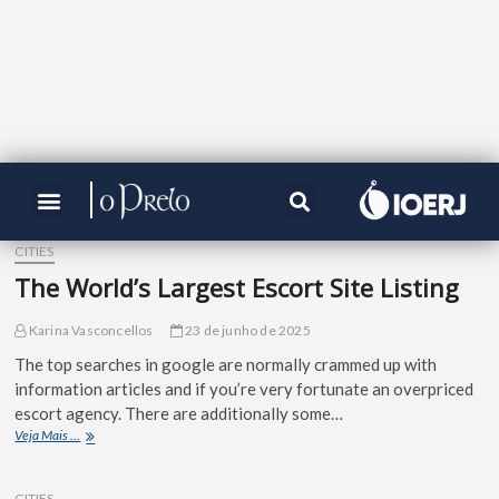
CITIES
The World’s Largest Escort Site Listing
Karina Vasconcellos
23 de junho de 2025
The top searches in google are normally crammed up with
information articles and if you’re very fortunate an overpriced
escort agency. There are additionally some…
Veja Mais ...
CITIES