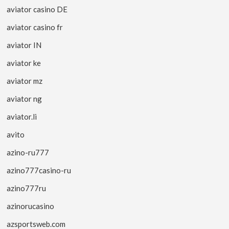
aviator casino DE
aviator casino fr
aviator IN
aviator ke
aviator mz
aviator ng
aviator.li
avito
azino-ru777
azino777casino-ru
azino777ru
azinorucasino
azsportsweb.com