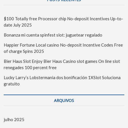
$100 Totally free Processor chip No-deposit Incentives Up-to-
date July 2025
Bonanza mi cuenta spinfest slot: juguetear regalado
Happier Fortune Local casino No-deposit Incentive Codes Free
of charge Spins 2025
Bier Haus Slot Enjoy Bier Haus Casino slot games On line slot
renegades 100 percent free
Lucky Larry’s Lobstermania dos bonificación 1XSlot Soluciona
gratuito
ARQUIVOS
julho 2025