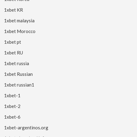
1xbet KR
1xbet malaysia
1xbet Morocco
1xbet pt
1xbet RU
1xbet russia
1xbet Russian
1xbet russian1
1xbet-1
1xbet-2
1xbet-6
1xbet-argentinos.org