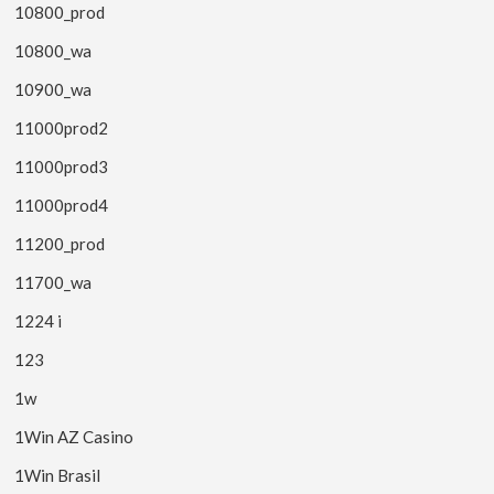
10800_prod
10800_wa
10900_wa
11000prod2
11000prod3
11000prod4
11200_prod
11700_wa
1224 i
123
1w
1Win AZ Casino
1Win Brasil