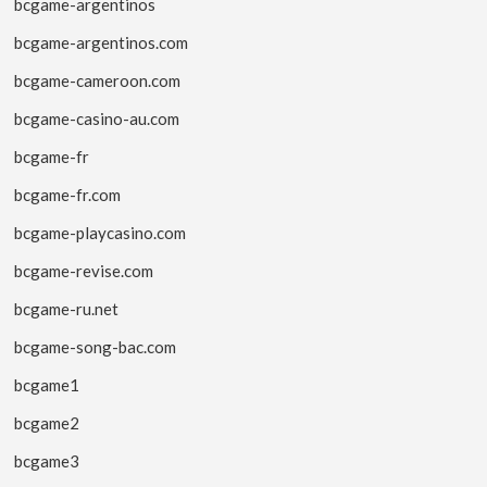
bcgame-argentinos
bcgame-argentinos.com
bcgame-cameroon.com
bcgame-casino-au.com
bcgame-fr
bcgame-fr.com
bcgame-playcasino.com
bcgame-revise.com
bcgame-ru.net
bcgame-song-bac.com
bcgame1
bcgame2
bcgame3