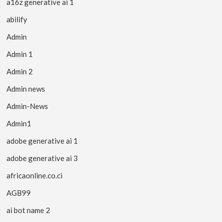
a16z generative ai 1
abilify
Admin
Admin 1
Admin 2
Admin news
Admin-News
Admin1
adobe generative ai 1
adobe generative ai 3
africaonline.co.ci
AGB99
ai bot name 2