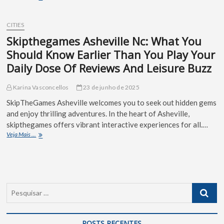
CITIES
Skipthegames Asheville Nc: What You
Should Know Earlier Than You Play Your
Daily Dose Of Reviews And Leisure Buzz
Karina Vasconcellos
23 de junho de 2025
SkipTheGames Asheville welcomes you to seek out hidden gems
and enjoy thrilling adventures. In the heart of Asheville,
skipthegames offers vibrant interactive experiences for all.…
Veja Mais ...
POSTS RECENTES