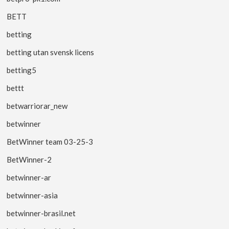
BETT
betting
betting utan svensk licens
betting5
bettt
betwarriorar_new
betwinner
BetWinner team 03-25-3
BetWinner-2
betwinner-ar
betwinner-asia
betwinner-brasil.net