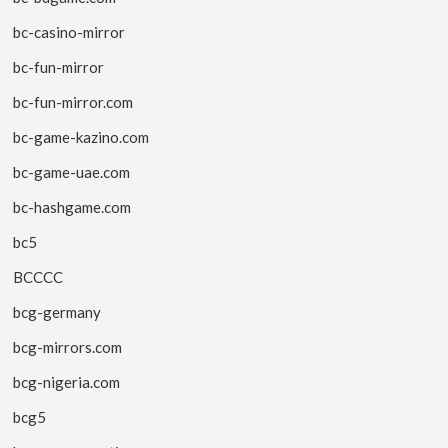
bc-casino-mirror
bc-fun-mirror
bc-fun-mirror.com
bc-game-kazino.com
bc-game-uae.com
bc-hashgame.com
bc5
BCCCC
bcg-germany
bcg-mirrors.com
bcg-nigeria.com
bcg5