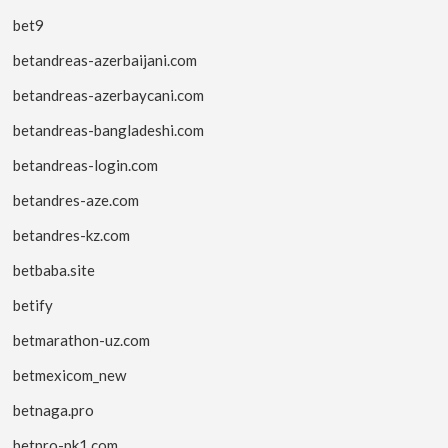
bet9
betandreas-azerbaijani.com
betandreas-azerbaycani.com
betandreas-bangladeshi.com
betandreas-login.com
betandres-aze.com
betandres-kz.com
betbaba.site
betify
betmarathon-uz.com
betmexicom_new
betnaga.pro
betpro-pk1.com