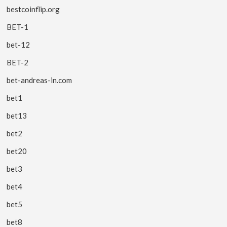
bestcoinflip.org
BET-1
bet-12
BET-2
bet-andreas-in.com
bet1
bet13
bet2
bet20
bet3
bet4
bet5
bet8