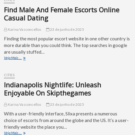
Find Male And Female Escorts Online
Casual Dating
Karina Vasconcellos
23 de junho de 2025
Finding the most popular escort website in one other country is
more durable than you could think. The top searches in google
are usually stuffed…
Veja Mais ...
CITIES
Indianapolis Nightlife: Unleash
Enjoyable On Skipthegames
Karina Vasconcellos
23 de junho de 2025
With a user-friendly interface, Slixa presents a numerous
choice of escorts from around the globe and the US. It’s a user-
friendly website the place you…
Veja Mais ...