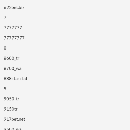
622bet.biz
7
7777777
77777777
8
8600_tr
8700_wa
888starz bd
9
9050_tr
9150tr
917bet.net
9500_wa