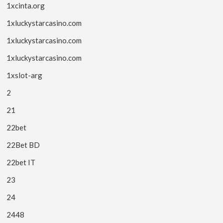
1xcinta.org
1xluckystarcasino.com
1xluckystarcasino.com
1xluckystarcasino.com
1xslot-arg
2
21
22bet
22Bet BD
22bet IT
23
24
2448