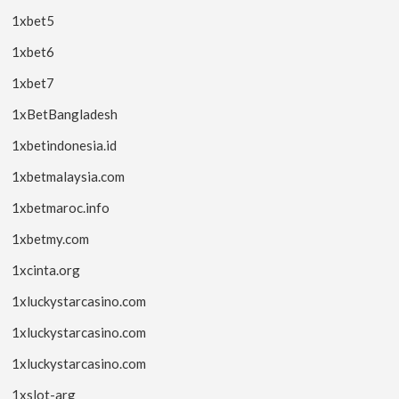
1xbet5
1xbet6
1xbet7
1xBetBangladesh
1xbetindonesia.id
1xbetmalaysia.com
1xbetmaroc.info
1xbetmy.com
1xcinta.org
1xluckystarcasino.com
1xluckystarcasino.com
1xluckystarcasino.com
1xslot-arg