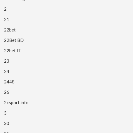
2
21
22bet
22Bet BD
22bet IT
23
24
2448
26
2xsport.info
3
30