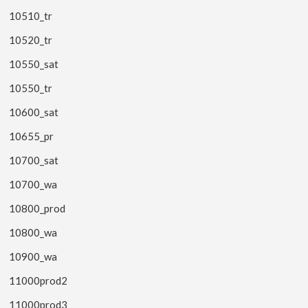
10510_tr
10520_tr
10550_sat
10550_tr
10600_sat
10655_pr
10700_sat
10700_wa
10800_prod
10800_wa
10900_wa
11000prod2
11000prod3