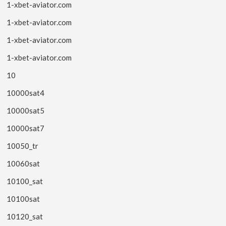
1-xbet-aviator.com
1-xbet-aviator.com
1-xbet-aviator.com
1-xbet-aviator.com
10
10000sat4
10000sat5
10000sat7
10050_tr
10060sat
10100_sat
10100sat
10120_sat