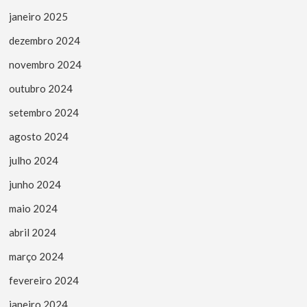
janeiro 2025
dezembro 2024
novembro 2024
outubro 2024
setembro 2024
agosto 2024
julho 2024
junho 2024
maio 2024
abril 2024
março 2024
fevereiro 2024
janeiro 2024