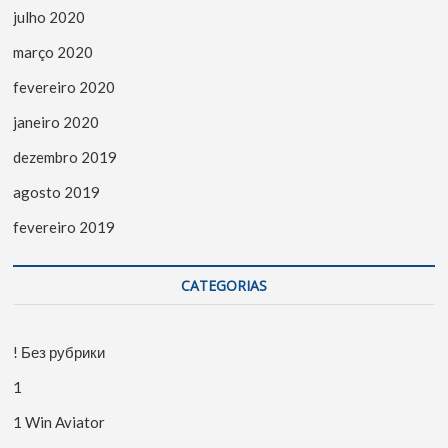
julho 2020
março 2020
fevereiro 2020
janeiro 2020
dezembro 2019
agosto 2019
fevereiro 2019
CATEGORIAS
! Без рубрики
1
1 Win Aviator