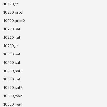
10120_tr
10200_prod
10200_prod2
10200_sat
10250_sat
10280_tr
10300_sat
10400_sat
10400_sat2
10500_sat
10500_sat2
10500_wa2
10500_wa4