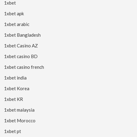
1xbet
1xbet apk
1xbet arabic
1xbet Bangladesh
1xbet Casino AZ
1xbet casino BD
1xbet casino french
1xbet india
1xbet Korea
1xbet KR
1xbet malaysia
1xbet Morocco
1xbet pt