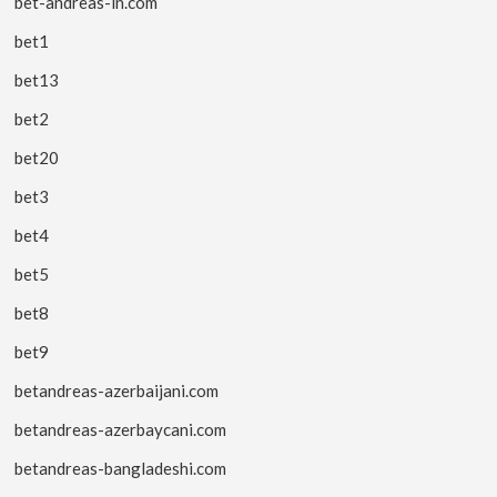
bet-andreas-in.com
bet1
bet13
bet2
bet20
bet3
bet4
bet5
bet8
bet9
betandreas-azerbaijani.com
betandreas-azerbaycani.com
betandreas-bangladeshi.com