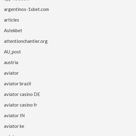
argentinos-1xbet.com
articles
Astekbet
attentionchantier.org
AU_post
austria
aviator
aviator brazil
aviator casino DE
aviator casino fr
aviator IN
aviator ke