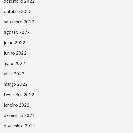
dezembro 2022
outubro 2022
setembro 2022
agosto 2022
julho 2022
junho 2022
maio 2022
abril 2022
março 2022
fevereiro 2022
janeiro 2022
dezembro 2021
novembro 2021