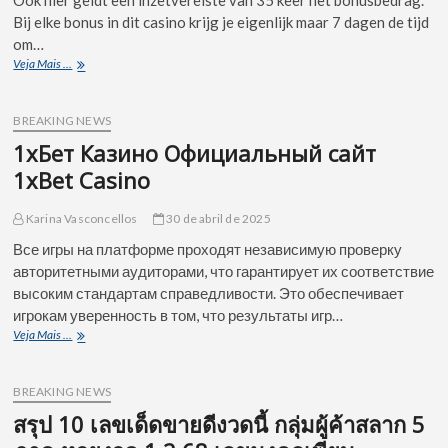
Bij elke bonus in dit casino krijg je eigenlijk maar 7 dagen de tijd
om…
Veja Mais ...
BREAKING NEWS
1хБет Казино Официальный сайт
1xBet Casino
Karina Vasconcellos
30 de abril de 2025
Все игры на платформе проходят независимую проверку
авторитетными аудиторами, что гарантирует их соответствие
высоким стандартам справедливости. Это обеспечивает
игрокам уверенность в том, что результаты игр…
Veja Mais ...
BREAKING NEWS
สรุป 10 เลขเด็ดขายดีงวดนี้ กลุ่มผู้ค้าสลาก 5