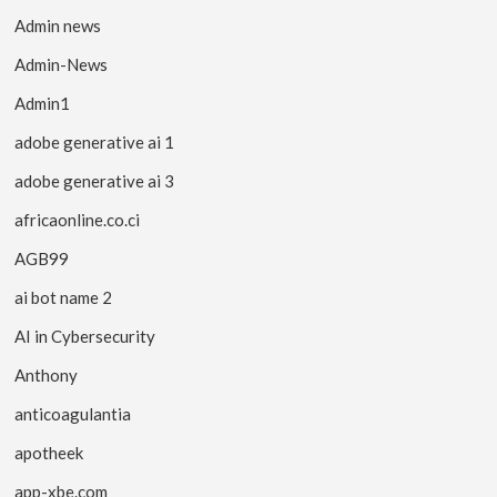
Admin news
Admin-News
Admin1
adobe generative ai 1
adobe generative ai 3
africaonline.co.ci
AGB99
ai bot name 2
AI in Cybersecurity
Anthony
anticoagulantia
apotheek
app-xbe.com