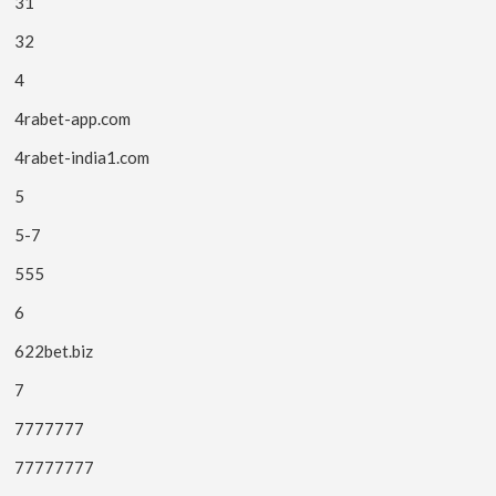
31
32
4
4rabet-app.com
4rabet-india1.com
5
5-7
555
6
622bet.biz
7
7777777
77777777