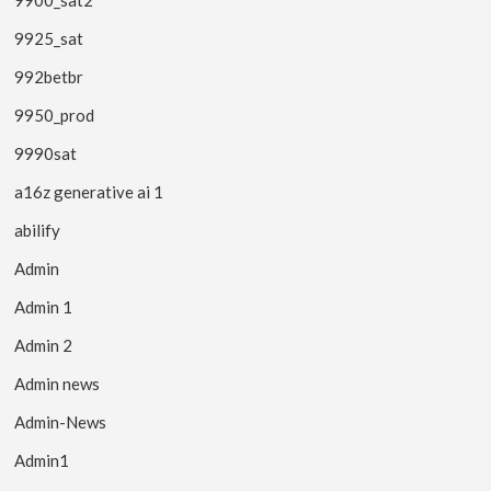
9925_sat
992betbr
9950_prod
9990sat
a16z generative ai 1
abilify
Admin
Admin 1
Admin 2
Admin news
Admin-News
Admin1