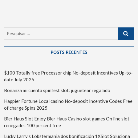
POSTS RECENTES
$100 Totally free Processor chip No-deposit Incentives Up-to-
date July 2025
Bonanza mi cuenta spinfest slot: juguetear regalado
Happier Fortune Local casino No-deposit Incentive Codes Free
of charge Spins 2025
Bier Haus Slot Enjoy Bier Haus Casino slot games On line slot
renegades 100 percent free
Lucky Larry’s Lobstermania dos bonificación 1XSlot Soluciona