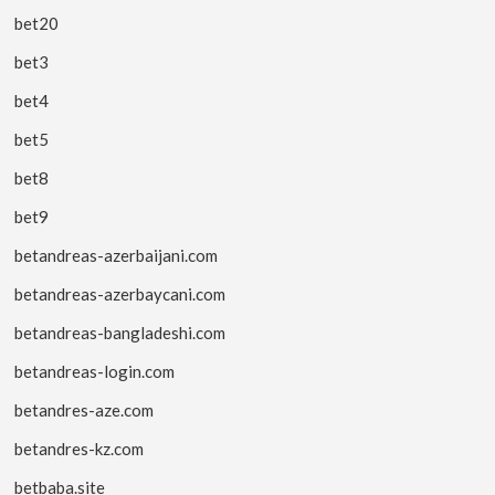
bet20
bet3
bet4
bet5
bet8
bet9
betandreas-azerbaijani.com
betandreas-azerbaycani.com
betandreas-bangladeshi.com
betandreas-login.com
betandres-aze.com
betandres-kz.com
betbaba.site