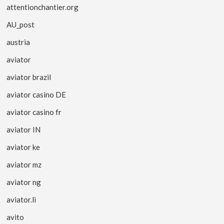
attentionchantier.org
AU_post
austria
aviator
aviator brazil
aviator casino DE
aviator casino fr
aviator IN
aviator ke
aviator mz
aviator ng
aviator.li
avito