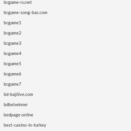
bcgame-ru.net
bcgame-song-bac.com
bcgame1
bcgame2
bcgame3
bcgame4
bcgame5
bcgame6
bcgame7
bd-bajilive.com
bdbetwinner
bedpage online
best-casino-in-turkey