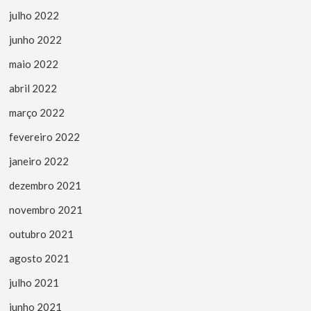
julho 2022
junho 2022
maio 2022
abril 2022
março 2022
fevereiro 2022
janeiro 2022
dezembro 2021
novembro 2021
outubro 2021
agosto 2021
julho 2021
junho 2021