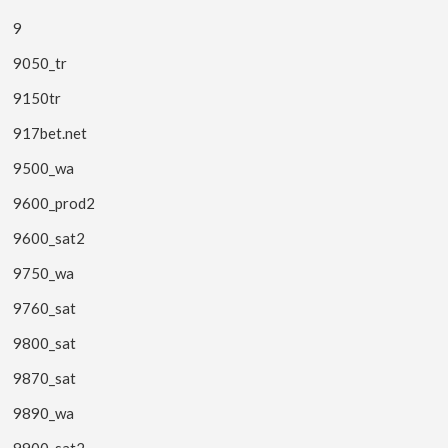
9
9050_tr
9150tr
917bet.net
9500_wa
9600_prod2
9600_sat2
9750_wa
9760_sat
9800_sat
9870_sat
9890_wa
9900_sat2