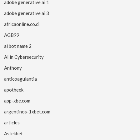
adobe generative ai 1
adobe generative ai 3
africaonline.co.ci
AGB99
ai bot name 2
AI in Cybersecurity
Anthony
anticoagulantia
apotheek
app-xbe.com
argentinos-1xbet.com
articles
Astekbet