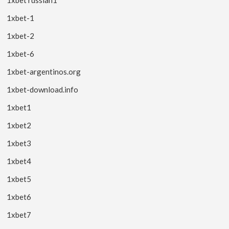
1xbet-1
1xbet-2
1xbet-6
1xbet-argentinos.org
1xbet-download.info
1xbet1
1xbet2
1xbet3
1xbet4
1xbet5
1xbet6
1xbet7