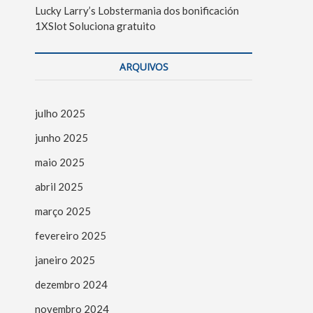
Lucky Larry’s Lobstermania dos bonificación
1XSlot Soluciona gratuito
ARQUIVOS
julho 2025
junho 2025
maio 2025
abril 2025
março 2025
fevereiro 2025
janeiro 2025
dezembro 2024
novembro 2024