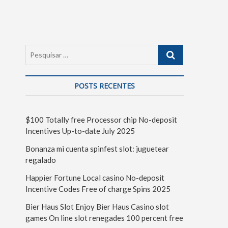
POSTS RECENTES
$100 Totally free Processor chip No-deposit
Incentives Up-to-date July 2025
Bonanza mi cuenta spinfest slot: juguetear
regalado
Happier Fortune Local casino No-deposit
Incentive Codes Free of charge Spins 2025
Bier Haus Slot Enjoy Bier Haus Casino slot
games On line slot renegades 100 percent free