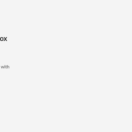
box
 with