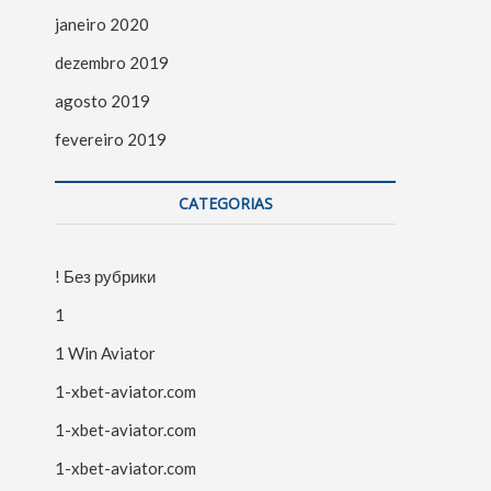
janeiro 2020
dezembro 2019
agosto 2019
fevereiro 2019
CATEGORIAS
! Без рубрики
1
1 Win Aviator
1-xbet-aviator.com
1-xbet-aviator.com
1-xbet-aviator.com