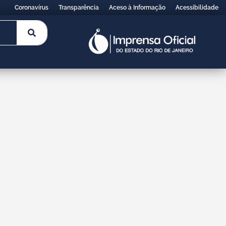
Coronavírus
Transparência
Aceso à Informação
Acessibilidade