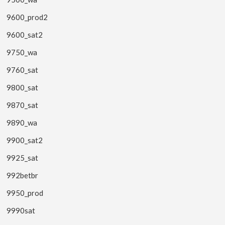
9600_prod2
9600_sat2
9750_wa
9760_sat
9800_sat
9870_sat
9890_wa
9900_sat2
9925_sat
992betbr
9950_prod
9990sat