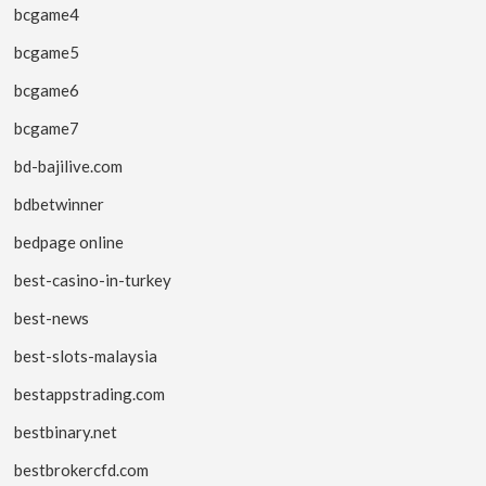
bcgame4
bcgame5
bcgame6
bcgame7
bd-bajilive.com
bdbetwinner
bedpage online
best-casino-in-turkey
best-news
best-slots-malaysia
bestappstrading.com
bestbinary.net
bestbrokercfd.com