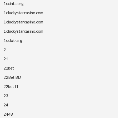
1xcinta.org
1xluckystarcasino.com
1xluckystarcasino.com
1xluckystarcasino.com
1xslot-arg
2
21
22bet
22Bet BD
22bet IT
23
24
2448