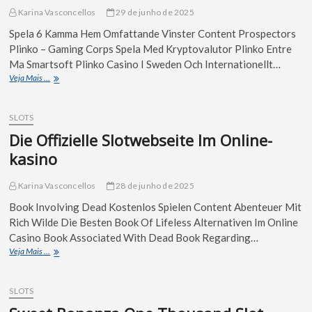
Karina Vasconcellos
29 de junho de 2025
Spela 6 Kamma Hem Omfattande Vinster Content Prospectors
Plinko – Gaming Corps Spela Med Kryptovalutor Plinko Entre
Ma Smartsoft Plinko Casino I Sweden Och Internationellt…
Veja Mais ...
SLOTS
Die Offizielle Slotwebseite Im Online-
kasino
Karina Vasconcellos
28 de junho de 2025
Book Involving Dead Kostenlos Spielen Content Abenteuer Mit
Rich Wilde Die Besten Book Of Lifeless Alternativen Im Online
Casino Book Associated With Dead Book Regarding…
Veja Mais ...
SLOTS