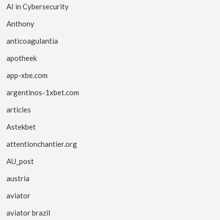
AI in Cybersecurity
Anthony
anticoagulantia
apotheek
app-xbe.com
argentinos-1xbet.com
articles
Astekbet
attentionchantier.org
AU_post
austria
aviator
aviator brazil