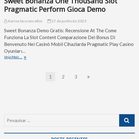
Sweet Bonanza One Thousand Slot
Pragmatic Perform Gioca Demo
Karina Vasconcellos
27 de junho de 2025
Sweet Bonanza Demo Gratis: Recensione At The Come
Funziona La Slot Content Comparazione Dei Bonus Di
Benvenuto Nei Casinò Mobil Cihazlarda Pragmatic Play Casino
Oyunları…
Veja Mais ...
1
2
3