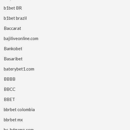
b1bet BR
b1bet brazil
Baccarat
bajiliveonline.com
Bankobet
Basaribet
baterybet1.com
BBBB
BBCC
BBET
bbrbet colombia
bbrbet mx
bc-bdgame.com