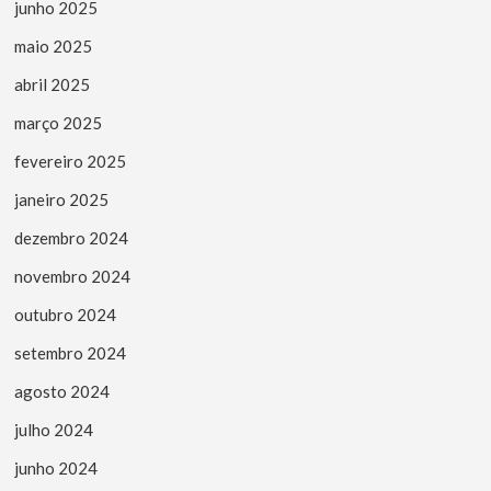
junho 2025
maio 2025
abril 2025
março 2025
fevereiro 2025
janeiro 2025
dezembro 2024
novembro 2024
outubro 2024
setembro 2024
agosto 2024
julho 2024
junho 2024