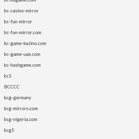
bc-casino-mirror
bc-fun-mirror
bc-fun-mirror.com
bc-game-kazino.com
bc-game-uae.com
bc-hashgame.com
bc5
BCCCC
bcg-germany
bcg-mirrors.com
bcg-nigeria.com
bcg5