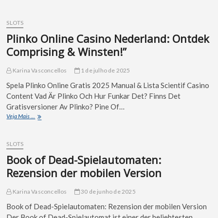
SLOTS
Plinko Online Casino Nederland: Ontdek
Comprising & Winsten!”
Karina Vasconcellos
1 de julho de 2025
Spela Plinko Online Gratis 2025 Manual & Lista Scientif Casino
Content Vad Är Plinko Och Hur Funkar Det? Finns Det
Gratisversioner Av Plinko? Pine Of…
Veja Mais ...
SLOTS
Book of Dead-Spielautomaten:
Rezension der mobilen Version
Karina Vasconcellos
30 de junho de 2025
Book of Dead-Spielautomaten: Rezension der mobilen Version
Der Book of Dead-Spielautomat ist einer der beliebtesten