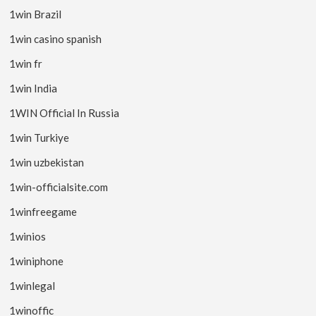
1win Brazil
1win casino spanish
1win fr
1win India
1WIN Official In Russia
1win Turkiye
1win uzbekistan
1win-officialsite.com
1winfreegame
1winios
1winiphone
1winlegal
1winoffic