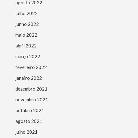
agosto 2022
julho 2022
junho 2022
maio 2022
abril 2022
março 2022
fevereiro 2022
janeiro 2022
dezembro 2021
novembro 2021
outubro 2021
agosto 2021
julho 2021