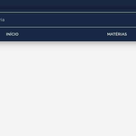
INÍCIO
MATÉRIAS