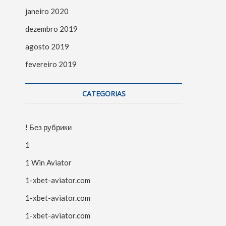
janeiro 2020
dezembro 2019
agosto 2019
fevereiro 2019
CATEGORIAS
! Без рубрики
1
1 Win Aviator
1-xbet-aviator.com
1-xbet-aviator.com
1-xbet-aviator.com