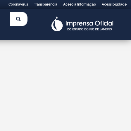
Coronavírus
Transparência
Aceso à Informação
Acessibilidade