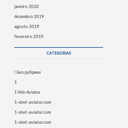
janeiro 2020
dezembro 2019
agosto 2019
fevereiro 2019
CATEGORIAS
! Без рубрики
1
1 Win Aviator
1-xbet-aviator.com
1-xbet-aviator.com
1-xbet-aviator.com