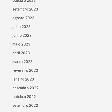
outubro 2023
setembro 2023
agosto 2023
julho 2023
junho 2023
maio 2023
abril 2023
março 2023
fevereiro 2023
janeiro 2023
dezembro 2022
outubro 2022
setembro 2022