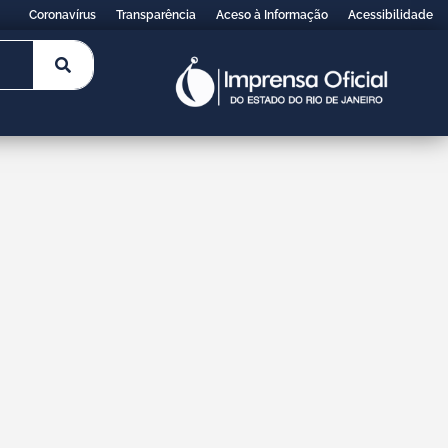
Coronavírus
Transparência
Aceso à Informação
Acessibilidade