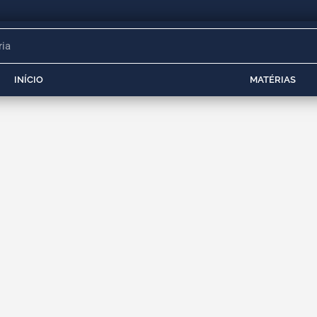
INÍCIO
MATÉRIAS