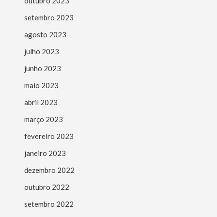
outubro 2023
setembro 2023
agosto 2023
julho 2023
junho 2023
maio 2023
abril 2023
março 2023
fevereiro 2023
janeiro 2023
dezembro 2022
outubro 2022
setembro 2022