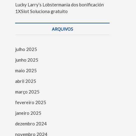
Lucky Larry’s Lobstermania dos bonificación
1XSlot Soluciona gratuito
ARQUIVOS
julho 2025
junho 2025
maio 2025
abril 2025
março 2025
fevereiro 2025
janeiro 2025
dezembro 2024
novembro 2024