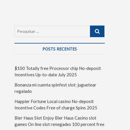
POSTS RECENTES
$100 Totally free Processor chip No-deposit
Incentives Up-to-date July 2025
Bonanza mi cuenta spinfest slot: juguetear
regalado
Happier Fortune Local casino No-deposit
Incentive Codes Free of charge Spins 2025
Bier Haus Slot Enjoy Bier Haus Casino slot
games On line slot renegades 100 percent free