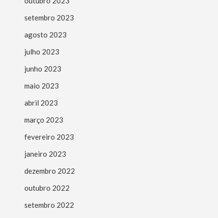
outubro 2023
setembro 2023
agosto 2023
julho 2023
junho 2023
maio 2023
abril 2023
março 2023
fevereiro 2023
janeiro 2023
dezembro 2022
outubro 2022
setembro 2022