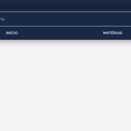
INÍCIO
MATÉRIAS