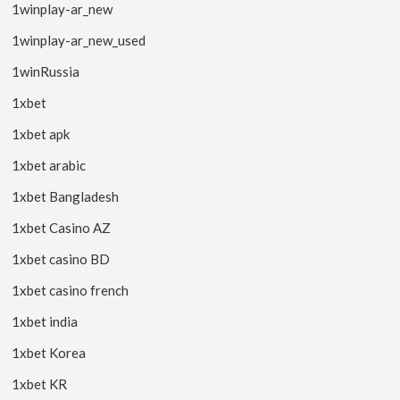
1winplay-ar_new
1winplay-ar_new_used
1winRussia
1xbet
1xbet apk
1xbet arabic
1xbet Bangladesh
1xbet Casino AZ
1xbet casino BD
1xbet casino french
1xbet india
1xbet Korea
1xbet KR