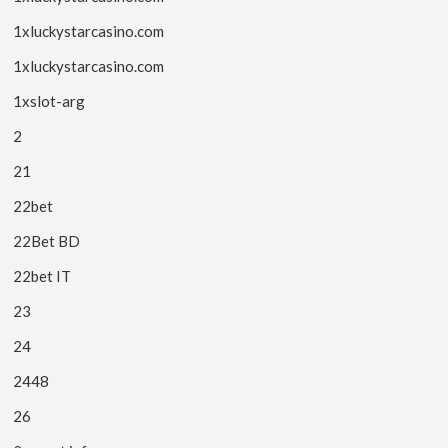
1xluckystarcasino.com
1xluckystarcasino.com
1xslot-arg
2
21
22bet
22Bet BD
22bet IT
23
24
2448
26