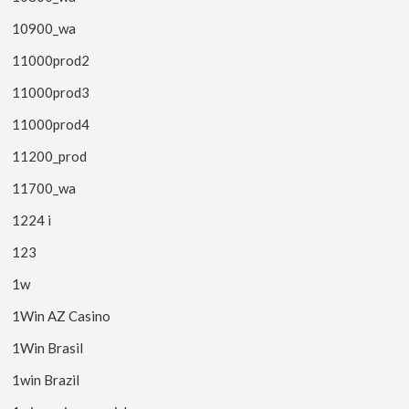
10900_wa
11000prod2
11000prod3
11000prod4
11200_prod
11700_wa
1224 i
123
1w
1Win AZ Casino
1Win Brasil
1win Brazil