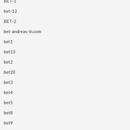
BET-1
bet-12
BET-2
bet-andreas-in.com
bet1
bet13
bet2
bet20
bet3
bet4
bet5
bet8
bet9