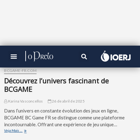
BCGAME-FR.COM
Découvrez l’univers fascinant de
BCGAME
Karina Vasconcellos
26 de abril de 2025
Dans l’univers en constante évolution des jeux en ligne,
BCGAME BC Game FR se distingue comme une plateforme
incontournable. Offrant une expérience de jeu unique…
Veja Mais ...