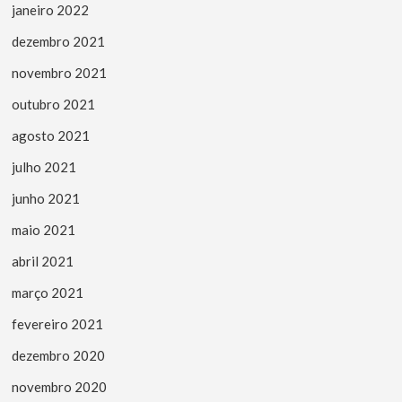
janeiro 2022
dezembro 2021
novembro 2021
outubro 2021
agosto 2021
julho 2021
junho 2021
maio 2021
abril 2021
março 2021
fevereiro 2021
dezembro 2020
novembro 2020