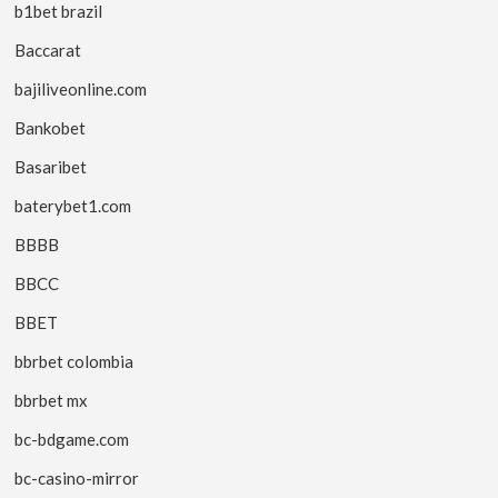
b1bet brazil
Baccarat
bajiliveonline.com
Bankobet
Basaribet
baterybet1.com
BBBB
BBCC
BBET
bbrbet colombia
bbrbet mx
bc-bdgame.com
bc-casino-mirror