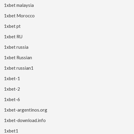
1xbet malaysia
1xbet Morocco
1xbet pt
1xbet RU
1xbet russia
1xbet Russian
1xbet russian1
1xbet-1
1xbet-2
1xbet-6
1xbet-argentinos.org
1xbet-download.info
1xbet1