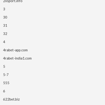
2xsport.info
3
30
31
32
4
4rabet-app.com
4rabet-india1.com
5
5-7
555
6
622bet.biz