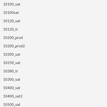
10100_sat
10100sat
10120_sat
10120_tr
10200_prod
10200_prod2
10200_sat
10250_sat
10280_tr
10300_sat
10400_sat
10400_sat2
10500_sat