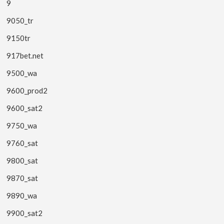
9
9050_tr
9150tr
917bet.net
9500_wa
9600_prod2
9600_sat2
9750_wa
9760_sat
9800_sat
9870_sat
9890_wa
9900_sat2