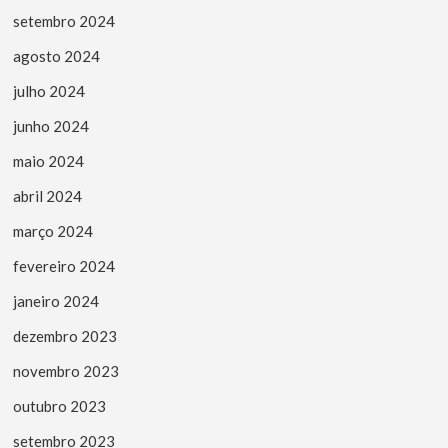
setembro 2024
agosto 2024
julho 2024
junho 2024
maio 2024
abril 2024
março 2024
fevereiro 2024
janeiro 2024
dezembro 2023
novembro 2023
outubro 2023
setembro 2023