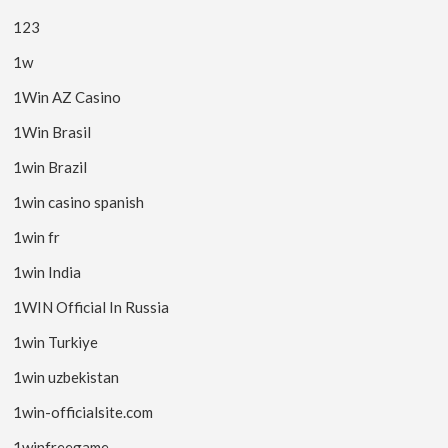
123
1w
1Win AZ Casino
1Win Brasil
1win Brazil
1win casino spanish
1win fr
1win India
1WIN Official In Russia
1win Turkiye
1win uzbekistan
1win-officialsite.com
1winfreegame