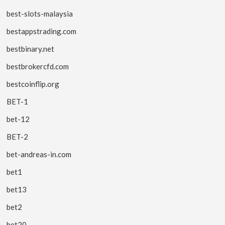
best-slots-malaysia
bestappstrading.com
bestbinary.net
bestbrokercfd.com
bestcoinflip.org
BET-1
bet-12
BET-2
bet-andreas-in.com
bet1
bet13
bet2
bet20