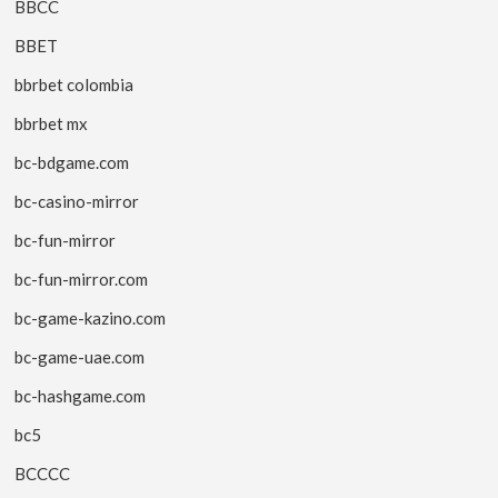
BBCC
BBET
bbrbet colombia
bbrbet mx
bc-bdgame.com
bc-casino-mirror
bc-fun-mirror
bc-fun-mirror.com
bc-game-kazino.com
bc-game-uae.com
bc-hashgame.com
bc5
BCCCC