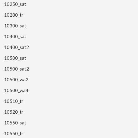
10250_sat
10280_tr
10300_sat
10400_sat
10400_sat2
10500_sat
10500_sat2
10500_wa2
10500_wa4
10510_tr
10520_tr
10550_sat
10550_tr