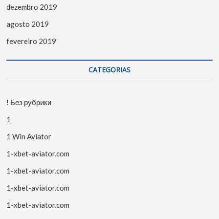
dezembro 2019
agosto 2019
fevereiro 2019
CATEGORIAS
! Без рубрики
1
1 Win Aviator
1-xbet-aviator.com
1-xbet-aviator.com
1-xbet-aviator.com
1-xbet-aviator.com