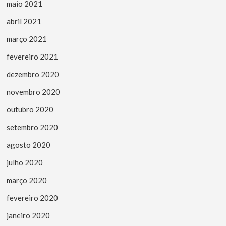
maio 2021
abril 2021
março 2021
fevereiro 2021
dezembro 2020
novembro 2020
outubro 2020
setembro 2020
agosto 2020
julho 2020
março 2020
fevereiro 2020
janeiro 2020