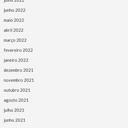
junho 2022
maio 2022
abril 2022
março 2022
fevereiro 2022
janeiro 2022
dezembro 2021
novembro 2021
outubro 2021
agosto 2021
julho 2021
junho 2021