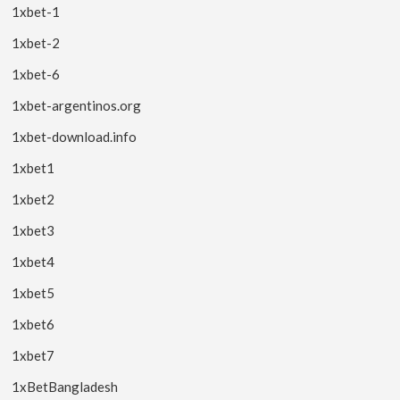
1xbet-1
1xbet-2
1xbet-6
1xbet-argentinos.org
1xbet-download.info
1xbet1
1xbet2
1xbet3
1xbet4
1xbet5
1xbet6
1xbet7
1xBetBangladesh