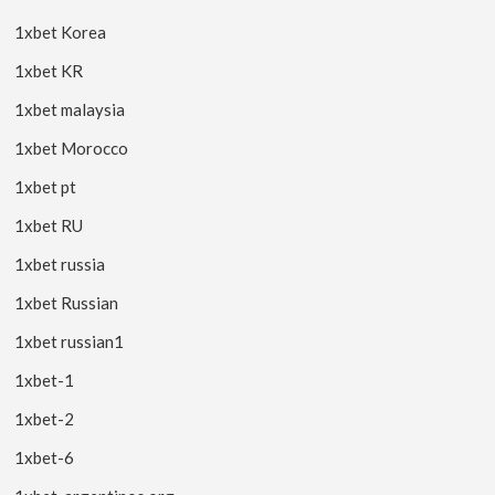
1xbet Korea
1xbet KR
1xbet malaysia
1xbet Morocco
1xbet pt
1xbet RU
1xbet russia
1xbet Russian
1xbet russian1
1xbet-1
1xbet-2
1xbet-6