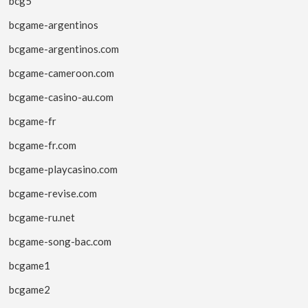
bcg5
bcgame-argentinos
bcgame-argentinos.com
bcgame-cameroon.com
bcgame-casino-au.com
bcgame-fr
bcgame-fr.com
bcgame-playcasino.com
bcgame-revise.com
bcgame-ru.net
bcgame-song-bac.com
bcgame1
bcgame2