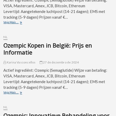
VISA, Mastercard, Amex, JCB, Bitcoin, Ethereum
Levertijd: Aangetekende luchtpost (14-21 dagen); EMS met
tracking (5-9 dagen) Prijzen vanaf €…
Veja Mais ...
NL
Ozempic Kopen in België: Prijs en
Informatie
Karina Vasconcellos
27 de dezembro de 2024
Actief ingrediënt: Ozempic (Semaglutide) Wijze van betaling:
VISA, Mastercard, Amex, JCB, Bitcoin, Ethereum
Levertijd: Aangetekende luchtpost (14-21 dagen); EMS met
tracking (5-9 dagen) Prijzen vanaf €…
Veja Mais ...
NL
Ozempic: Innovatieve Behandeling voor