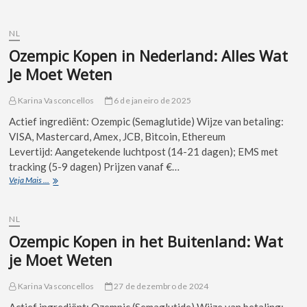
NL
Ozempic Kopen in Nederland: Alles Wat
Je Moet Weten
Karina Vasconcellos
6 de janeiro de 2025
Actief ingrediënt: Ozempic (Semaglutide) Wijze van betaling:
VISA, Mastercard, Amex, JCB, Bitcoin, Ethereum
Levertijd: Aangetekende luchtpost (14-21 dagen); EMS met
tracking (5-9 dagen) Prijzen vanaf €…
Veja Mais ...
NL
Ozempic Kopen in het Buitenland: Wat
je Moet Weten
Karina Vasconcellos
27 de dezembro de 2024
Actief ingrediënt: Ozempic (Semaglutide) Wijze van betaling: