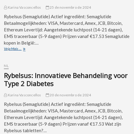
Karina Vasconcellos
25 de novembro de 2024
Rybelsus (Semaglutide) Actief ingrediënt: Semaglutide
Betaalmogelijkheden: VISA, Mastercard, Amex, JCB, Bitcoin,
Ethereum Levertijd: Aangetekende luchtpost (14-21 dagen),
EMS traceerbaar (5-9 dagen) Prijzen vanaf €17.53 Semaglutide
kopen in België:…
Veja Mais ...
NL
Rybelsus: Innovatieve Behandeling voor
Type 2 Diabetes
Karina Vasconcellos
20 de novembro de 2024
Rybelsus (Semaglutide) Actief ingrediënt: Semaglutide
Betaalmogelijkheden: VISA, Mastercard, Amex, JCB, Bitcoin,
Ethereum Levertijd: Aangetekende luchtpost (14-21 dagen),
EMS traceerbaar (5-9 dagen) Prijzen vanaf €17.53 Wat zijn
Rybelsus tabletten?…