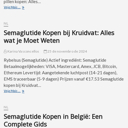
pillen kopen: Alles…
Veja Mais ...
NL
Semaglutide Kopen bij Kruidvat: Alles
wat je Moet Weten
Karina Vasconcellos
25 de novembro de 2024
Rybelsus (Semaglutide) Actief ingrediënt: Semaglutide
Betaalmogelijkheden: VISA, Mastercard, Amex, JCB, Bitcoin,
Ethereum Levertijd: Aangetekende luchtpost (14-21 dagen),
EMS traceerbaar (5-9 dagen) Prijzen vanaf €17.53 Semaglutide
kopen bij Kruidvat…
Veja Mais ...
NL
Semaglutide Kopen in België: Een
Complete Gids