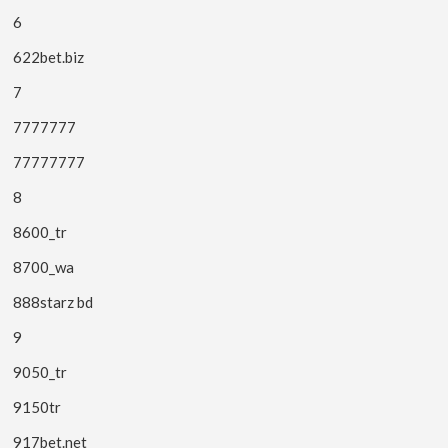
6
622bet.biz
7
7777777
77777777
8
8600_tr
8700_wa
888starz bd
9
9050_tr
9150tr
917bet.net