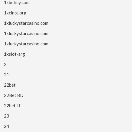
1xbetmy.com
1xcinta.org
1xluckystarcasino.com
1xluckystarcasino.com
1xluckystarcasino.com
1xslot-arg
2
21
22bet
22Bet BD
22bet IT
23
24