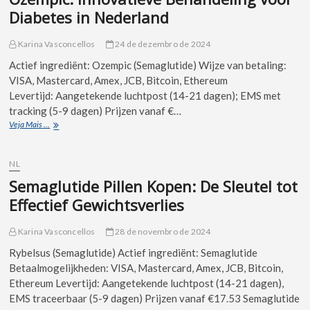
Diabetes in Nederland
Karina Vasconcellos
24 de dezembro de 2024
Actief ingrediënt: Ozempic (Semaglutide) Wijze van betaling:
VISA, Mastercard, Amex, JCB, Bitcoin, Ethereum
Levertijd: Aangetekende luchtpost (14-21 dagen); EMS met
tracking (5-9 dagen) Prijzen vanaf €…
Veja Mais ...
NL
Semaglutide Pillen Kopen: De Sleutel tot
Effectief Gewichtsverlies
Karina Vasconcellos
28 de novembro de 2024
Rybelsus (Semaglutide) Actief ingrediënt: Semaglutide
Betaalmogelijkheden: VISA, Mastercard, Amex, JCB, Bitcoin,
Ethereum Levertijd: Aangetekende luchtpost (14-21 dagen),
EMS traceerbaar (5-9 dagen) Prijzen vanaf €17.53 Semaglutide