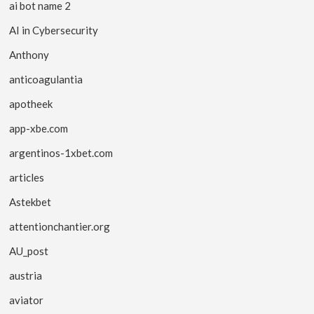
ai bot name 2
AI in Cybersecurity
Anthony
anticoagulantia
apotheek
app-xbe.com
argentinos-1xbet.com
articles
Astekbet
attentionchantier.org
AU_post
austria
aviator