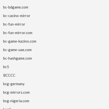
bc-bdgame.com
bc-casino-mirror
bc-fun-mirror
bc-fun-mirror.com
bc-game-kazino.com
bc-game-uae.com
bc-hashgame.com
bc5
BCCCC
bcg-germany
bcg-mirrors.com
bcg-nigeria.com