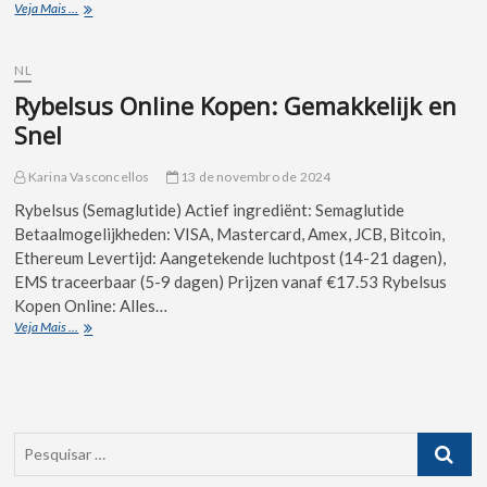
Veja Mais ...
NL
Rybelsus Online Kopen: Gemakkelijk en
Snel
Karina Vasconcellos
13 de novembro de 2024
Rybelsus (Semaglutide) Actief ingrediënt: Semaglutide
Betaalmogelijkheden: VISA, Mastercard, Amex, JCB, Bitcoin,
Ethereum Levertijd: Aangetekende luchtpost (14-21 dagen),
EMS traceerbaar (5-9 dagen) Prijzen vanaf €17.53 Rybelsus
Kopen Online: Alles…
Veja Mais ...