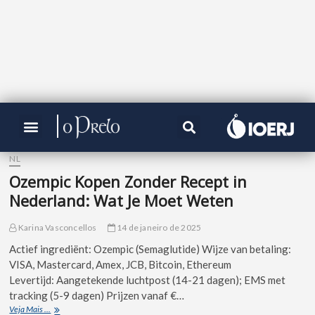
NL
Ozempic Kopen Zonder Recept in
Nederland: Wat Je Moet Weten
Karina Vasconcellos
14 de janeiro de 2025
Actief ingrediënt: Ozempic (Semaglutide) Wijze van betaling:
VISA, Mastercard, Amex, JCB, Bitcoin, Ethereum
Levertijd: Aangetekende luchtpost (14-21 dagen); EMS met
tracking (5-9 dagen) Prijzen vanaf €…
Veja Mais ...