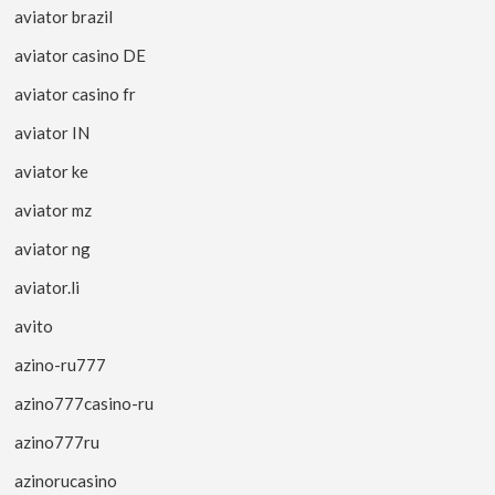
aviator brazil
aviator casino DE
aviator casino fr
aviator IN
aviator ke
aviator mz
aviator ng
aviator.li
avito
azino-ru777
azino777casino-ru
azino777ru
azinorucasino