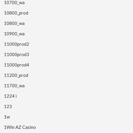
10700_wa
10800_prod
10800_wa
10900_wa
11000prod2
11000prod3
11000prod4
11200_prod
11700_wa
1224 i
123
1w
1Win AZ Casino