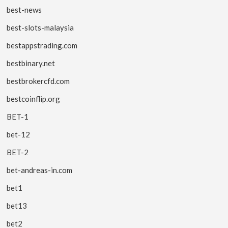
best-news
best-slots-malaysia
bestappstrading.com
bestbinary.net
bestbrokercfd.com
bestcoinflip.org
BET-1
bet-12
BET-2
bet-andreas-in.com
bet1
bet13
bet2