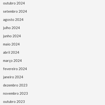
outubro 2024
setembro 2024
agosto 2024
julho 2024
junho 2024
maio 2024
abril 2024
março 2024
fevereiro 2024
janeiro 2024
dezembro 2023
novembro 2023
outubro 2023