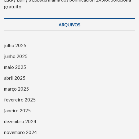
gratuito
ARQUIVOS
julho 2025
junho 2025
maio 2025
abril 2025
março 2025
fevereiro 2025
janeiro 2025
dezembro 2024
novembro 2024