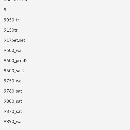
9
9050_tr
9150tr
917bet.net
9500_wa
9600_prod2
9600_sat2
9750_wa
9760_sat
9800_sat
9870_sat
9890_wa