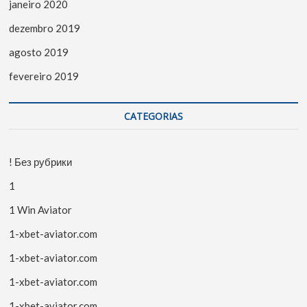
janeiro 2020
dezembro 2019
agosto 2019
fevereiro 2019
CATEGORIAS
! Без рубрики
1
1 Win Aviator
1-xbet-aviator.com
1-xbet-aviator.com
1-xbet-aviator.com
1-xbet-aviator.com