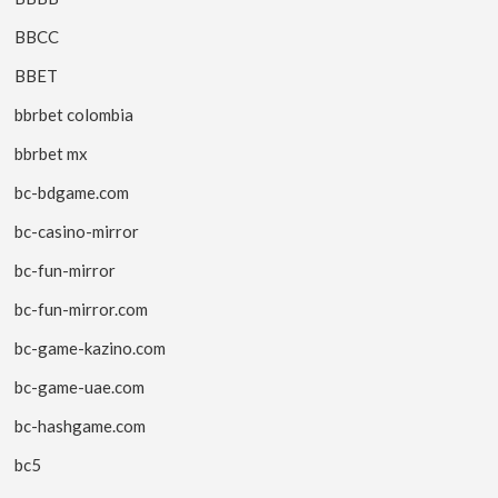
BBCC
BBET
bbrbet colombia
bbrbet mx
bc-bdgame.com
bc-casino-mirror
bc-fun-mirror
bc-fun-mirror.com
bc-game-kazino.com
bc-game-uae.com
bc-hashgame.com
bc5