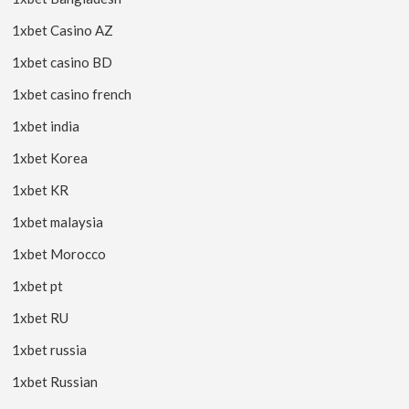
1xbet Casino AZ
1xbet casino BD
1xbet casino french
1xbet india
1xbet Korea
1xbet KR
1xbet malaysia
1xbet Morocco
1xbet pt
1xbet RU
1xbet russia
1xbet Russian