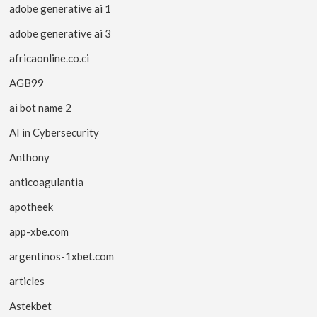
adobe generative ai 1
adobe generative ai 3
africaonline.co.ci
AGB99
ai bot name 2
AI in Cybersecurity
Anthony
anticoagulantia
apotheek
app-xbe.com
argentinos-1xbet.com
articles
Astekbet