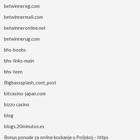
betwinnereg.com
betwinnermali.com
betwinneronline.net
betwinnerug.com
bhs-boobs
bhs-links-main
bhs-teen
Bigbasssplash_cont_post
bitcasino-japan.com
bizzo casino
blog
blogs.20minutos.es
Bonus ponude za online kockanje u Poljskoj – https