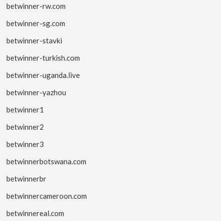
betwinner-rw.com
betwinner-sg.com
betwinner-stavki
betwinner-turkish.com
betwinner-uganda.live
betwinner-yazhou
betwinner1
betwinner2
betwinner3
betwinnerbotswana.com
betwinnerbr
betwinnercameroon.com
betwinnereal.com