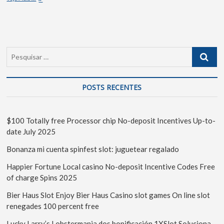
POSTS RECENTES
$100 Totally free Processor chip No-deposit Incentives Up-to-
date July 2025
Bonanza mi cuenta spinfest slot: juguetear regalado
Happier Fortune Local casino No-deposit Incentive Codes Free
of charge Spins 2025
Bier Haus Slot Enjoy Bier Haus Casino slot games On line slot
renegades 100 percent free
Lucky Larry’s Lobstermania dos bonificación 1XSlot Soluciona