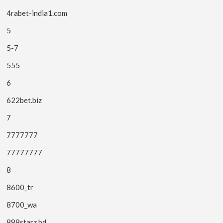
4rabet-india1.com
5
5-7
555
6
622bet.biz
7
7777777
77777777
8
8600_tr
8700_wa
888starz bd