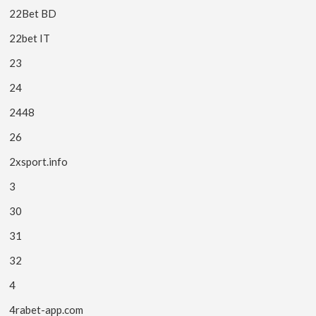
22Bet BD
22bet IT
23
24
2448
26
2xsport.info
3
30
31
32
4
4rabet-app.com