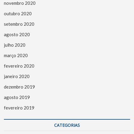
novembro 2020
outubro 2020
setembro 2020
agosto 2020
julho 2020
março 2020
fevereiro 2020
janeiro 2020
dezembro 2019
agosto 2019
fevereiro 2019
CATEGORIAS