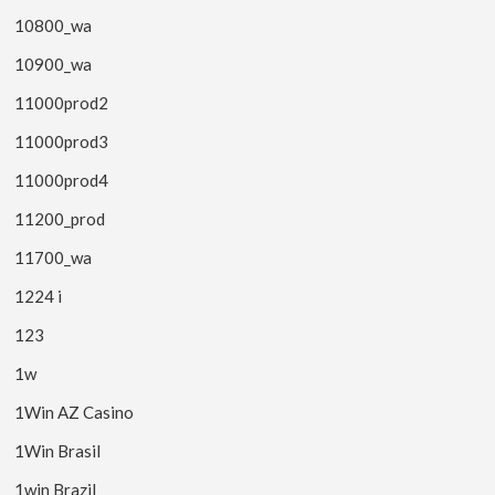
10800_wa
10900_wa
11000prod2
11000prod3
11000prod4
11200_prod
11700_wa
1224 i
123
1w
1Win AZ Casino
1Win Brasil
1win Brazil