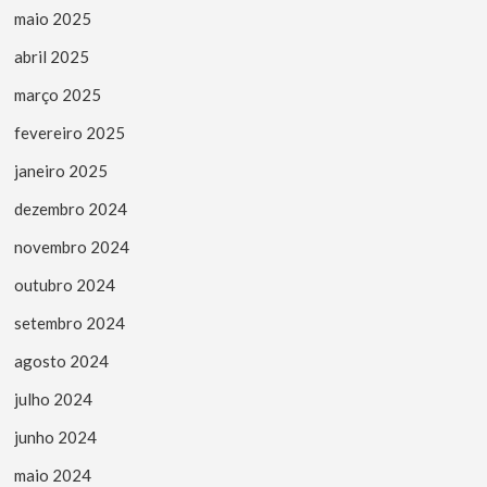
maio 2025
abril 2025
março 2025
fevereiro 2025
janeiro 2025
dezembro 2024
novembro 2024
outubro 2024
setembro 2024
agosto 2024
julho 2024
junho 2024
maio 2024