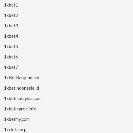
1xbet1
1xbet2
1xbet3
1xbet4
1xbet5
1xbet6
1xbet7
1xBetBangladesh
1xbetindonesia.id
1xbetmalaysia.com
1xbetmaroc.info
1xbetmy.com
1xcinta.org