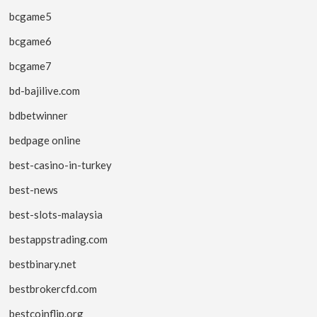
bcgame5
bcgame6
bcgame7
bd-bajilive.com
bdbetwinner
bedpage online
best-casino-in-turkey
best-news
best-slots-malaysia
bestappstrading.com
bestbinary.net
bestbrokercfd.com
bestcoinflip.org