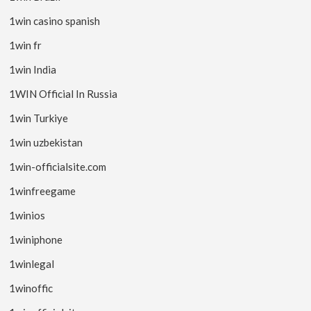
1win casino spanish
1win fr
1win India
1WIN Official In Russia
1win Turkiye
1win uzbekistan
1win-officialsite.com
1winfreegame
1winios
1winiphone
1winlegal
1winoffic