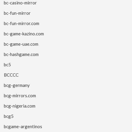
bc-casino-mirror
bc-fun-mirror
bc-fun-mirror.com
bc-game-kazino.com
bc-game-uae.com
bc-hashgame.com
bc5
BCCCC
bcg-germany
bcg-mirrors.com
bcg-nigeria.com
bcg5
bcgame-argentinos