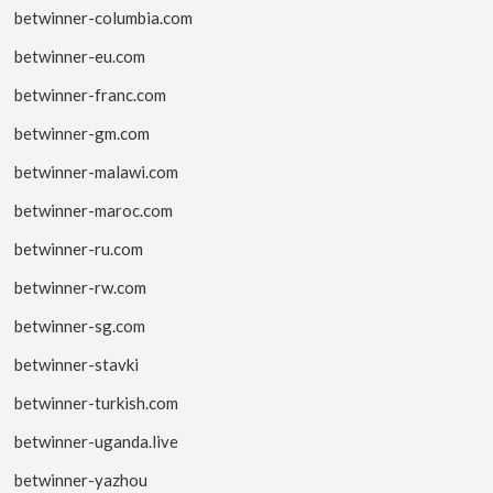
betwinner-columbia.com
betwinner-eu.com
betwinner-franc.com
betwinner-gm.com
betwinner-malawi.com
betwinner-maroc.com
betwinner-ru.com
betwinner-rw.com
betwinner-sg.com
betwinner-stavki
betwinner-turkish.com
betwinner-uganda.live
betwinner-yazhou