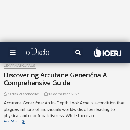
LEKARNASKUPAJ.SI
Discovering Accutane Generična A
Comprehensive Guide
Karina Vasconcellos
13 de maio de 2025
Accutane Generična: An In-Depth Look Acne is a condition that
plagues millions of individuals worldwide, often leading to
physical and emotional distress. While there are…
Veja Mais ...