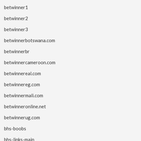
betwinner1
betwinner2
betwinner3
betwinnerbotswana.com
betwinnerbr
betwinnercameroon.com
betwinnereal.com
betwinnereg.com
betwinnermali.com
betwinneronline.net
betwinnerug.com
bhs-boobs
bhs-links-main