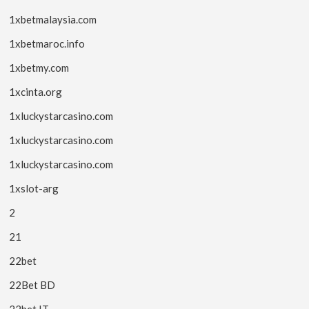
1xbetmalaysia.com
1xbetmaroc.info
1xbetmy.com
1xcinta.org
1xluckystarcasino.com
1xluckystarcasino.com
1xluckystarcasino.com
1xslot-arg
2
21
22bet
22Bet BD
22bet IT