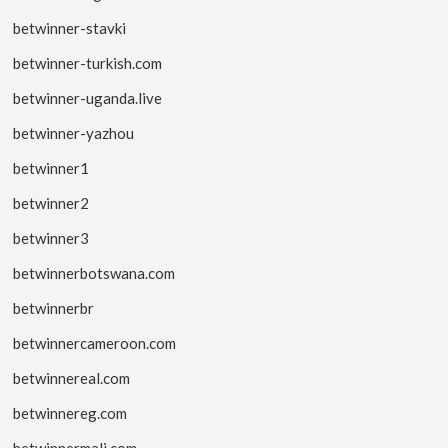
betwinner-stavki
betwinner-turkish.com
betwinner-uganda.live
betwinner-yazhou
betwinner1
betwinner2
betwinner3
betwinnerbotswana.com
betwinnerbr
betwinnercameroon.com
betwinnereal.com
betwinnereg.com
betwinnermali.com