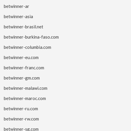
betwinner-ar
betwinner-asia
betwinner-brasil.net
betwinner-burkina-faso.com
betwinner-columbia.com
betwinner-eu.com
betwinner-franc.com
betwinner-gm.com
betwinner-malawi.com
betwinner-maroc.com
betwinner-ru.com
betwinner-rw.com
betwinner-sg.com