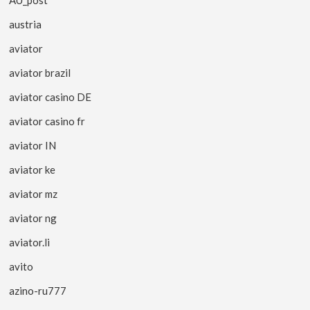
austria
aviator
aviator brazil
aviator casino DE
aviator casino fr
aviator IN
aviator ke
aviator mz
aviator ng
aviator.li
avito
azino-ru777