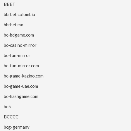
BBET
bbrbet colombia
bbrbet mx
bc-bdgame.com
bc-casino-mirror
bc-fun-mirror
bc-fun-mirror.com
bc-game-kazino.com
bc-game-uae.com
bc-hashgame.com
bc5
BCCCC
bcg-germany