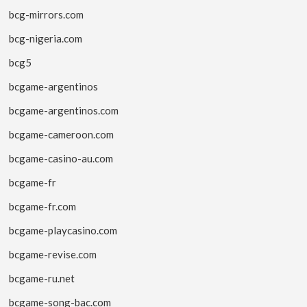
bcg-mirrors.com
bcg-nigeria.com
bcg5
bcgame-argentinos
bcgame-argentinos.com
bcgame-cameroon.com
bcgame-casino-au.com
bcgame-fr
bcgame-fr.com
bcgame-playcasino.com
bcgame-revise.com
bcgame-ru.net
bcgame-song-bac.com