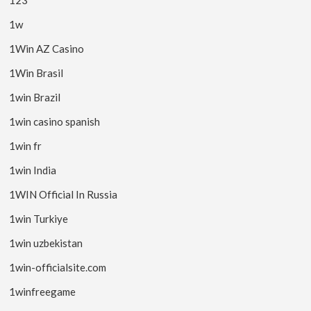
1w
1Win AZ Casino
1Win Brasil
1win Brazil
1win casino spanish
1win fr
1win India
1WIN Official In Russia
1win Turkiye
1win uzbekistan
1win-officialsite.com
1winfreegame