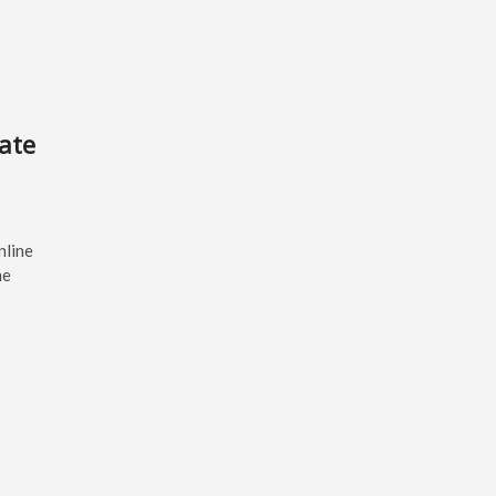
ate
nline
he