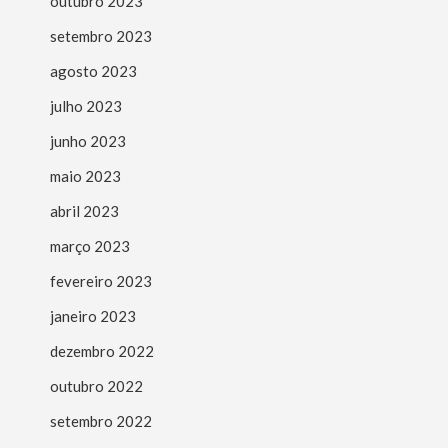
outubro 2023
setembro 2023
agosto 2023
julho 2023
junho 2023
maio 2023
abril 2023
março 2023
fevereiro 2023
janeiro 2023
dezembro 2022
outubro 2022
setembro 2022