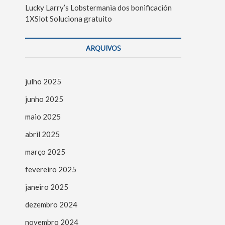
Lucky Larry’s Lobstermania dos bonificación
1XSlot Soluciona gratuito
ARQUIVOS
julho 2025
junho 2025
maio 2025
abril 2025
março 2025
fevereiro 2025
janeiro 2025
dezembro 2024
novembro 2024