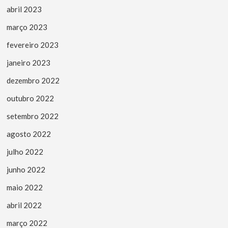
abril 2023
março 2023
fevereiro 2023
janeiro 2023
dezembro 2022
outubro 2022
setembro 2022
agosto 2022
julho 2022
junho 2022
maio 2022
abril 2022
março 2022