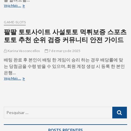
Veja Mais ...
GAME-SLOTS
팔팔 토토사이트 사설토토 먹튀보증 스포츠
토토 추천 순위 검증 커뮤니티 안전 가이드
Karina Vasconcellos
7 de março de 2025
배팅 완료 후 본인이 배팅 한 게임이 승리 하는 경우 배당률에 맞
는 당첨금을 수령 받을 수 있으며, 회원 계정 생성 시 등록 한 본인
은행…
Veja Mais ...
POSTS RECENTES