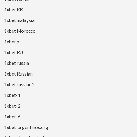
1xbet KR
1xbet malaysia
1xbet Morocco
1xbet pt
1xbet RU
1xbet russia
1xbet Russian
1xbet russian1
1xbet-1
1xbet-2
1xbet-6
1xbet-argentinos.org