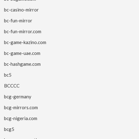
bc-casino-mirror
bc-fun-mirror
bc-fun-mirror.com
bc-game-kazino.com
bc-game-uae.com
bc-hashgame.com
bc5
BCCCC
bcg-germany
bcg-mirrors.com
bcg-nigeria.com
bcg5