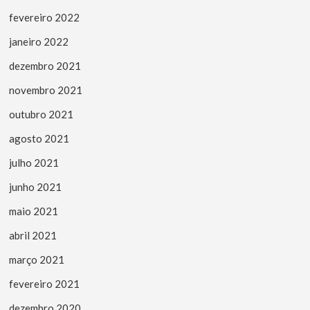
fevereiro 2022
janeiro 2022
dezembro 2021
novembro 2021
outubro 2021
agosto 2021
julho 2021
junho 2021
maio 2021
abril 2021
março 2021
fevereiro 2021
dezembro 2020