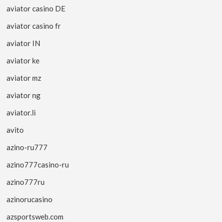
aviator casino DE
aviator casino fr
aviator IN
aviator ke
aviator mz
aviator ng
aviator.li
avito
azino-ru777
azino777casino-ru
azino777ru
azinorucasino
azsportsweb.com