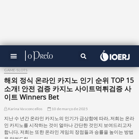
GAME-SLOTS
해외 정식 온라인 카지노 인기 순위 TOP 15
소개! 안전 검증 카지노 사이트먹튀검증 사
이트 Winners Bet
Karina Vasconcellos
10 de março de 2025
지난 수 년간 온라인 카지노의 인기가 급상함에 따라, 저희는 온라
인 카지노를 시작하는 것이 얼마나 간단한 것인지 보여드리고자
합니다. 저희는 또한 온라인 게임의 장점들과 승률을 높이는 방법
을 알려드릴…