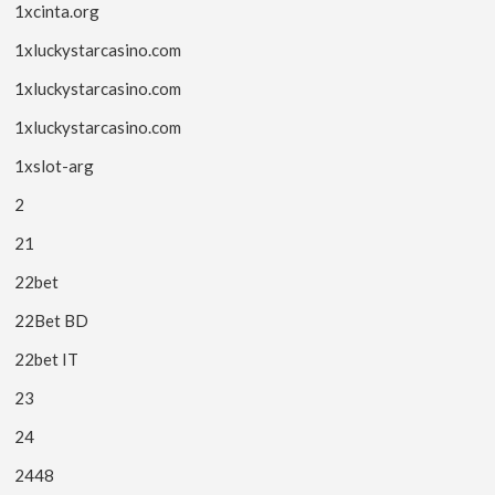
1xcinta.org
1xluckystarcasino.com
1xluckystarcasino.com
1xluckystarcasino.com
1xslot-arg
2
21
22bet
22Bet BD
22bet IT
23
24
2448