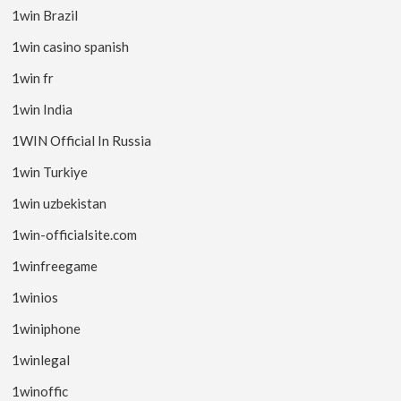
1win Brazil
1win casino spanish
1win fr
1win India
1WIN Official In Russia
1win Turkiye
1win uzbekistan
1win-officialsite.com
1winfreegame
1winios
1winiphone
1winlegal
1winoffic