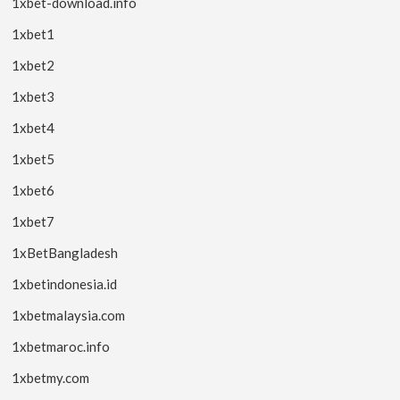
1xbet-download.info
1xbet1
1xbet2
1xbet3
1xbet4
1xbet5
1xbet6
1xbet7
1xBetBangladesh
1xbetindonesia.id
1xbetmalaysia.com
1xbetmaroc.info
1xbetmy.com