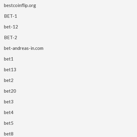
bestcoinflip.org
BET-1
bet-12
BET-2
bet-andreas-in.com
bet1
bet13
bet2
bet20
bet3
bet4
bet5
bet8