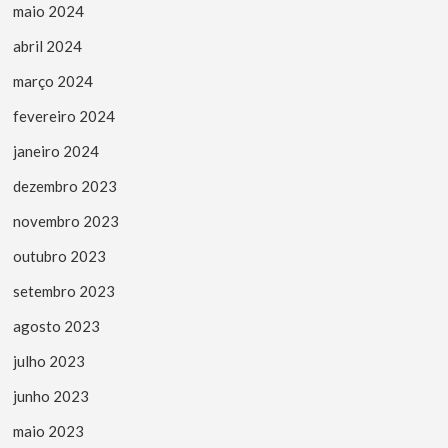
maio 2024
abril 2024
março 2024
fevereiro 2024
janeiro 2024
dezembro 2023
novembro 2023
outubro 2023
setembro 2023
agosto 2023
julho 2023
junho 2023
maio 2023