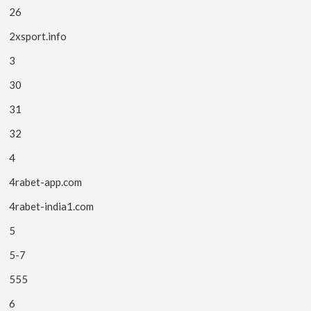
26
2xsport.info
3
30
31
32
4
4rabet-app.com
4rabet-india1.com
5
5-7
555
6